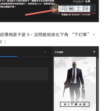
確認價格是不是 0，沒問題就按右下角 “下訂單”。
勾 ：