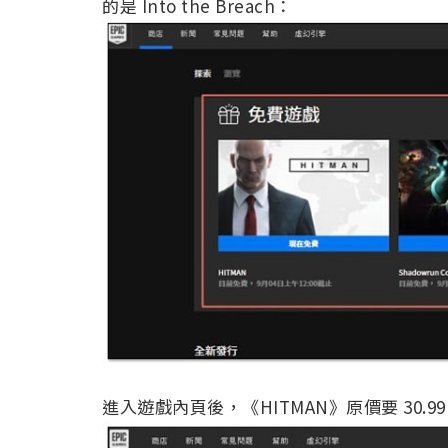
的是 Into the Breach：
進入遊戲內頁後，《HITMAN》原價要 30.