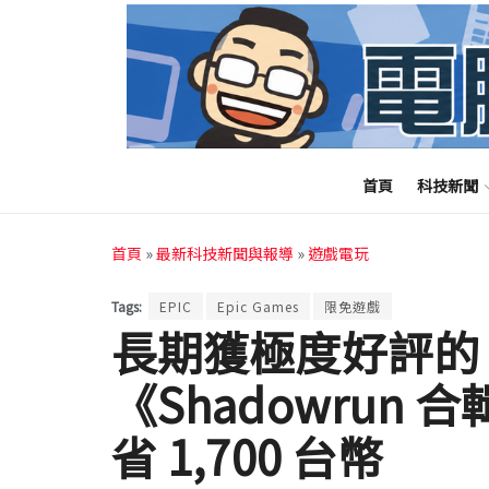
首頁
科技新聞
首頁
»
最新科技新聞與報導
»
遊戲電玩
Tags:
EPIC
Epic Games
限免遊戲
長期獲極度好評的《
《Shadowrun
省 1,700 台幣