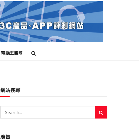
電腦王團隊
網站搜尋
廣告