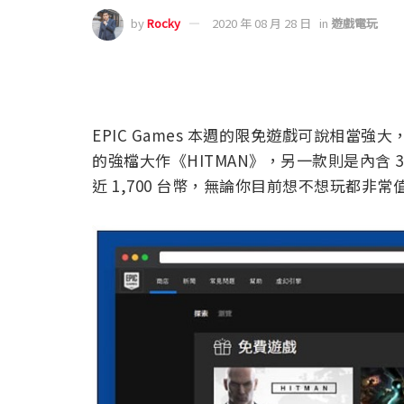
by
Rocky
2020 年 08 月 28 日
in
遊戲電玩
EPIC Games 本週的限免遊戲可說相當強
的強檔大作《HITMAN》，另一款則是內含 3
近 1,700 台幣，無論你目前想不想玩都