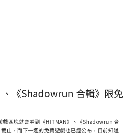
N》、《Shadowrun 合輯》限免
戲區塊就會看到《HITMAN》、《Shadowrun 合
:00 截止，而下一週的免費遊戲也已經公布，目前知道