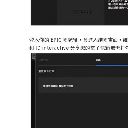
登入你的 EPIC 帳號後，會進入結帳畫面，
和 ID interactive 分享您的電子信箱無需打