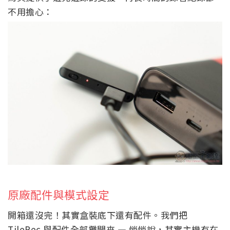
不用擔心：
原廠配件與模式設定
開箱還沒完！其實盒裝底下還有配件。我們把
TileRec 與配件全部攤開來 — 悄悄說，其實主機有在