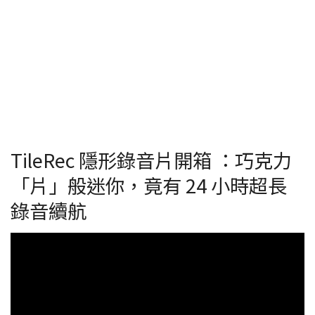
TileRec 隱形錄音片開箱 ：巧克力
「片」般迷你，竟有 24 小時超長
錄音續航