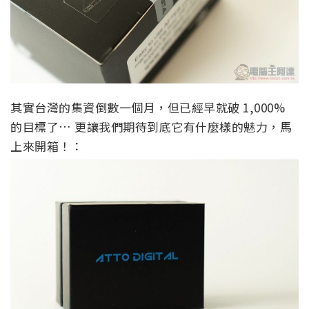
其實台灣的集資倒數一個月，但已經早就破 1,000%
的目標了… 更讓我們期待到底它有什麼樣的魅力，馬
上來開箱！：