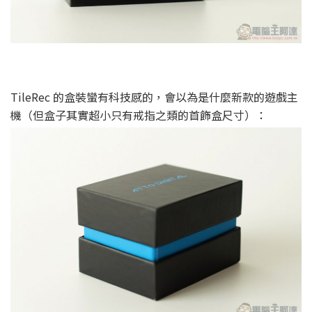
TileRec 的盒裝蠻有科技感的，會以為是什麼新款的遊戲主
機（但盒子其實超小只有戒指之類的首飾盒尺寸）：