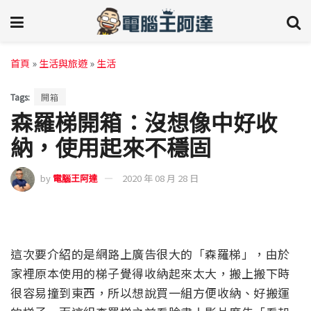
首頁
»
生活與旅遊
»
生活
Tags:
開箱
森羅梯開箱：沒想像中好收
納，使用起來不穩固
by
電腦王阿達
2020 年 08 月 28 日
這次要介紹的是網路上廣告很大的「森羅梯」，由於
家裡原本使用的梯子覺得收納起來太大，搬上搬下時
很容易撞到東西，所以想說買一組方便收納、好搬運