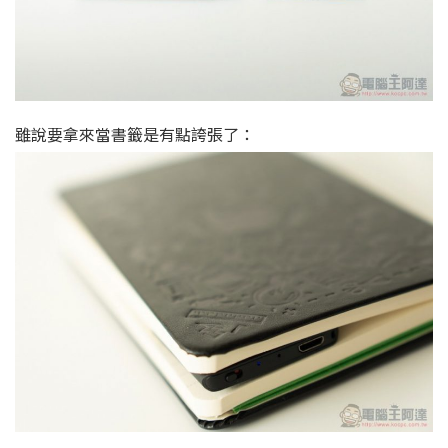
雖說要拿來當書籤是有點誇張了：