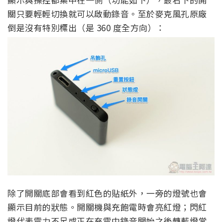
關只要輕輕切換就可以啟動錄音。至於麥克風孔原廠
倒是沒有特別標出（是 360 度全方向）：
除了開關底部會看到紅色的貼紙外，一旁的燈號也會
顯示目前的狀態。開關機與充飽電時會亮紅燈；閃紅
燈代表電力不足或正在充電中錄音開始之後轉藍燈常