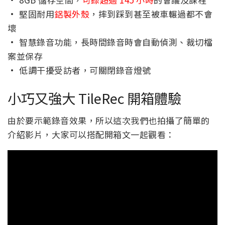
· 堅固耐用
鋁製外殼
，摔到踩到甚至被車輾過都不會
壞
· 智慧錄音功能，長時間錄音時會自動偵測、裁切檔
案並保存
· 低調干擾受訪者，可關閉錄音燈號
小巧又強大 TileRec 開箱體驗
由於要示範錄音效果，所以這次我們也拍攝了簡單的
介紹影片，大家可以搭配開箱文一起觀看：