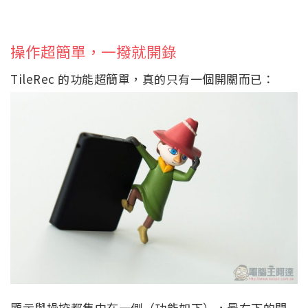
操作超簡單，一撥就開錄
TileRec 的功能超簡單，真的只有一個開關而已：
顯示與操控都集中在一側（功能如下），最右下的開