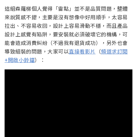
這組森羅梯個人覺得「雷點」並不是品質問題，整體
來說質感不錯，主要是沒有想像中好用順手，太容易
拉出、不容易收回，設計上容易滑動不穩，而且產品
設計上感覺有陷阱，要安裝就必須破壞它的機構，可
能會造成消費糾紛（不過我有退貨成功），另外也會
導致組裝的問題，大家可以
直接看影片
（
頻道求訂閱
+開啟小鈴鐺
）：