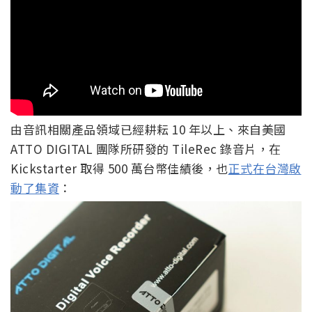
由音訊相關產品領域已經耕耘 10 年以上、來自美國
ATTO DIGITAL 團隊所研發的 TileRec 錄音片，在
Kickstarter 取得 500 萬台幣佳績後，也
正式在台灣啟
動了集資
：