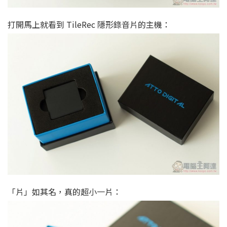
打開馬上就看到 TileRec 隱形錄音片的主機：
「片」如其名，真的超小一片：