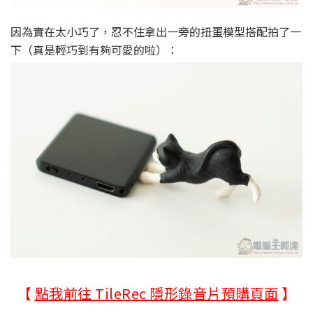
因為實在太小巧了，忍不住拿出一旁的扭蛋模型搭配拍了一
下（真是輕巧到有夠可愛的啦）：
【
點我前往 TileRec 隱形錄音片預購頁面
】