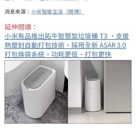
消息來源：
小米智能生活（微博）
延伸閱讀：
小米有品推出拓牛智慧型垃圾桶 T3 ，支援
熱塑封自動打包技術、採用全新 ASAR 3.0
打包換袋系統，功耗更低、打包更快