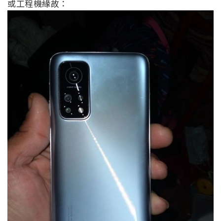
或工程機緣故：