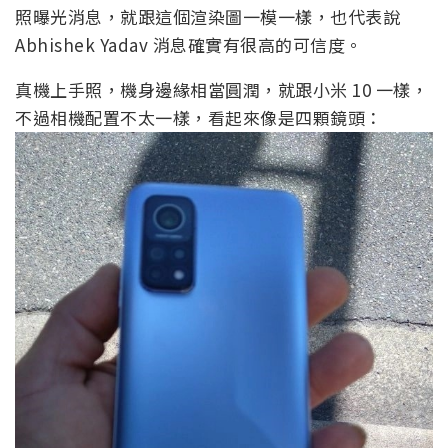
照曝光消息，就跟這個渲染圖一模一樣，也代表說
Abhishek Yadav 消息確實有很高的可信度。
真機上手照，機身邊緣相當圓潤，就跟小米 10 一樣，
不過相機配置不太一樣，看起來像是四顆鏡頭：