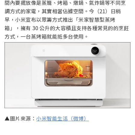
間內要擺放像是蒸籠、烤箱、燉鍋、氣炸鍋等不同烹
調方式的家電，其實相當佔據空間。今（21）日稍
早，小米宣布以眾籌方式推出「米家智慧型蒸烤
箱」，擁有 30 公升的大容積且支持各種常見的的烹飪
方式，一台蒸烤箱就能抵多台使用。
▲圖片來源：
小米智能生活（微博）