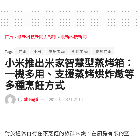
首頁
»
最新科技新聞與報導
»
最新科技新聞
Tags:
家電
小米
廚房家電
料理家電
智慧家電
小米推出米家智慧型蒸烤箱：
一機多用、支援蒸烤烘炸燉等
多種烹飪方式
by
Shengti
2020 年 08 月 21 日
對於經常自行在家烹飪的族群來說，在廚房有限的空