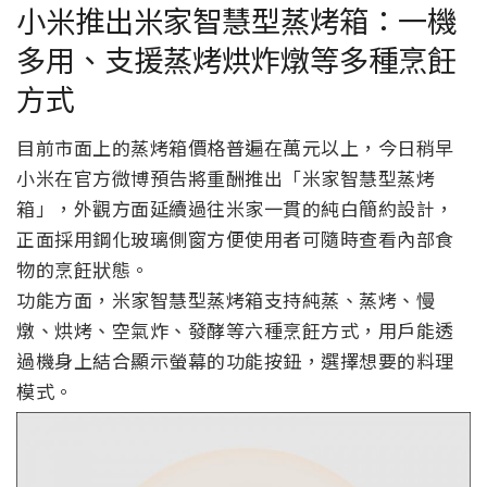
小米推出米家智慧型蒸烤箱：一機
多用、支援蒸烤烘炸燉等多種烹飪
方式
目前市面上的蒸烤箱價格普遍在萬元以上，今日稍早
小米在官方微博預告將重酬推出「米家智慧型蒸烤
箱」，外觀方面延續過往米家一貫的純白簡約設計，
正面採用鋼化玻璃側窗方便使用者可隨時查看內部食
物的烹飪狀態。
功能方面，米家智慧型蒸烤箱支持純蒸、蒸烤、慢
燉、烘烤、空氣炸、發酵等六種烹飪方式，用戶能透
過機身上結合顯示螢幕的功能按鈕，選擇想要的料理
模式。