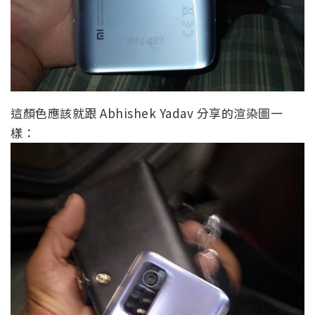
這顏色應該就跟 Abhishek Yadav 分享的渲染圖一
樣：