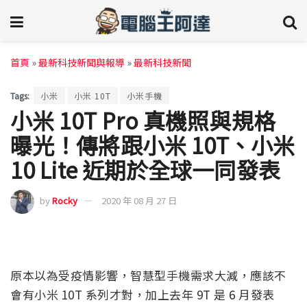
首頁
»
最新科技新聞與報導
»
最新科技新聞
Tags:
小米
小米 10T
小米手機
小米 10T Pro 真機照與規格
曝光！傳將跟小米 10T、小米
10 Lite 近期於全球一同發表
by
Rocky
2020 年 08 月 27 日
原本以為受疫情影響，智慧型手機需求大減，應該不
會有小米 10T 系列才對，加上去年 9T 是 6 月發表