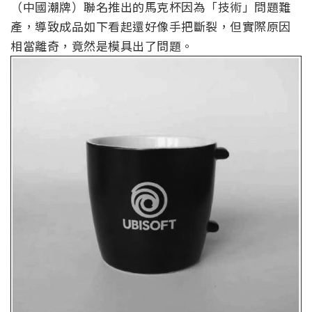
（中國潮牌）聯名推出的馬克杯因為「技術」問題難
產，導致成品如下看起還好像手把斷裂，但實際原因
相當離奇，竟然是模具出了問題。