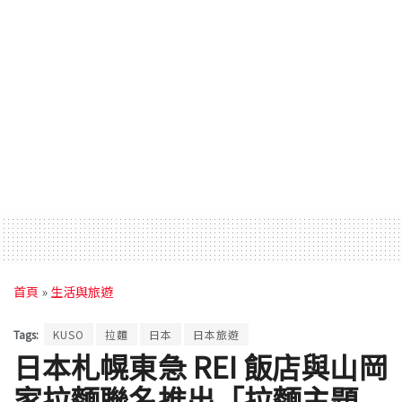
首頁
»
生活與旅遊
Tags:
KUSO
拉麵
日本
日本旅遊
日本札幌東急 REI 飯店與山岡
家拉麵聯名推出「拉麵主題