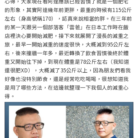
心得，大家現在看阿達應該已經習慣了就是一個肥宅
的形象，其實阿達幾年前更胖，最重的時候有115公斤
左右（身高號稱170），認真來說相當的胖。在三年前
的某一天跟另一個部落客「雲爸」在日本工作時在飯
店裡決心要開始減肥，接下來就展開了漫長的減重之
旅，最早一開始減重的速度很快，大概減到95公斤左
右，後來撞牆一年多，最近轉換了飲食習慣後終於體
重又開始往下掉，到現在體重是78公斤左右（我知道
還很肥XD），大概減了35公斤以上，因為朋友們看我
好像也沒特別節食，還是經常吃吃喝喝，很想知道我
是用了哪些方法，在這邊就整理一下我個人的減重心
得。