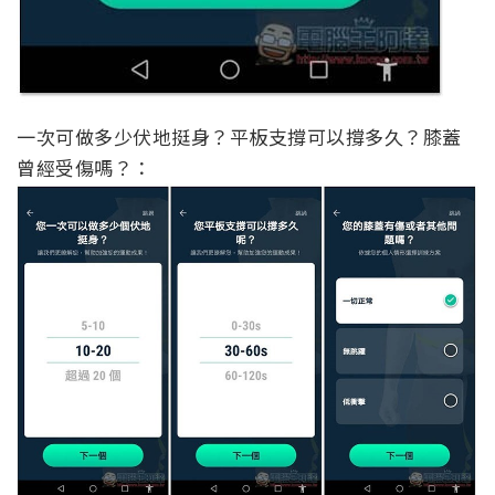
一次可做多少伏地挺身？平板支撐可以撐多久？膝蓋
曾經受傷嗎？：