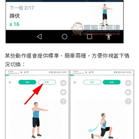
某些動作還會提供標準、簡單兩種，方便你視當下情
況切換：