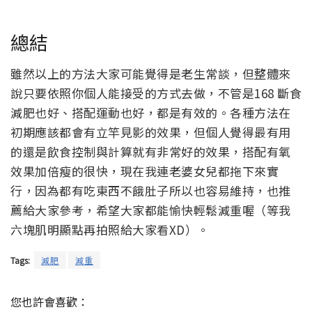
總結
雖然以上的方法大家可能覺得是老生常談，但整體來
說只要依照你個人能接受的方式去做，不管是168 斷食
減肥也好、搭配運動也好，都是有效的。各種方法在
初期應該都會有立竿見影的效果，但個人覺得最有用
的還是飲食控制與計算就有非常好的效果，搭配有氧
效果加倍瘦的很快，現在我連老婆女兒都拖下來實
行，因為都有吃東西不餓肚子所以也容易維持，也推
薦給大家參考，希望大家都能愉快輕鬆減重喔（等我
六塊肌明顯點再拍照給大家看XD）。
Tags:
減肥
減重
您也許會喜歡：