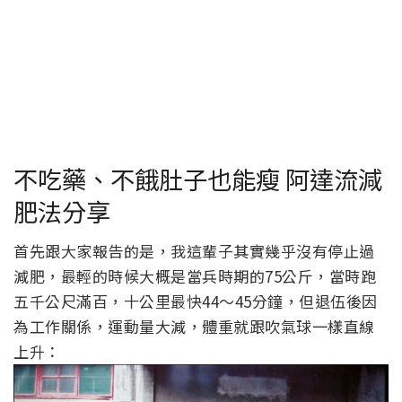
不吃藥、不餓肚子也能瘦 阿達流減
肥法分享
首先跟大家報告的是，我這輩子其實幾乎沒有停止過
減肥，最輕的時候大概是當兵時期的75公斤，當時跑
五千公尺滿百，十公里最快44～45分鐘，但退伍後因
為工作關係，運動量大減，體重就跟吹氣球一樣直線
上升：