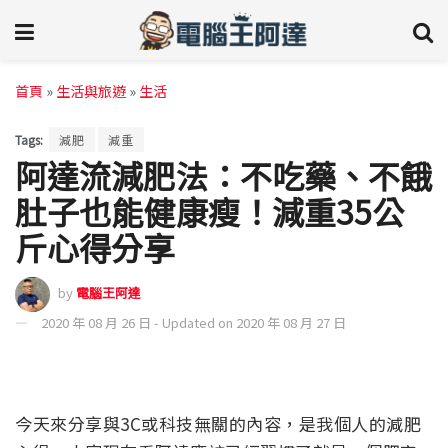
首頁
»
生活與旅遊
»
生活
Tags:
減肥
減重
阿達流減肥法：不吃藥、不餓
肚子也能健康瘦！減重35公
斤心得分享
by
電腦王阿達
2020 年 08 月 26 日 - Updated on 2020 年 08 月 27 日
今天來分享與3C或科技無關的內容，是我個人的減肥