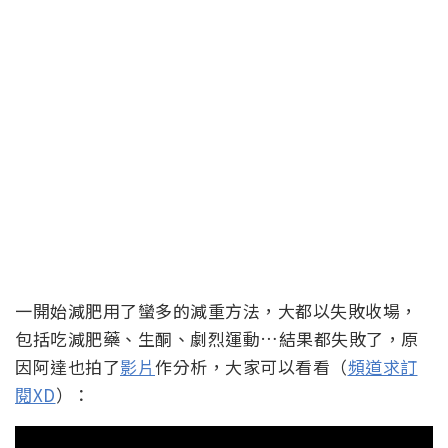
一開始減肥用了蠻多的減重方法，大都以失敗收場，
包括吃減肥藥、生酮、劇烈運動…結果都失敗了，原
因阿達也拍了
影片
作分析，大家可以看看（
頻道求訂
閱XD
）：