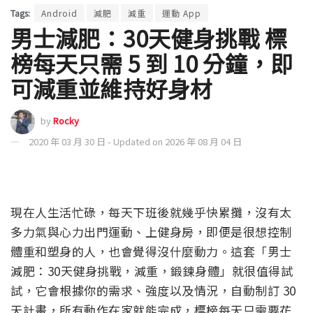
Tags:
Android
減肥
減重
運動 App
男士減肥：30天健身挑戰 標
榜每天只需 5 到 10 分鐘，即
可減重並維持好身材
by
Rocky
2020 年 03 月 30 日 - Updated on 2026 年 08 月 04 日
現在人生活忙碌，每天下班後就幾乎快累攤，沒有太
多力氣與心力出門運動、上健身房，即便是很想控制
體重和塑身的人，也會覺得沒什麼動力。這套「男士
減肥：30天健身挑戰，減重，鍛鍊身體」就很值得試
試，它會根據你的需求、強度以及情況，自動制訂 30
天計畫，所有動作在家就能完成，標榜每天只需要花