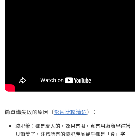
簡單講失敗的原因（
影片比較清楚
）：
減肥藥：都是騙人的，效果有限，真有用廠商早得諾
貝爾獎了，注意所有的減肥產品幾乎都是「食」字