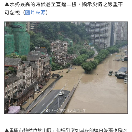
▲水勢最高的時候甚至直逼二樓，顯示災情之嚴重不
可忽視（
圖片來源
）
▲重慶市雖然位於山區，但遇到突如其來的連日降雨也是吃