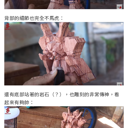
背部的細節也完全不馬虎：
還有底部站著的岩石（？），也雕刻的非常傳神，看
起來有夠帥：