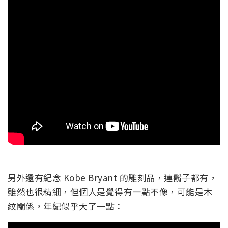
另外還有紀念 Kobe Bryant 的雕刻品，連鬍子都有，
雖然也很精細，但個人是覺得有一點不像，可能是木
紋關係，年紀似乎大了一點：