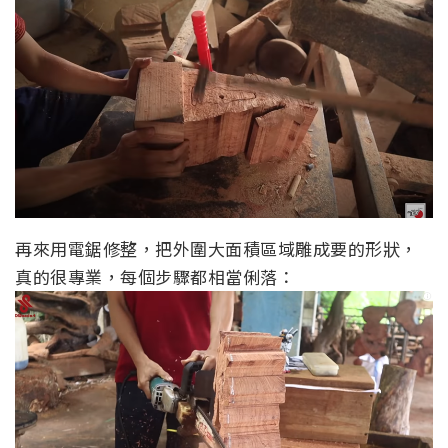
再來用電鋸修整，把外圍大面積區域雕成要的形狀，
真的很專業，每個步驟都相當俐落：