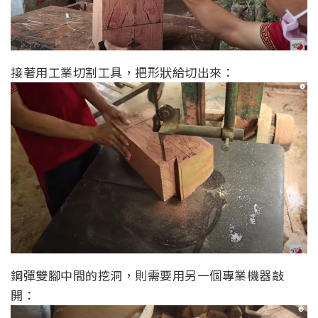
接著用工業切割工具，把形狀給切出來：
鋼彈雙腳中間的挖洞，則需要用另一個專業機器敲
開：