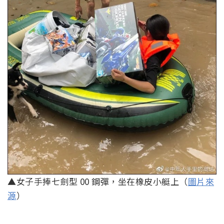
▲女子手捧七劍型 00 鋼彈，坐在橡皮小艇上（
圖片來
源
）