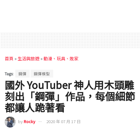
首頁
»
生活與旅遊
»
動漫、玩具、敗家
Tags:
鋼彈
鋼彈模型
國外 YouTuber 神人用木頭雕
刻出「鋼彈」作品，每個細節
都讓人跪著看
by
Rocky
2020 年 07 月 17 日