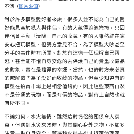
不消（
圖片來源
）
對於許多模型愛好者來說，很多人並不認為自己的愛
好能見容於親人與伴侶。有的人藏得遮遮掩掩，只因
伴侶會主動「清除」自己的收藏，有的人雖然能在家
安心把玩模型，但雙方意見不合，為了模型大吵甚至
分手的事件時有所聞。對於有這樣一個理解自己興
趣，甚至能不惜自身安危的去保護自己的貴重收藏品
的對象，實在是難得的幸運。當然，也許對方未必真
的瞭解這些為了愛好而收藏的物品，但至少知道有的
模型在拍賣市場上是相當值錢的，因此這些東西自然
不是普通的玩物，而是有價的物品，對待上自然也就
有所不同。
不論如何，水火無情，雖然這對情侶的關係令人羨
慕，但遇到水災來襲時，與其關心身外之物，不如多
注意一點自身安全，等待積水退去後才返家清理家