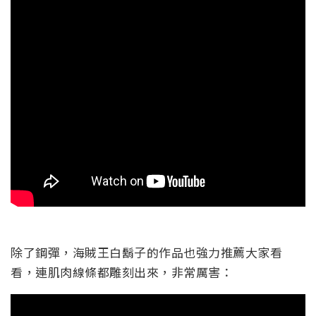
除了鋼彈，海賊王白鬍子的作品也強力推薦大家看
看，連肌肉線條都雕刻出來，非常厲害：