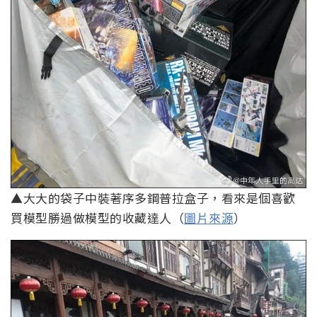
▲大大的袋子中裝著序多鋼普拉盒子，看來是個喜歡
買模型勝過做模型的收藏達人（
圖片來源
）