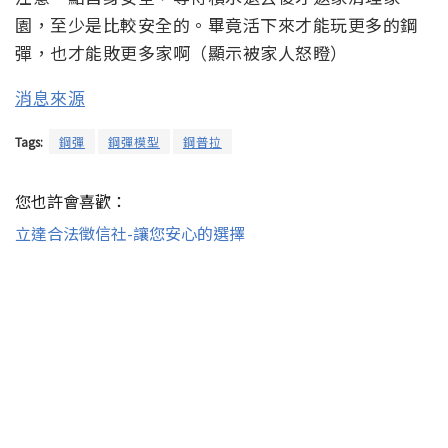
園，至少是比較安全的。畢竟活下來才能玩更多的鋼
彈，也才能敗更多家啊（顯示被家人怒瞪）
消息來源
Tags:
鋼彈
鋼彈模型
鋼普拉
您也許會喜歡：
立達合法徵信社-讓您安心的選擇