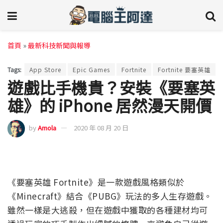
首頁
»
最新科技新聞與報導
Tags:
App Store
Epic Games
Fortnite
Fortnite 要塞英雄
遊戲比手機貴？安裝《要塞英
雄》的 iPhone 居然漫天開價
by
Amola
2020 年 08 月 20 日
《要塞英雄 Fortnite》是一款遊戲風格類似於
《Minecraft》結合《PUBG》玩法的多人生存遊戲。
雖然一樣是大逃殺，但在遊戲中獲取的各種建材均可