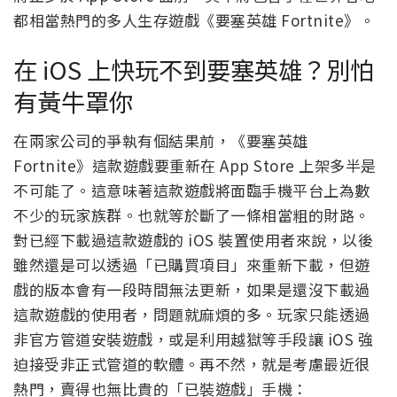
都相當熱門的多人生存遊戲《要塞英雄 Fortnite》。
在 iOS 上快玩不到要塞英雄？別怕
有黃牛罩你
在兩家公司的爭執有個結果前，《要塞英雄
Fortnite》這款遊戲要重新在 App Store 上架多半是
不可能了。這意味著這款遊戲將面臨手機平台上為數
不少的玩家族群。也就等於斷了一條相當粗的財路。
對已經下載過這款遊戲的 iOS 裝置使用者來說，以後
雖然還是可以透過「已購買項目」來重新下載，但遊
戲的版本會有一段時間無法更新，如果是還沒下載過
這款遊戲的使用者，問題就麻煩的多。玩家只能透過
非官方管道安裝遊戲，或是利用越獄等手段讓 iOS 強
迫接受非正式管道的軟體。再不然，就是考慮最近很
熱門，賣得也無比貴的「已裝遊戲」手機：