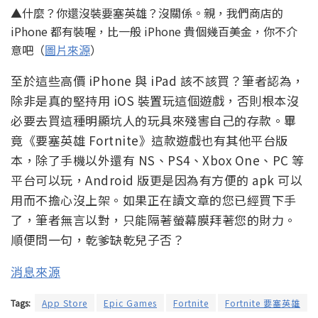
▲什麼？你還沒裝要塞英雄？沒關係。親，我們商店的
iPhone 都有裝喔，比一般 iPhone 貴個幾百美金，你不介
意吧（
圖片來源
）
至於這些高價 iPhone 與 iPad 該不該買？筆者認為，
除非是真的堅持用 iOS 裝置玩這個遊戲，否則根本沒
必要去買這種明顯坑人的玩具來殘害自己的存款。畢
竟《要塞英雄 Fortnite》這款遊戲也有其他平台版
本，除了手機以外還有 NS、PS4、Xbox One、PC 等
平台可以玩，Android 版更是因為有方便的 apk 可以
用而不擔心沒上架。如果正在讀文章的您已經買下手
了，筆者無言以對，只能隔著螢幕膜拜著您的財力。
順便問一句，乾爹缺乾兒子否？
消息來源
Tags:
App Store
Epic Games
Fortnite
Fortnite 要塞英雄