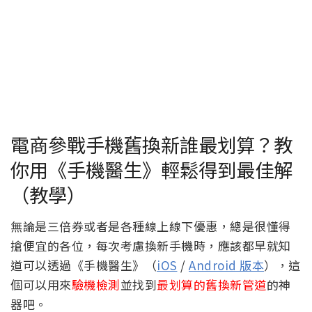
電商參戰手機舊換新誰最划算？教
你用《手機醫生》輕鬆得到最佳解
（教學）
無論是三倍券或者是各種線上線下優惠，總是很懂得
搶便宜的各位，每次考慮換新手機時，應該都早就知
道可以透過《手機醫生》（
iOS
/
Android 版本
），這
個可以用來
驗機檢測
並找到
最划算的舊換新管道
的神
器吧。