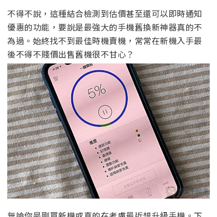
不得不說，這種結合檢測到估價甚至還可以即時通知
優惠的功能，要說是最強大的手機舊換新神器真的不
為過。始終找不到最佳時機賣機，常常在新機入手最
後不得不賤價出售舊機很不甘心？
無論你是剛買新機或真的在考慮最近想升級手機。下