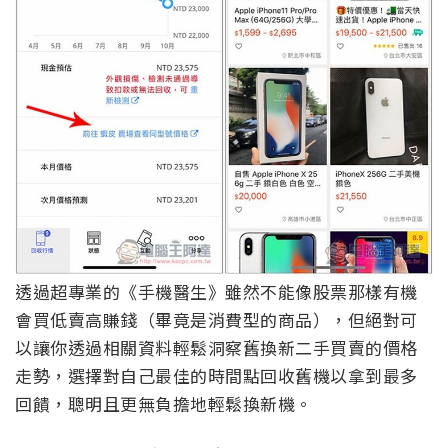
透過超專業的《手機醫生》雖然不能像股票那樣有機
會買低賣高賺錢（畢竟是消費型的商品），但絕對可
以讓你透過相關資料輕鬆洞察舊換新二手買賣的價格
走勢，選擇對自己最佳的時間點回收舊機以拿到最多
回饋，聰明且更無負擔地輕鬆換新機。