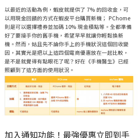
以最近的活動為例，蝦皮就提供了 7% 的回收金，可
以用現金回饋的方式在蝦皮平台購買新機； PChome
則是可以選擇禮券並加碼 10% 現金積點等。全都準備
好了要接手你的舊手機，希望早早就讓你輕鬆換新
機。然而，姑且先不論你手上的手機狀況這個回收變
因，其實光是把以上這四個電商優惠放在一起比較，
是不是就覺得有點眼花了呢？好在《手機醫生》已經
照顧到了這方面的使用狀況。
加入通知功能！最強優惠立即到手