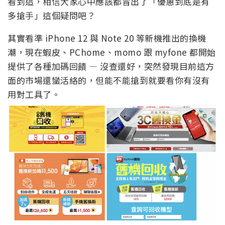
看到這，相信大家心中應該都冒出了「優惠到底是有
多搶手」這個疑問吧？
其實看準 iPhone 12 與 Note 20 等新機推出的換機
潮，現在蝦皮、PChome、momo 跟 myfone 都開始
提供了各種加碼回饋 — 沒查還好，突然發現目前這方
面的市場還蠻活絡的，但能不能搶到就要看你有沒有
用對工具了。