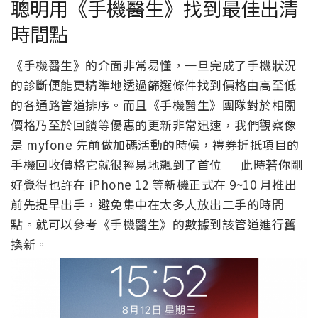
聰明用《手機醫生》找到最佳出清
時間點
《手機醫生》的介面非常易懂，一旦完成了手機狀況
的診斷便能更精準地透過篩選條件找到價格由高至低
的各通路管道排序。而且《手機醫生》團隊對於相關
價格乃至於回饋等優惠的更新非常迅速，我們觀察像
是 myfone 先前做加碼活動的時候，禮券折抵項目的
手機回收價格它就很輕易地飆到了首位 — 此時若你剛
好覺得也許在 iPhone 12 等新機正式在 9~10 月推出
前先提早出手，避免集中在太多人放出二手的時間
點。就可以參考《手機醫生》的數據到該管道進行舊
換新。