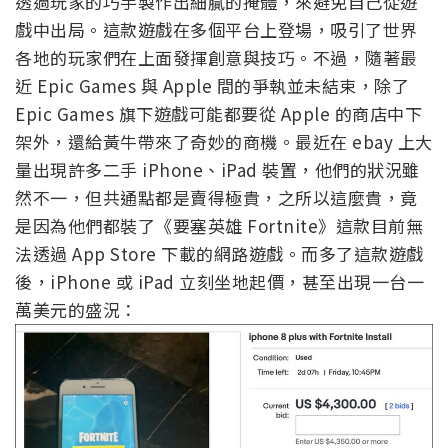
透過玩家的巧手製作出細膩的掩體，來避免自己從遊
戲中出局。這款遊戲在多個平台上登場，吸引了世界
各地的玩家們在上面發揮創意與技巧。不過，隨著最
近 Epic Games 與 Apple 間的爭執並未結束，除了
Epic Games 旗下遊戲可能都要從 Apple 的商店中下
架外，還給黃牛帶來了奇妙的商機。最近在 ebay 上大
量出現許多二手 iPhone、iPad 裝置，他們的狀況雖
然不一，但共通點都是賣得極貴，之所以這麼貴，竟
是因為他們都裝了《要塞英雄 Fortnite》這款目前無
法透過 App Store 下載的網路遊戲。而多了這款遊戲
後，iPhone 或 iPad 立刻坐地起價，甚至出現一台一
萬美元的盛況：