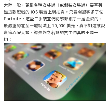
大陸一般，蒐集各種安裝過（或假裝安裝過）要塞英
雄這款遊戲的 iOS 裝置上網拍賣。只要關鍵字多了個
Fortnite，這些二手裝置們彷彿都鍍了一層金似的。
最嚴重的甚至一喊就喊上 10,000 美元，真不知道該說
賣家心臟大顆，還是趨之若鶩的買主們真的不顧一
切：