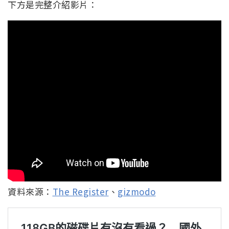
下方是完整介紹影片：
資料來源：
The Register
、
gizmodo