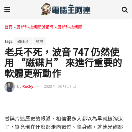
首頁
»
最新科技新聞與報導
»
最新科技新聞
Tags:
磁碟片
飛機
老兵不死，波音 747 仍然使
用 “磁碟片” 來進行重要的
軟體更新動作
by
Rocky
2020 年 08 月 17 日
磁碟片這歷史的眼淚，相信很多人都以為早就被淘汰
了，畢竟現在什麼都走向數位、隨身碟，就連光碟都