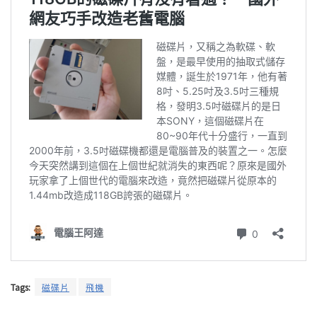
Tags:
磁碟片
飛機