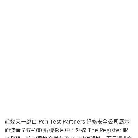
前幾天一部由 Pen Test Partners 網絡安全公司展示
的波音 747-400 飛機影片中，外媒 The Register 眼