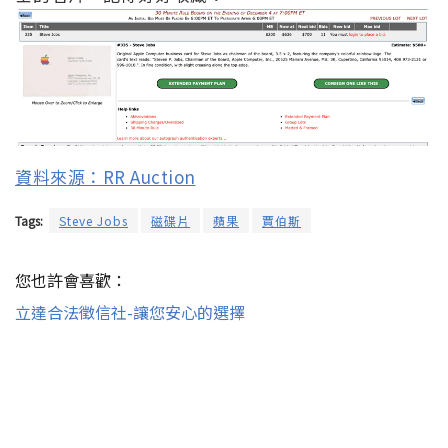
資料來源：RR Auction
Tags:
Steve Jobs
磁碟片
蘋果
賈伯斯
您也許會喜歡：
立達合法徵信社-讓您安心的選擇