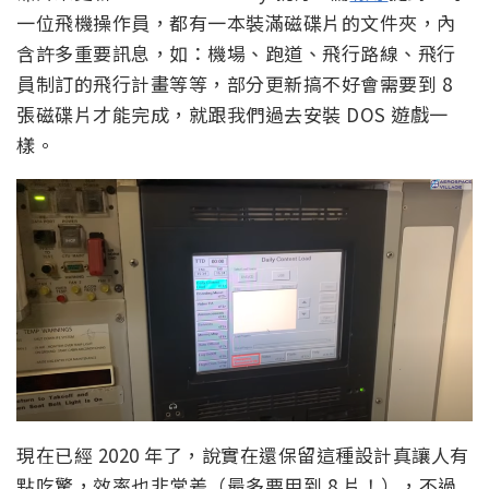
一位飛機操作員，都有一本裝滿磁碟片的文件夾，內
含許多重要訊息，如：機場、跑道、飛行路線、飛行
員制訂的飛行計畫等等，部分更新搞不好會需要到 8
張磁碟片才能完成，就跟我們過去安裝 DOS 遊戲一
樣。
現在已經 2020 年了，說實在還保留這種設計真讓人有
點吃驚，效率也非常差（最多要用到 8 片！），不過