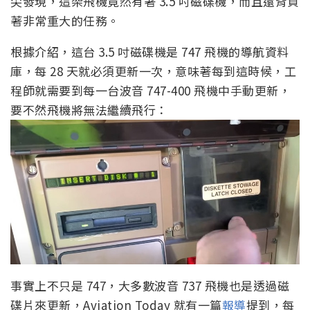
尖發現，這架飛機竟然有著 3.5 吋磁碟機，而且還背負
著非常重大的任務。
根據介紹，這台 3.5 吋磁碟機是 747 飛機的導航資料
庫，每 28 天就必須更新一次，意味著每到這時候，工
程師就需要到每一台波音 747-400 飛機中手動更新，
要不然飛機將無法繼續飛行：
事實上不只是 747，大多數波音 737 飛機也是透過磁
碟片來更新，Aviation Today 就有一篇
報導
提到，每