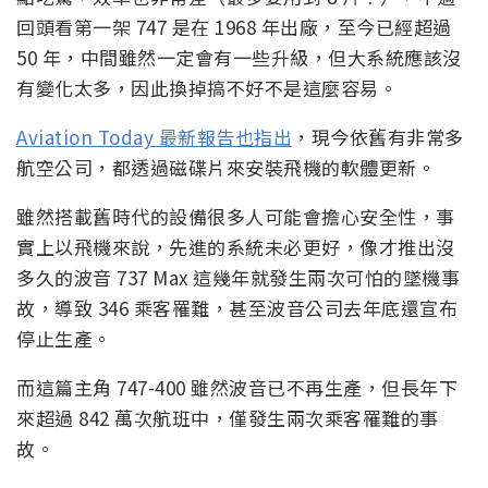
回頭看第一架 747 是在 1968 年出廠，至今已經超過
50 年，中間雖然一定會有一些升級，但大系統應該沒
有變化太多，因此換掉搞不好不是這麼容易。
Aviation Today 最新報告也指出
，現今依舊有非常多
航空公司，都透過磁碟片來安裝飛機的軟體更新。
雖然搭載舊時代的設備很多人可能會擔心安全性，事
實上以飛機來說，先進的系統未必更好，像才推出沒
多久的波音 737 Max 這幾年就發生兩次可怕的墜機事
故，導致 346 乘客罹難，甚至波音公司去年底還宣布
停止生產。
而這篇主角 747-400 雖然波音已不再生產，但長年下
來超過 842 萬次航班中，僅發生兩次乘客罹難的事
故。