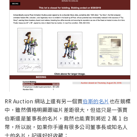
RR Auction 網站上還有另一個賈
伯斯的名片
也在競標
中，雖然價格明顯跟磁片差距很大，但這只是一張賈
伯斯還是董事長的名片，竟然也能賣到將近 2 萬 1 台
幣，所以說，如果你手邊有很多公司董事長或知名人
士的名片，記得好好收藏：