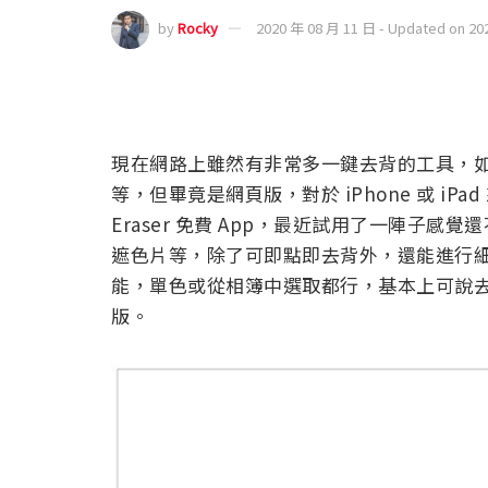
by
Rocky
2020 年 08 月 11 日 - Updated on 20
現在網路上雖然有非常多一鍵去背的工具，
等，但畢竟是網頁版，對於 iPhone 或 iP
Eraser 免費 App，最近試用了一陣子
遮色片等，除了可即點即去背外，還能進行
能，單色或從相簿中選取都行，基本上可說去背
版。