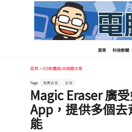
首頁
科技新聞
首頁
»
iOS軟體與JB相關文章
Tags:
免費去背
去背
Magic Eraser 
App，提供多個
能