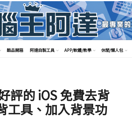
酷品開箱
阿達自製工具
APP/軟體/教學
休閒/懶人包
廣受好評的 iOS 免費去背
去背工具、加入背景功