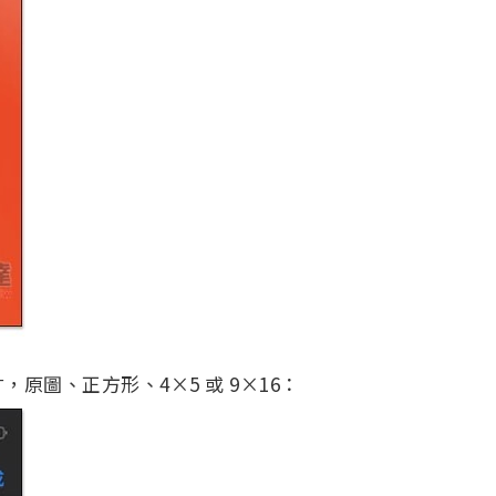
原圖、正方形、4×5 或 9×16：