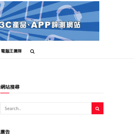
電腦王團隊
網站搜尋
廣告