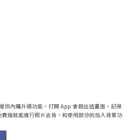
p，但有提供內購升級功能，打開 App 會跳出這畫面，記得
。免費版就能進行照片去背，和使用部分的加入背景功