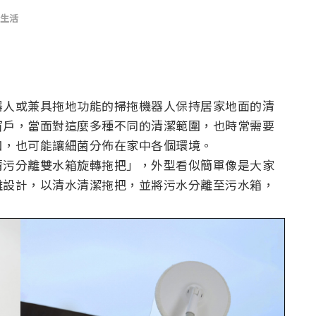
生活
器人或兼具拖地功能的掃拖機器人保持居家地面的清
窗戶，當面對這麼多種不同的清潔範圍，也時常需要
扣，也可能讓細菌分佈在家中各個環境。
清污分離雙水箱旋轉拖把」，外型看似簡單像是大家
離設計，以清水清潔拖把，並將污水分離至污水箱，