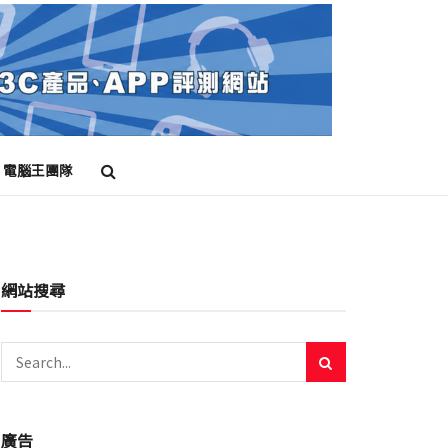
電腦王團隊
網站搜尋
廣告