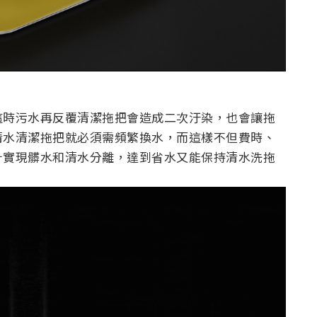
這時污水再反覆清潔拖把會造成二次汙染，也會讓拖
清水清潔拖把就必須需頻繁換水，而這樣不但費時、
計實現髒水和清水分離，達到省水又能保持清水洗拖