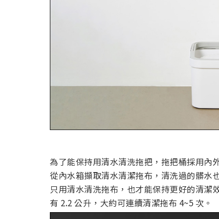
為了能保持用清水清洗拖把，拖把桶採用內
從內水箱擷取清水清潔拖布，清洗過的髒水
只用清水清洗拖布，也才能保持更好的清潔
有 2.2 公升，大約可連續清潔拖布 4~5 次。