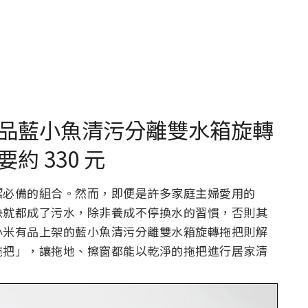
品藍小魚清污分離雙水箱旋轉
 330 元
潔必備的組合。然而，即便是許多家庭主婦愛用的
快就都成了污水，除非養成不停換水的習慣，否則其
小米有品上架的藍小魚清污分離雙水箱旋轉拖把則解
拖把」，讓拖地、擦窗都能以乾淨的拖把進行居家清