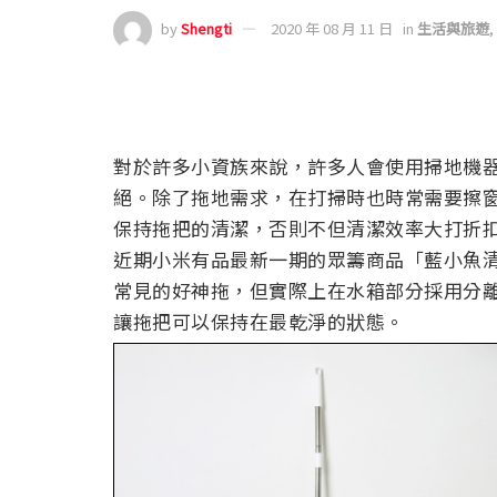
by
Shengti
2020 年 08 月 11 日
in
生活與旅遊
,
對於許多小資族來說，許多人會使用掃地機
絕。除了拖地需求，在打掃時也時常需要擦
保持拖把的清潔，否則不但清潔效率大打折
近期小米有品最新一期的眾籌商品「藍小魚
常見的好神拖，但實際上在水箱部分採用分
讓拖把可以保持在最乾淨的狀態。