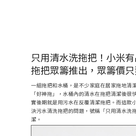
只用清水洗拖把！小米有
拖把眾籌推出，眾籌價只要約
一組拖把和水桶，是不少家庭在居家拖地清
「好神拖」，水桶內的清水在拖把清潔後很
實後期就是用污水在反覆清潔拖把。而這款
決污水清洗拖把的問題，號稱「只用清水洗
潔。