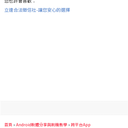
您也許會喜歡：
立達合法徵信社-讓您安心的選擇
首頁
»
Android軟體分享與刷機教學
»
跨平台App