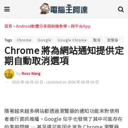
首頁
»
Android軟體分享與刷機教學
»
跨平台App
Tags:
Chrome
Google
Google Chrome
取消
瀏覽器
Chrome 將為網站通知提供定
期自動取消選項
by
Ross Wang
2020 年 08 月 03 日 - Updated on 2026 年 08 月 04 日
隨著越來越多網站都透過瀏覽器的通知功能來對使用
者進行資訊推播，Google 似乎也發現了其中可能存在
的濫用問題 — 甚至還可能因此波及 Chrome 瀏覽器