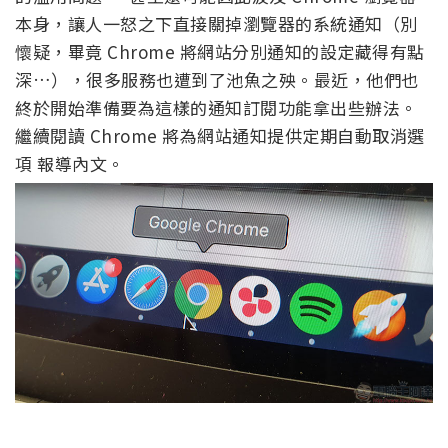
本身，讓人一怒之下直接關掉瀏覽器的系統通知（別
懷疑，畢竟 Chrome 將網站分別通知的設定藏得有點
深…），很多服務也遭到了池魚之殃。最近，他們也
終於開始準備要為這樣的通知訂閱功能拿出些辦法。
繼續閱讀 Chrome 將為網站通知提供定期自動取消選
項 報導內文。