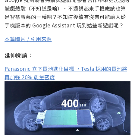
遊戲體驗（不知道是啥）。不過講起來手機應該也算
是智慧螢幕的一種吧？不知道後續有沒有可能讓人從
手機版本的 Google Assistant 玩到這些新遊戲呢？
本篇圖片 / 引用來源
延伸閱讀：
Panasonic 立下電池進化目標 ，Tesla 採用的電池將
再加強 20% 能量密度