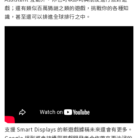
戲；還有類似百萬猜謎之類的遊戲，挑戰你的各種知
識，甚至還可以排進全球排行之中。
支援 Smart Displays 的新遊戲據稱未來還會有更多。
Google 提到將會持續與遊戲開發者合作帶來更沈浸的