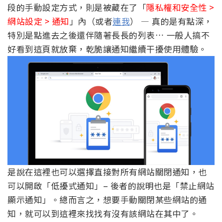
段的手動設定方式，則是被藏在了「
隱私權和安全性 >
網站設定 > 通知
」內（或者
連我
） — 真的是有點深，
特別是點進去之後還伴隨著長長的列表… 一般人搞不
好看到這頁就放棄，乾脆讓通知繼續干擾使用體驗。
是說在這裡也可以選擇直接對所有網站關閉通知，也
可以開啟「低擾式通知」– 後者的說明也是「禁止網站
顯示通知」。總而言之，想要手動關閉某些網站的通
知，就可以到這裡來找找有沒有該網站在其中了。