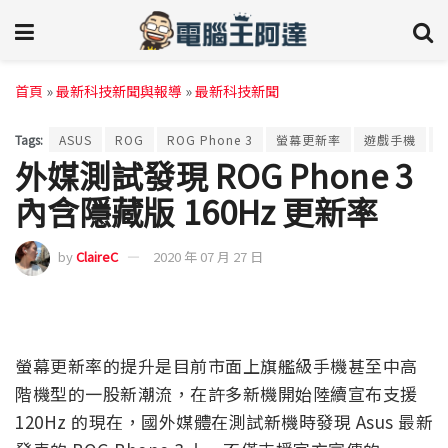
首頁
»
最新科技新聞與報導
»
最新科技新聞
Tags:
ASUS
ROG
ROG Phone 3
螢幕更新率
遊戲手機
外媒測試發現 ROG Phone 3
內含隱藏版 160Hz 更新率
by
ClaireC
2020 年 07 月 27 日
螢幕更新率的提升是目前市面上旗艦級手機甚至中高
階機型的一股新潮流，在許多新機開始陸續宣布支援
120Hz 的現在，國外媒體在測試新機時發現 Asus 最新