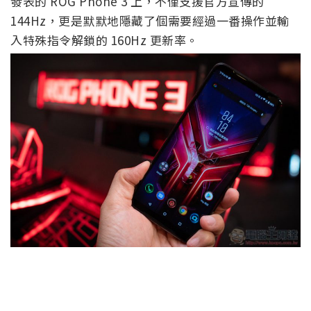
發表的 ROG Phone 3 上，不僅支援官方宣傳的
144Hz，更是默默地隱藏了個需要經過一番操作並輸
入特殊指令解鎖的 160Hz 更新率。