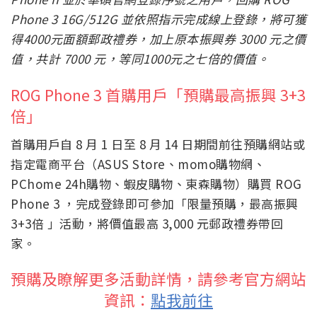
Phone 3 16G/512G 並依照指示完成線上登錄，將可獲
得4000元面額郵政禮券，加上原本振興券 3000 元之價
值，共計 7000 元，等同1000元之七倍的價值。
ROG Phone 3 首購用戶「預購最高振興 3+3
倍」
首購用戶自 8 月 1 日至 8 月 14 日期間前往預購網站或
指定電商平台（ASUS Store、momo購物網、
PChome 24h購物、蝦皮購物、東森購物）購買 ROG
Phone 3 ，完成登錄即可參加「限量預購，最高振興
3+3倍 」活動，將價值最高 3,000 元郵政禮券帶回
家。
預購及瞭解更多活動詳情，請參考官方網站
資訊：
點我前往