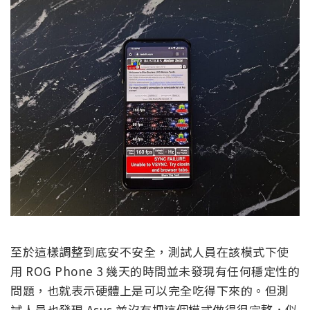
至於這樣調整到底安不安全，測試人員在該模式下使
用 ROG Phone 3 幾天的時間並未發現有任何穩定性的
問題，也就表示硬體上是可以完全吃得下來的。但測
試人員也發現 Asus 並沒有把這個模式做得很完整，似