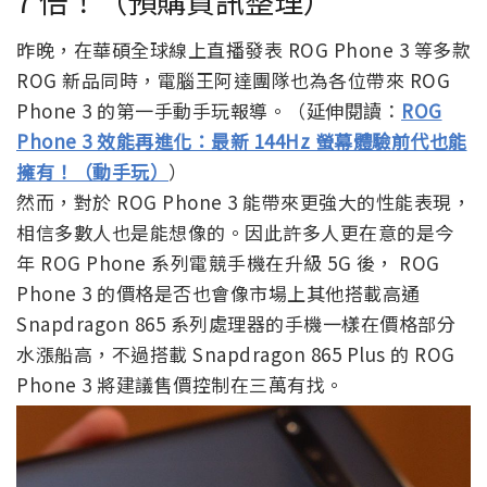
7 倍！（預購資訊整理）
昨晚，在華碩全球線上直播發表 ROG Phone 3 等多款
ROG 新品同時，電腦王阿達團隊也為各位帶來 ROG
Phone 3 的第一手動手玩報導。（延伸閱讀：
ROG
Phone 3 效能再進化：最新 144Hz 螢幕體驗前代也能
擁有！（動手玩）
）
然而，對於 ROG Phone 3 能帶來更強大的性能表現，
相信多數人也是能想像的。因此許多人更在意的是今
年 ROG Phone 系列電競手機在升級 5G 後， ROG
Phone 3 的價格是否也會像市場上其他搭載高通
Snapdragon 865 系列處理器的手機一樣在價格部分
水漲船高，不過搭載 Snapdragon 865 Plus 的 ROG
Phone 3 將建議售價控制在三萬有找。