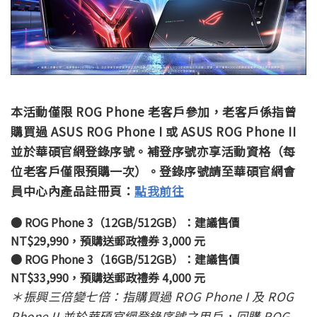
本活動僅限 ROG Phone 老客戶參加，老客戶係指曾
購買過 ASUS ROG Phone I 或 ASUS ROG Phone II
並於華碩官網登錄序號。補登序號亦享活動資格（每
位老客戶僅限預購一次）。登錄序號請至華碩官網會
員中心內產品註冊頁：
點我前往
● ROG Phone 3（12GB/512GB）：建議售價
NT$29,990，
預購送郵政禮券 3,000 元
● ROG Phone 3（16GB/512GB）：建議售價
NT$33,990，預購送郵政禮券 4,000 元
＊振興三倍變七倍：指購買過 ROG Phone I 及 ROG
Phone II 並於華碩官網登錄序號之用戶，回購 ROG