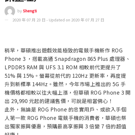
by
Shengti
2020 年 07 月 23 日 - Updated on 2020 年 07 月 27 日
稍早，華碩推出遊戲效能極致的電競手機新作 ROG
Phone 3 ，搭載高通 Snapdragon 865 Plus 處理器、
LPDDR5 RAM 與 UFS 3.1 ROM 相較前代更提升了
51% 與 15%。螢幕從前代的 120Hz 更新率，再度提
升到新標準 144Hz。雖然，今年市場上推出的 5G 手
機價格都相較以往大幅上漲，但華碩 ROG Phone 3 開
出 29,990 元起的建議售價，可說是相當佛心！
此外，無論是 ROG Phone 的忠實用戶、或欲入手個
人第一款 ROG Phone 電競手機的消費者，華碩也祭
出獨家振興優惠，預購最高享振興 3 倍變 7 倍的超值
好康！