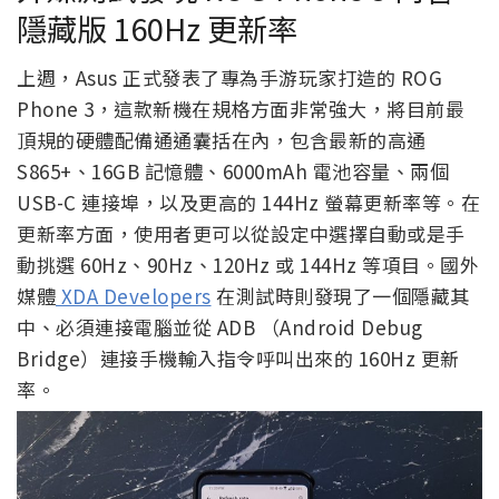
隱藏版 160Hz 更新率
上週，Asus 正式發表了專為手游玩家打造的 ROG
Phone 3，這款新機在規格方面非常強大，將目前最
頂規的硬體配備通通囊括在內，包含最新的高通
S865+、16GB 記憶體、6000mAh 電池容量、兩個
USB-C 連接埠，以及更高的 144Hz 螢幕更新率等。在
更新率方面，使用者更可以從設定中選擇自動或是手
動挑選 60Hz、90Hz、120Hz 或 144Hz 等項目。國外
媒體
XDA Developers
在測試時則發現了一個隱藏其
中、必須連接電腦並從 ADB （Android Debug
Bridge）連接手機輸入指令呼叫出來的 160Hz 更新
率。