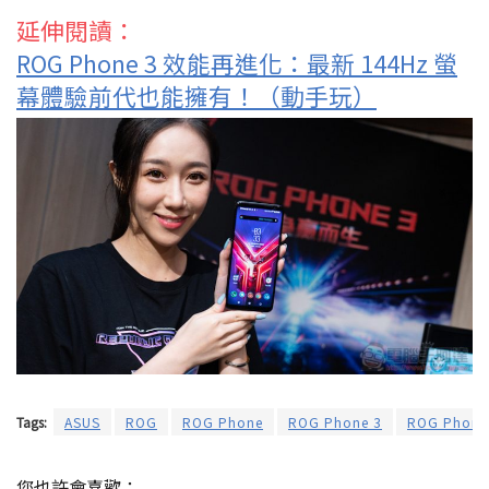
延伸閱讀：
ROG Phone 3 效能再進化：最新 144Hz 螢
幕體驗前代也能擁有！（動手玩）
Tags:
ASUS
ROG
ROG Phone
ROG Phone 3
ROG Phone 
您也許會喜歡：