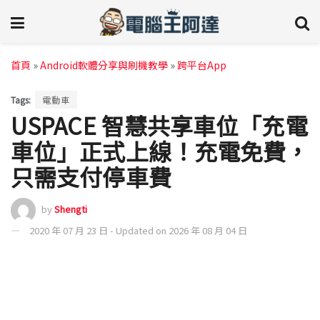
首頁
»
Android軟體分享與刷機教學
»
跨平台App
Tags:
電動車
USPACE 智慧共享車位「充電
車位」正式上線！充電免費，
只需支付停車費
by
Shengti
2020 年 07 月 23 日 - Updated on 2026 年 08 月 04 日