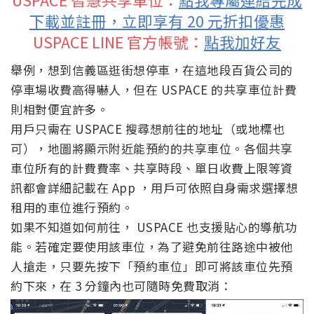
下載並註冊，立即享有 20 元折扣優惠
USPACE LINE 官方帳號：
點我加好友
舉例，想到信義區逛街想停車，在這地段百貨公司的
停車場收費高得嚇人，但在 USPACE 的共享車位計費
則相對便宜許多。
用戶只需在 USPACE 搜尋想前往的地址（或地標也
可），地圖將顯示附近能預約的共享車位。各個共享
車位所有的計費費率、共享時段、單日收費上限等資
訊都會詳細記載在 App ，用戶可依照自身需求選擇想
租用的車位進行預約。
如果不知道如何前往， USPACE 也支援貼心的導航功
能。若確定要使用該車位，為了避免前往路途中被他
人搶走，只要先按下「預約車位」即可將該車位先預
約下來，在 3 分鐘內也可隨時免費取消：