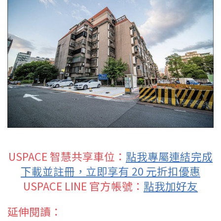
USPACE 智慧共享車位：
點我專屬連結完成
下載並註冊，立即享有 20 元折扣優惠
USPACE LINE 官方帳號：
點我加好友
延伸閱讀：