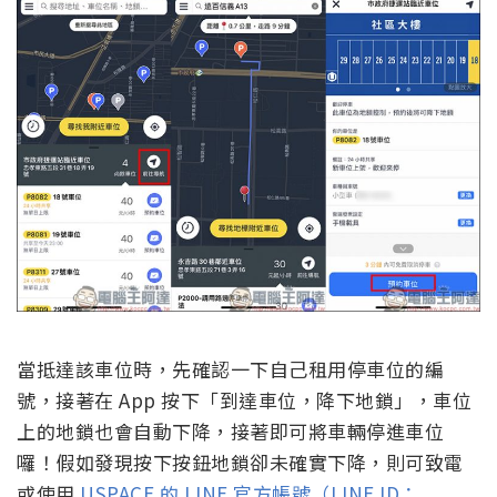
當抵達該車位時，先確認一下自己租用停車位的編
號，接著在 App 按下「到達車位，降下地鎖」，車位
上的地鎖也會自動下降，接著即可將車輛停進車位
囉！假如發現按下按鈕地鎖卻未確實下降，則可致電
或使用
USPACE 的 LINE 官方帳號（LINE ID：