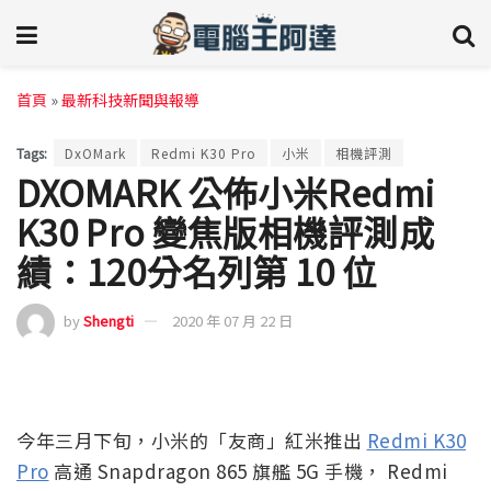
首頁
»
最新科技新聞與報導
Tags:
DxOMark
Redmi K30 Pro
小米
相機評測
DXOMARK 公佈小米Redmi
K30 Pro 變焦版相機評測成
績：120分名列第 10 位
by
Shengti
2020 年 07 月 22 日
今年三月下旬，小米的「友商」紅米推出
Redmi K30
Pro
高通 Snapdragon 865 旗艦 5G 手機， Redmi