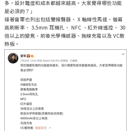
多，設計難度和成本都越來越高。大家覺得哪些功能
是必須的？」
接著雷軍也列出包括雙揚聲器、 X 軸線性馬達、螢幕
高刷新率、 3.5mm 耳機孔、 NFC 、紅外線遙控、 30
倍以上的變焦、前後光學傳感器、無線充電以及 VC散
熱板。