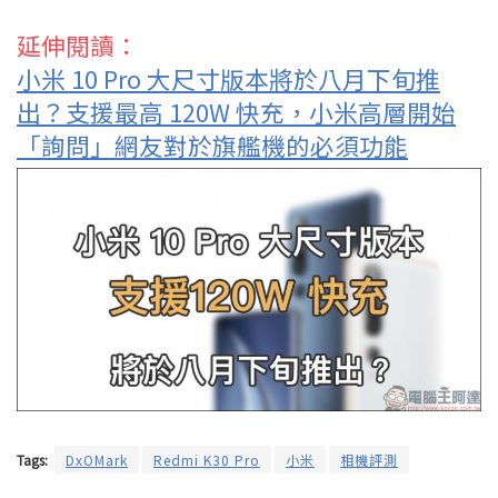
延伸閱讀：
小米 10 Pro 大尺寸版本將於八月下旬推
出？支援最高 120W 快充，小米高層開始
「詢問」網友對於旗艦機的必須功能
Tags:
DxOMark
Redmi K30 Pro
小米
相機評測