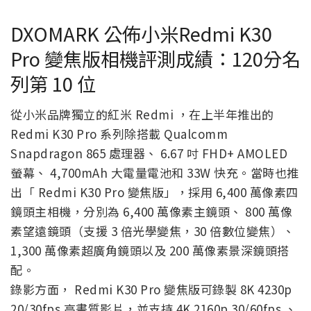
DXOMARK 公佈小米Redmi K30
Pro 變焦版相機評測成績：120分名
列第 10 位
從小米品牌獨立的紅米 Redmi ，在上半年推出的
Redmi K30 Pro 系列除搭載 Qualcomm
Snapdragon 865 處理器、 6.67 吋 FHD+ AMOLED
螢幕、 4,700mAh 大電量電池和 33W 快充。當時也推
出「 Redmi K30 Pro 變焦版」，採用 6,400 萬像素四
鏡頭主相機，分別為 6,400 萬像素主鏡頭、 800 萬像
素望遠鏡頭（支援 3 倍光學變焦，30 倍數位變焦）、
1,300 萬像素超廣角鏡頭以及 200 萬像素景深鏡頭搭
配。
錄影方面， Redmi K30 Pro 變焦版可錄製 8K 4230p
20/30fps 高畫質影片，並支持 4K 2160p 30/60fps 、