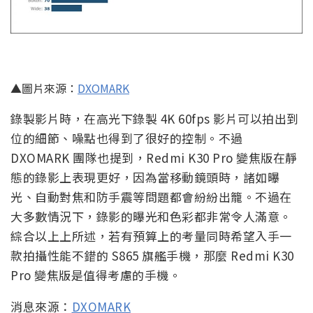
▲圖片來源：
DXOMARK
錄製影片時，在高光下錄製 4K 60fps 影片可以拍出到
位的細節、噪點也得到了很好的控制。不過
DXOMARK 團隊也提到，Redmi K30 Pro 變焦版在靜
態的錄影上表現更好，因為當移動鏡頭時，諸如曝
光、自動對焦和防手震等問題都會紛紛出籠。不過在
大多數情況下，錄影的曝光和色彩都非常令人滿意。
綜合以上上所述，若有預算上的考量同時希望入手一
款拍攝性能不錯的 S865 旗艦手機，那麼 Redmi K30
Pro 變焦版是值得考慮的手機。
消息來源：
DXOMARK