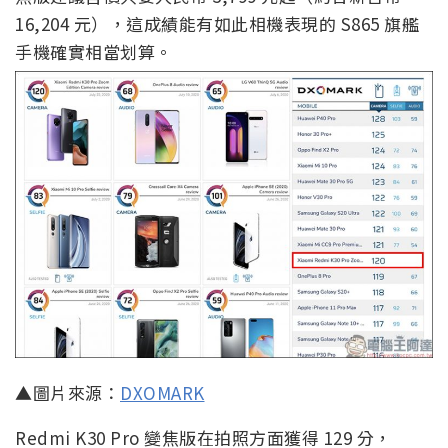
16,204 元），這成績能有如此相機表現的 S865 旗艦
手機確實相當划算。
▲圖片來源：
DXOMARK
Redmi K30 Pro 變焦版在拍照方面獲得 129 分，