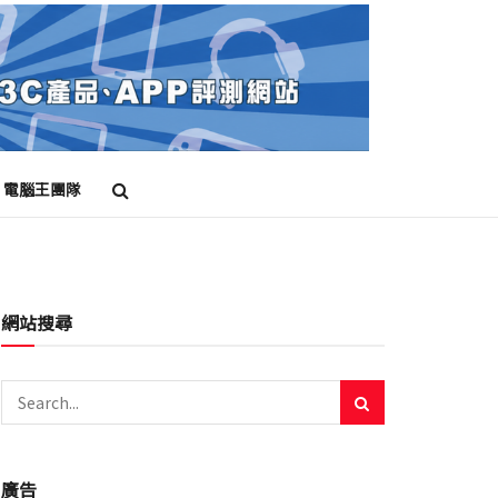
電腦王團隊
網站搜尋
廣告