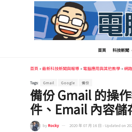
首頁
科技新聞
首頁
»
最新科技新聞與報導
»
電腦應用與其他教學
»
網
Tags:
Gmail
Google
備份
備份 Gmail 的
件、Email 內容
by
Rocky
2020 年 07 月 16 日 - Updated on 20