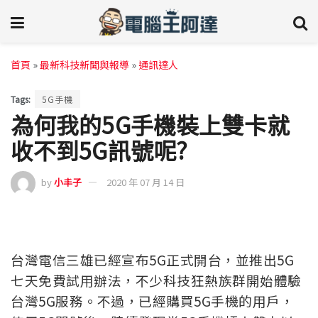
首頁
»
最新科技新聞與報導
»
通訊達人
Tags:
5G手機
為何我的5G手機裝上雙卡就
收不到5G訊號呢?
by
小丰子
2020 年 07 月 14 日
台灣電信三雄已經宣布5G正式開台，並推出5G
七天免費試用辦法，不少科技狂熱族群開始體驗
台灣5G服務。不過，已經購買5G手機的用戶，