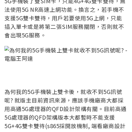
5G手機裝了雙SIM卡，只能4G+4G雙卡雙待，無
法使用5G NR高速上網功能。換言之，若手機不
支援5G雙卡雙待，用戶若要使用5G上網，只能
插入單卡或是將第二張SIM服務關閉，否則就不
會出現5G服務。
為何我的5G手機裝上雙卡後，就收不到5G訊號
呢? 就版主目前資訊來源，應該手機廠商大都採
用高通5G處理器的QFD設計架構有關。目前高通
5G處理器的QFD架構版本
大都暫時不能支援
5G+4G雙卡雙待(s865採開放機制, 端看廠商設計