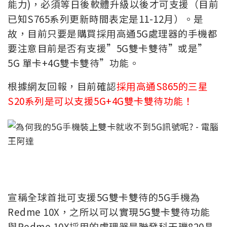
能力)，必須等日後軟體升級以後才可支援（目前
已知S765系列更新時間表定是11-12月）。是
故，目前只要是購買採用高通5G處理器的手機都
要注意目前是否有支援”5G雙卡雙待”或是”
5G 單卡+4G雙卡雙待”功能。
根據網友回報，目前確認
採用高通S865的三星
S20系列是可以支援5G+4G雙卡雙待功能！
宣稱全球首批可支援5G雙卡雙待的5G手機為
Redme 10X，之所以可以實現5G雙卡雙待功能
與Redme 10X採用的處理器是聯發科天璣820晶