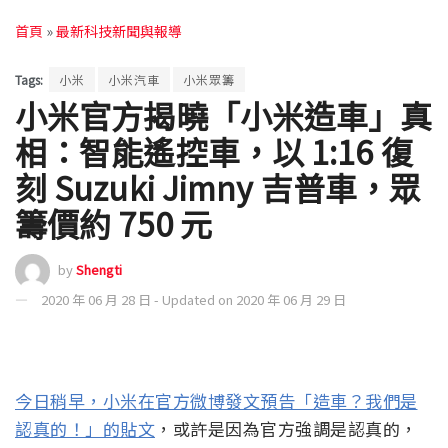
首頁
»
最新科技新聞與報導
Tags:
小米
小米汽車
小米眾籌
小米官方揭曉「小米造車」真
相：智能遙控車，以 1:16 復
刻 Suzuki Jimny 吉普車，眾
籌價約 750 元
by
Shengti
2020 年 06 月 28 日 - Updated on 2020 年 06 月 29 日
今日稍早，小米在官方微博發文預告「造車？我們是
認真的！」的貼文
，或許是因為官方強調是認真的，