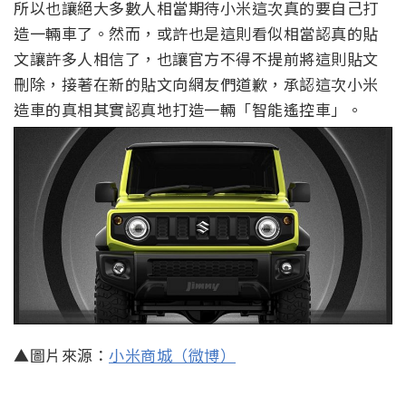
所以也讓絕大多數人相當期待小米這次真的要自己打
造一輛車了。然而，或許也是這則看似相當認真的貼
文讓許多人相信了，也讓官方不得不提前將這則貼文
刪除，接著在新的貼文向網友們道歉，承認這次小米
造車的真相其實認真地打造一輛「智能遙控車」。
▲圖片來源：
小米商城（微博）