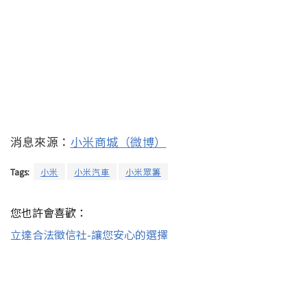
消息來源：
小米商城（微博）
Tags:
小米
小米汽車
小米眾籌
您也許會喜歡：
立達合法徵信社-讓您安心的選擇