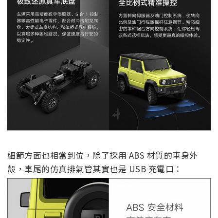
細節方面也相當到位，除了採用 ABS 材質的車身外
殼，車尾的仿真排氣管其實也是 USB 充電口：