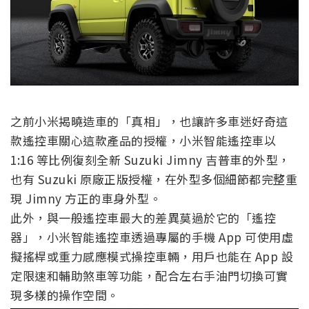
之前小米揭曉造車的「真相」，也讓許多車迷好奇這
款遙控車關心這款產品的授權，小米智能遙控車以
1:16 等比例復刻全新 Suzuki Jimny 吉普車的外型，
也有 Suzuki 原廠正版授權，在外型多個細節都完整重
現 Jimny 方正的車身外型。
此外，與一般遙控車最大的差異莫過於它的「遙控
器」，小米智能遙控車透過專屬的手機 App 可使用虛
擬搖桿或重力感應模式操控車輛，用戶也能在 App 設
定限速和輔助煞車等功能，配合左右手油門切換可實
現多樣的操作空間。