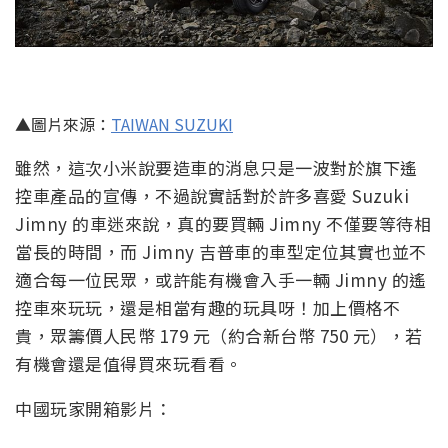
▲圖片來源：
TAIWAN SUZUKI
雖然，這次小米說要造車的消息只是一波對於旗下遙
控車產品的宣傳，不過說實話對於許多喜愛 Suzuki
Jimny 的車迷來說，真的要買輛 Jimny 不僅要等待相
當長的時間，而 Jimny 吉普車的車型定位其實也並不
適合每一位民眾，或許能有機會入手一輛 Jimny 的遙
控車來玩玩，還是相當有趣的玩具呀！加上價格不
貴，眾籌價人民幣 179 元（約合新台幣 750 元），若
有機會還是值得買來玩看看。
中國玩家開箱影片：