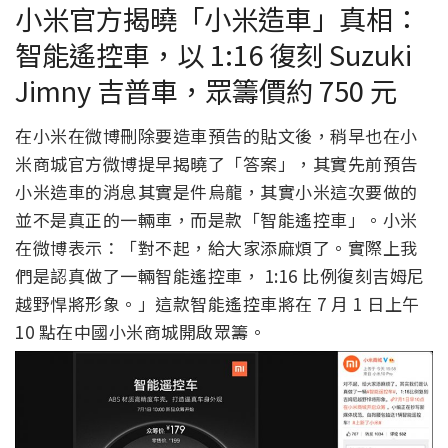
小米官方揭曉「小米造車」真相：
智能遙控車，以 1:16 復刻 Suzuki
Jimny 吉普車，眾籌價約 750 元
在小米在微博刪除要造車預告的貼文後，稍早也在小
米商城官方微博提早揭曉了「答案」，其實先前預告
小米造車的消息其實是件烏龍，其實小米這次要做的
並不是真正的一輛車，而是款「智能遙控車」。小米
在微博表示：「對不起，給大家添麻煩了。實際上我
們是認真做了一輛智能遙控車， 1:16 比例復刻吉姆尼
越野悍將形象。」這款智能遙控車將在 7 月 1 日上午
10 點在中國小米商城開啟眾籌。