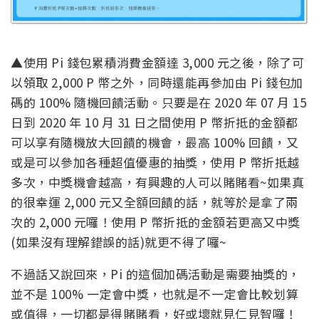
▲使用 Pi 錢包累積消費金額達 3,000 元之後，除了可
以領取 2,000 P 幣之外，同時還能再參加由 Pi 錢包加
碼的 100% 隨機回饋活動。只要是在 2020 年 07 月 15
日到 2020 年 10 月 31 日之間使用 P 幣折抵的金額都
可以享有隨機放大回饋的機會，最高 100% 回饋，又
或是可以參加各種超值優惠的抽獎，使用 P 幣折抵越
多次，中獎機會越高，有興趣的人可以賭賭看~如果真
的很幸運 2,000 元又全額回饋的話，就等於是拿了兩
次的 2,000 元囉！使用 P 幣折抵的金額若更高又中獎
(如果沒有理解錯誤的話)就更不得了囉~
不過話又說回來，Pi 的這個加碼活動是需要抽獎的，
並不是 100% 一定會中獎，也就是不一定會比較划算
或值得，一切都是得賭賭看，好或壞就見仁見智囉！