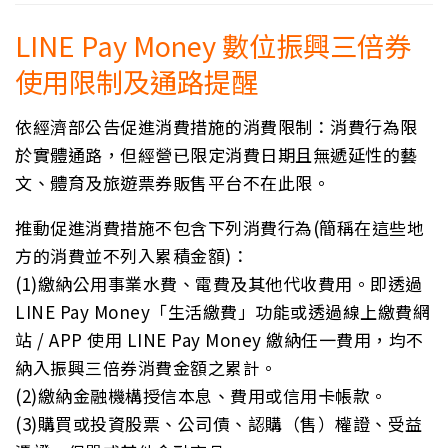
LINE Pay Money 數位振興三倍券
使用限制及通路提醒
依經濟部公告促進消費措施的消費限制：消費行為限
於實體通路，但經營已限定消費日期且無遞延性的藝
文、體育及旅遊票券販售平台不在此限。
推動促進消費措施不包含下列消費行為(簡稱在這些地
方的消費並不列入累積金額)：
(1)繳納公用事業水費、電費及其他代收費用。即透過
LINE Pay Money「生活繳費」功能或透過線上繳費網
站 / APP 使用 LINE Pay Money 繳納任一費用，均不
納入振興三倍券消費金額之累計。
(2)繳納金融機構授信本息、費用或信用卡帳款。
(3)購買或投資股票、公司債、認購（售）權證、受益