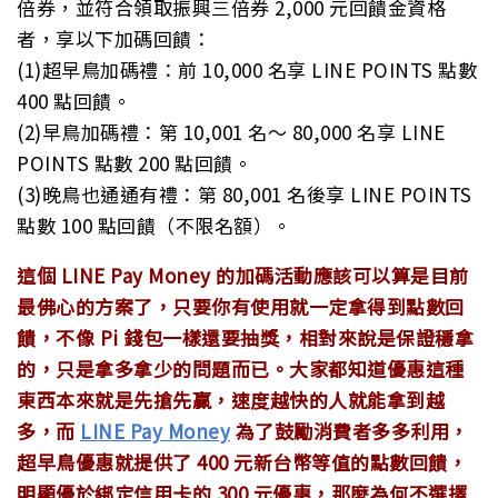
倍券，並符合領取振興三倍券 2,000 元回饋金資格
者，享以下加碼回饋：
(1)超早鳥加碼禮：前 10,000 名享 LINE POINTS 點數
400 點回饋。
(2)早鳥加碼禮：第 10,001 名～ 80,000 名享 LINE
POINTS 點數 200 點回饋。
(3)晚鳥也通通有禮：第 80,001 名後享 LINE POINTS
點數 100 點回饋（不限名額）。
這個 LINE Pay Money 的加碼活動應該可以算是目前
最佛心的方案了，只要你有使用就一定拿得到點數回
饋，不像 Pi 錢包一樣還要抽獎，相對來說是保證穩拿
的，只是拿多拿少的問題而已。大家都知道優惠這種
東西本來就是先搶先贏，速度越快的人就能拿到越
多，而
LINE Pay Money
為了鼓勵消費者多多利用，
超早鳥優惠就提供了 400 元新台幣等值的點數回饋，
明顯優於綁定信用卡的 300 元優惠，那麼為何不選擇