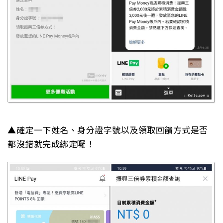
▲確定一下姓名、身分證字號以及領取回饋方式是否
都沒錯就完成綁定囉！