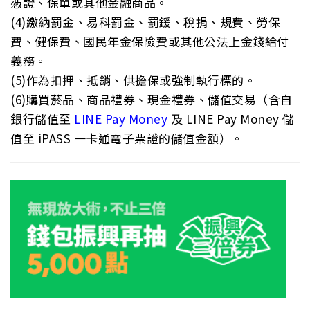
憑證、保單或其他金融商品。
(4)繳納罰金、易科罰金、罰鍰、稅捐、規費、勞保
費、健保費、國民年金保險費或其他公法上金錢給付
義務。
(5)作為扣押、抵銷、供擔保或強制執行標的。
(6)購買菸品、商品禮券、現金禮券、儲值交易（含自
銀行儲值至
LINE Pay Money
及 LINE Pay Money 儲
值至 iPASS 一卡通電子票證的儲值金額）。