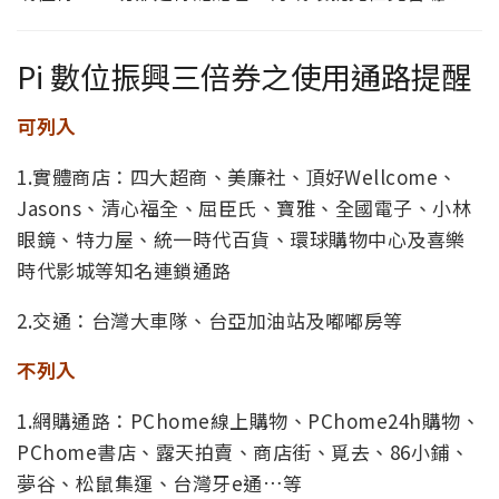
Pi 數位振興三倍券之使用通路提醒
可列入
1.實體商店：四大超商、美廉社、頂好Wellcome、
Jasons、清心福全、屈臣氏、寶雅、全國電子、小林
眼鏡、特力屋、統一時代百貨、環球購物中心及喜樂
時代影城等知名連鎖通路
2.交通：台灣大車隊、台亞加油站及嘟嘟房等
不列入
1.網購通路：PChome線上購物、PChome24h購物、
PChome書店、露天拍賣、商店街、覓去、86小鋪、
夢谷、松鼠集運、台灣牙e通…等