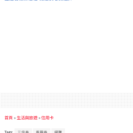
首頁
»
生活與旅遊
»
信用卡
Tags:
三倍券
振興券
網購