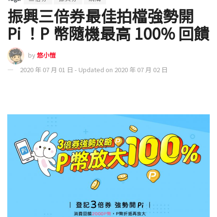
振興三倍券最佳拍檔強勢開
Pi ！P 幣隨機最高 100% 回饋
by
悠小愷
2020 年 07 月 01 日 - Updated on 2020 年 07 月 02 日