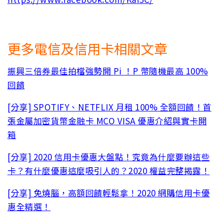
更多電信及信用卡相關文章
振興三倍券最佳拍檔強勢開 Pi ！P 幣隨機最高 100%
回饋
[分享] SPOTIFY、NETFLIX 月租 100% 全額回饋！首
張金屬加密貨幣金融卡 MCO VISA 優惠介紹與實卡開
箱
[分享] 2020 信用卡優惠大盤點！究竟為什麼要辦這些
卡？有什麼優惠這麼吸引人的？2020 權益完整揭露！
[分享] 免燒腦，高額回饋輕鬆拿！2020 網購信用卡優
惠全精選！