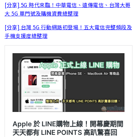
[分享] 5G 時代來臨！中華電信、遠傳電信、台灣大哥
大 5G 單門號及購機資費總整理
[分享] 台灣 5G 行動網路初登場！五大電信完整頻段及
手機支援度總整理