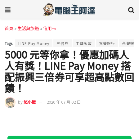
首頁
»
生活與旅遊
»
信用卡
Tags:
LINE Pay Money
三倍券
中華郵政
兆豐銀行
永豐銀行
5000 元等你拿！優惠加碼人
人有獎！LINE Pay Money 搭
配振興三倍券可享超高點數回
饋！
by
悠小愷
2020 年 07 月 02 日