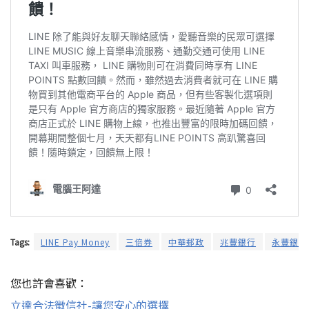
Tags:
LINE Pay Money
三倍券
中華郵政
兆豐銀行
永豐銀行
您也許會喜歡：
立達合法徵信社-讓您安心的選擇