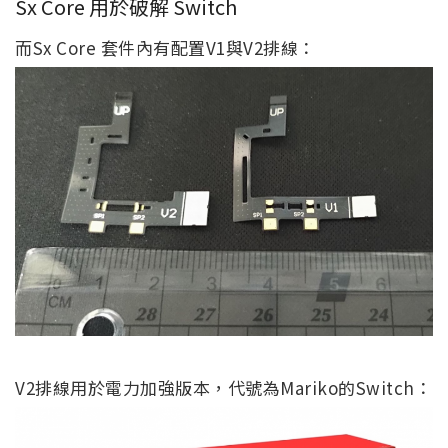
Sx Core 用於破解 Switch
而Sx Core 套件內有配置V1與V2排線：
V2排線用於電力加強版本，代號為Mariko的Switch：