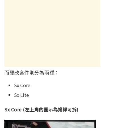
而硬改套件則分為兩種：
Sx Core
Sx Lite
Sx Core (左上角的圖示為搖桿可拆)