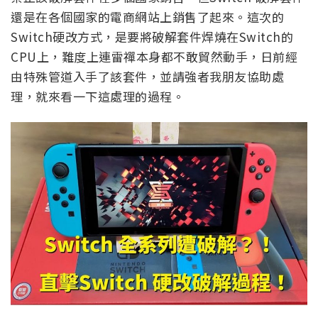
還是在各個國家的電商網站上銷售了起來。這次的
Switch硬改方式，是要將破解套件焊燒在Switch的
CPU上，難度上連雷禪本身都不敢貿然動手，日前經
由特殊管道入手了該套件，並請強者我朋友協助處
理，就來看一下這處理的過程。