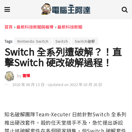
首頁
»
最新科技新聞與報導
»
最新科技新聞
Tags:
Nintendo Switch
Switch
Switch破解
Switch 全系列遭破解？！直
擊Switch 硬改破解過程！
by
雷禪
2020 年 06 月 13 日 - Updated on 2022 年 03 月 26 日
知名破解團隊Team-Xecuter 日前針對Switch 全系列
推出硬改套件，殺的任天堂措手不及，急忙提出訴訟
禁止該破解套件在多個國家銷售，但Switch 破解套件