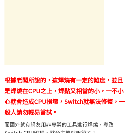
根據老闆所說的，這焊燒有一定的難度，並且
是焊燒在CPU之上，
焊點又相當的小，
一不小
心就會造成CPU損壞，Switch就無法修復，一
般人請勿輕易嘗試。
而國外就有網友用非專業的工具進行焊燒，導致
Switch CPU毀損，整台主機就報銷了！