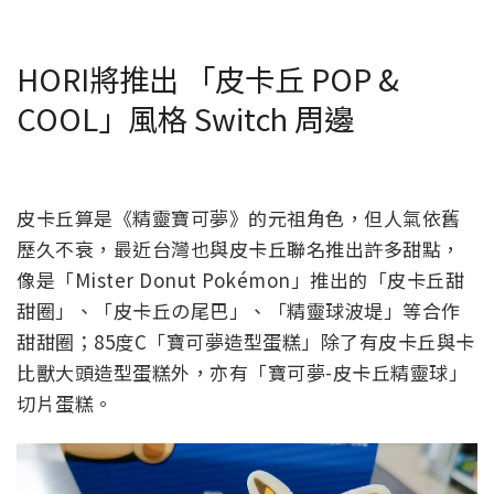
HORI將推出 「皮卡丘 POP &
COOL」風格 Switch 周邊
皮卡丘算是《精靈寶可夢》的元祖角色，但人氣依舊
歷久不衰，最近台灣也與皮卡丘聯名推出許多甜點，
像是「Mister Donut Pokémon」推出的「皮卡丘甜
甜圈」、「皮卡丘の尾巴」、「精靈球波堤」等合作
甜甜圈；85度C「寶可夢造型蛋糕」除了有皮卡丘與卡
比獸大頭造型蛋糕外，亦有「寶可夢-皮卡丘精靈球」
切片蛋糕。