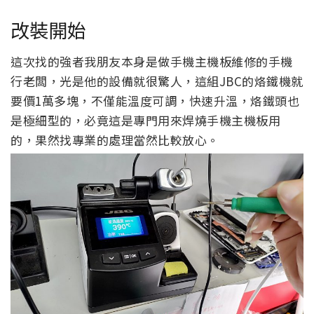
改裝開始
這次找的強者我朋友本身是做手機主機板維修的手機
行老闆，光是他的設備就很驚人，這組JBC的烙鐵機就
要價1萬多塊，不僅能溫度可調，快速升溫，烙鐵頭也
是極細型的，必竟這是專門用來焊燒手機主機板用
的，果然找專業的處理當然比較放心。