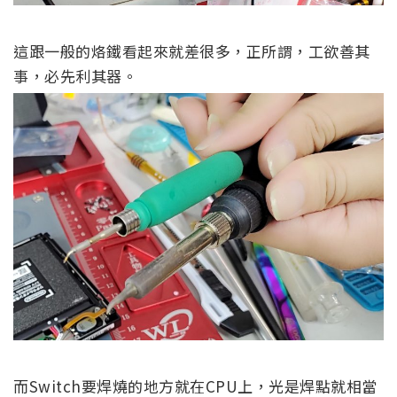
這跟一般的烙鐵看起來就差很多，正所謂，工欲善其
事，必先利其器。
而Switch要焊燒的地方就在CPU上，光是焊點就相當