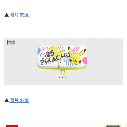
▲
圖片來源
▲
圖片來源