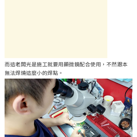
而這老闆光是施工就要用顯微鏡配合使用，不然跟本
無法焊燒這麼小的焊點。