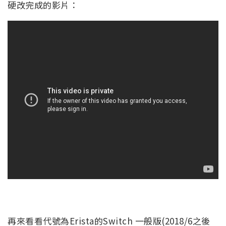
硬改完成的影片：
再來看看代號為Erista的Switch 一般版(2018/6之後