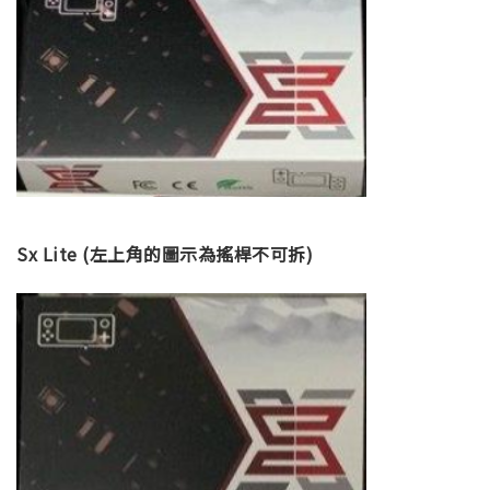
Sx Lite (左上角的圖示為搖桿不可拆)