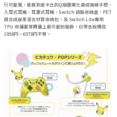
行可愛風，能看到皮卡丘的Q版圖案化身成無線手把、
入耳式耳機、耳罩式耳機、Switch 鋁製收納盒、PET
與合成皮革混合材質收納包，及 Switch Lite專用
TPU 保護套等周邊上最可愛的裝飾，日幣含稅價從
1958円－6578円不等。