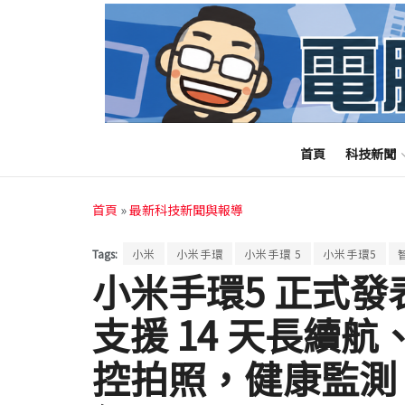
首頁
科技新聞
首頁
»
最新科技新聞與報導
Tags:
小米
小米手環
小米手環 5
小米手環5
小米手環5 正式發
支援 14 天長續
控拍照，健康監測