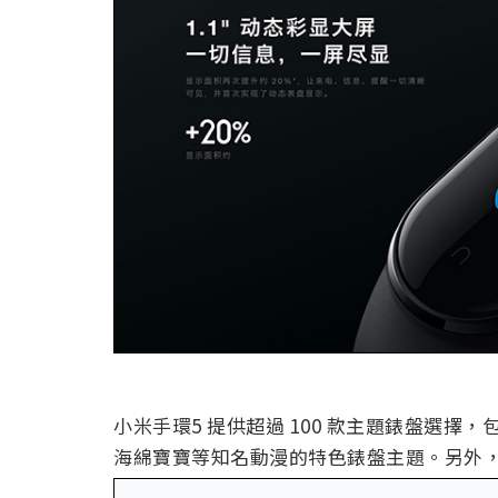
小米手環5 提供超過 100 款主題錶盤選擇
海綿寶寶等知名動漫的特色錶盤主題。另外