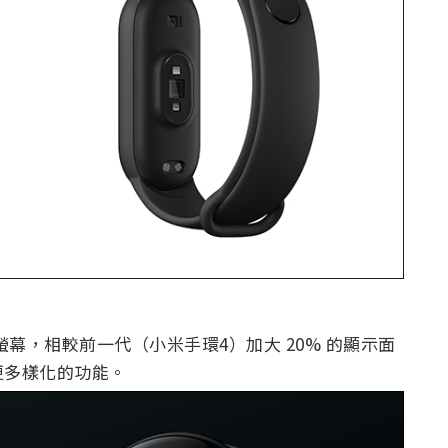
ED 螢幕，相較前一代（小米手環4）加大 20% 的顯示面
更多樣化的功能。