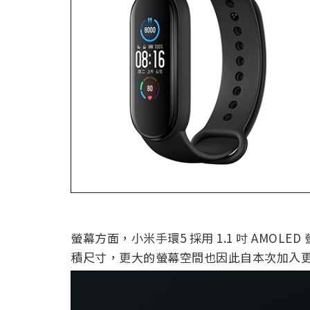
螢幕方面，小米手環5 採用 1.1 吋 AMOL
積尺寸，更大的螢幕空間也因此自本次加入