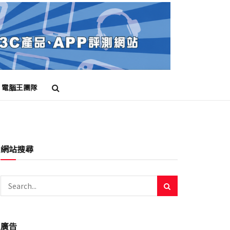
電腦王團隊
網站搜尋
廣告