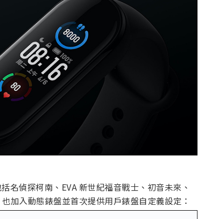
，包括名偵探柯南、EVA 新世紀福音戰士、初音未來、
，也加入動態錶盤並首次提供用戶錶盤自定義設定：