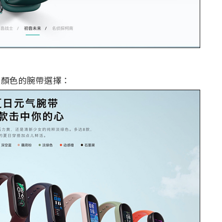
款顏色的腕帶選擇：