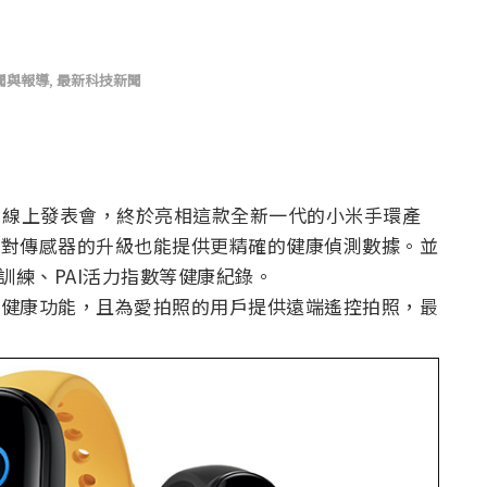
聞與報導
,
最新科技新聞
5 線上發表會，終於亮相這款全新一代的小米手環產
針對傳感器的升級也能提供更精確的健康偵測數據。並
訓練、PAI活力指數等健康紀錄。
性健康功能，且為愛拍照的用戶提供遠端遙控拍照，最