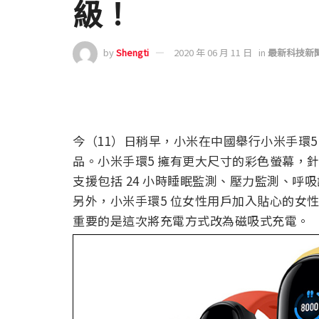
級！
by
Shengti
2020 年 06 月 11 日
in
最新科技新
今（11）日稍早，小米在中國舉行小米手環
品。小米手環5 擁有更大尺寸的彩色螢幕，
支援包括 24 小時睡眠監測、壓力監測、呼吸
另外，小米手環5 位女性用戶加入貼心的女
重要的是這次將充電方式改為磁吸式充電。