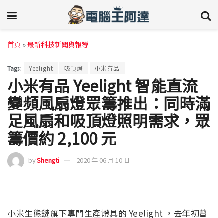
首頁
»
最新科技新聞與報導
Tags:
Yeelight
吸頂燈
小米有品
小米有品 Yeelight 智能直流
變頻風扇燈眾籌推出：同時滿
足風扇和吸頂燈照明需求，眾
籌價約 2,100 元
by
Shengti
2020 年 06 月 10 日
小米生態鏈旗下專門生產燈具的 Yeelight ，去年初曾