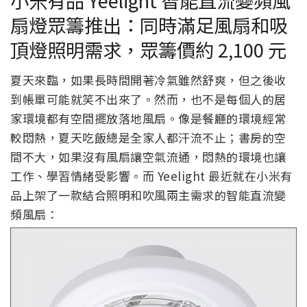
扇燈眾籌推出：同時滿足風扇和吸
頂燈照明需求，眾籌價約 2,100 元
夏天來臨，如果長時間開著冷氣雖然舒爽，但之後收
到帳單可能就笑不出來了。然而，也不是每個人的居
家環境都有空間擺放落地風扇。像是餐廳的環境經常
較悶熱，夏天吃飯總是全家人都汗流不止；書房的空
間不大，如果沒有風扇讓空氣流通，悶熱的環境也讓
工作、學習情緒受影響。而 Yeelight 最近就在小米有
品上架了一款結合照明和吹風兩主需求的智能直流變
頻風扇：