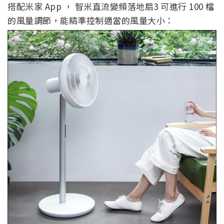
搭配米家 App ， 智米直流變頻落地扇3 可進行 100 檔
的風量調節，能精準控制適當的風量大小：