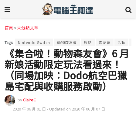
首頁
»
未分類文章
Tags:
Nintendo Switch
動物森友會
攻略
森友會
活動
《集合啦！動物森友會》6 月
新娘活動限定玩法看過來！
（同場加映：Dodo航空巴獵
島宅配與收購服務啟動）
by
ClaireC
2020 年 06 月 01 日 - Updated on 2020 年 06 月 07 日