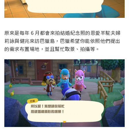
原來是每年 6 月都會來拍結婚紀念照的恩愛羊駝夫婦
莉詠與健兆來訪巴獵島，巴獵希望你能依照他們提出
的需求布置場地，並且幫忙取景、拍攝等。