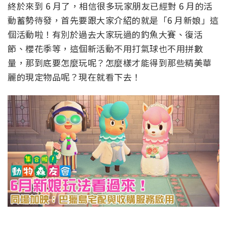
終於來到 6 月了，相信很多玩家朋友已經對 6 月的活
動蓄勢待發，首先要跟大家介紹的就是「6 月新娘」這
個活動啦！有別於過去大家玩過的釣魚大賽、復活
節、櫻花季等，這個新活動不用打氣球也不用拼數
量，那到底要怎麼玩呢？怎麼樣才能得到那些精美華
麗的現定物品呢？現在就看下去！