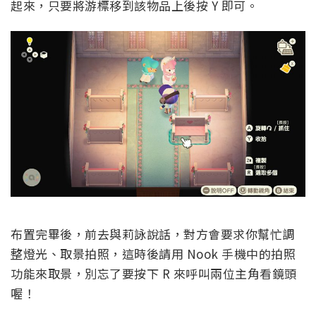
起來，只要將游標移到該物品上後按 Y 即可。
布置完畢後，前去與莉詠說話，對方會要求你幫忙調
整燈光、取景拍照，這時後請用 Nook 手機中的拍照
功能來取景，別忘了要按下 R 來呼叫兩位主角看鏡頭
喔！