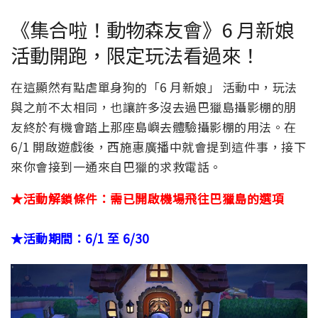
《集合啦！動物森友會》6 月新娘
活動開跑，限定玩法看過來！
在這顯然有點虐單身狗的「6 月新娘」 活動中，玩法
與之前不太相同，也讓許多沒去過巴獵島攝影棚的朋
友終於有機會踏上那座島嶼去體驗攝影棚的用法。在
6/1 開啟遊戲後，西施惠廣播中就會提到這件事，接下
來你會接到一通來自巴獵的求救電話。
★活動解鎖條件：需已開啟機場飛往巴獵島的選項
★活動期間：6/1 至 6/30