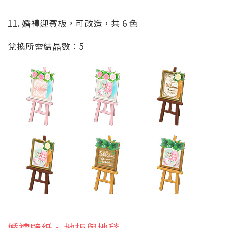
11. 婚禮迎賓板，可改造，共 6 色
兌換所需結晶數：5
婚禮壁紙、地板與地毯