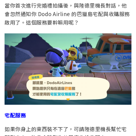
當你首次進行完婚禮拍攝後，與陸德里機長對話，他
會忽然通知你 Dodo Airline 的巴獵島宅配與收購服務
啟用了。這個服務要幹嘛用呢？
宅配服務
如果你身上的東西裝不下了，可請陸德里機長幫忙宅