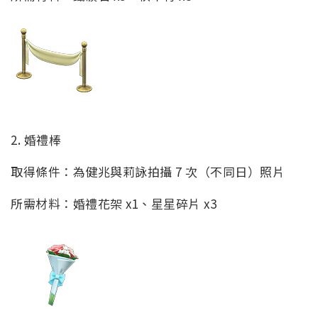
2. 婚禮棒
取得條件：為健兆與莉詠拍攝 7 次（不同日）照片
所需材料：婚禮花架 x1、星星碎片 x3