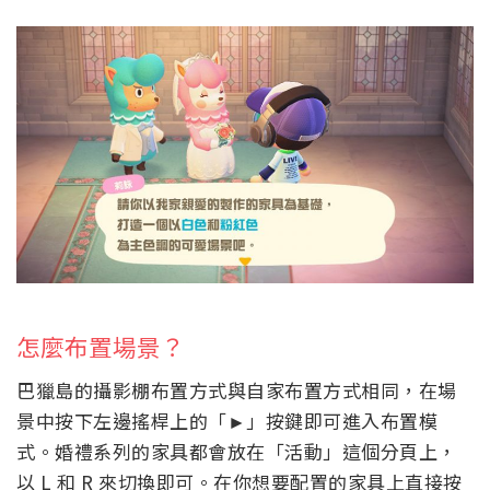
怎麼布置場景？
巴獵島的攝影棚布置方式與自家布置方式相同，在場
景中按下左邊搖桿上的「►」按鍵即可進入布置模
式。婚禮系列的家具都會放在「活動」這個分頁上，
以 L 和 R 來切換即可。在你想要配置的家具上直接按