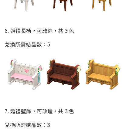
6. 婚禮長椅，可改造，共 3 色
兌換所需結晶數：5
7. 婚禮壁飾，可改造，共 3 色
兌換所需結晶數：3