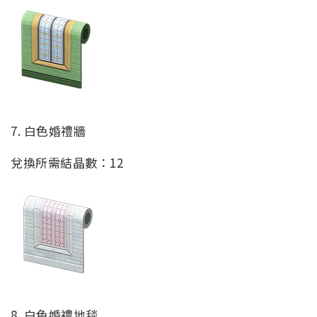
7. 白色婚禮牆
兌換所需結晶數：12
8. 白色婚禮地毯