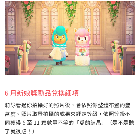
6 月新娘獎勵品兌換細項
莉詠看過你拍攝好的照片後，會依照你整體布置的豐
富度、照片取景拍攝的成果來評定等級，依照等級不
同獲得 5 至 11 顆數量不等的「愛的結晶」（是不是聽
了就很虐！）