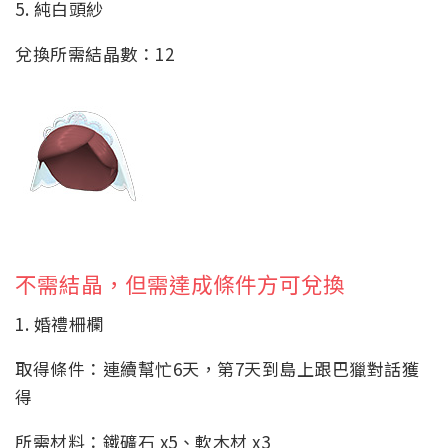
5. 純白頭紗
兌換所需結晶數：12
不需結晶，但需達成條件方可兌換
1. 婚禮柵欄
取得條件：連續幫忙6天，第7天到島上跟巴獵對話獲
得
所需材料：鐵礦石 x5、軟木材 x3