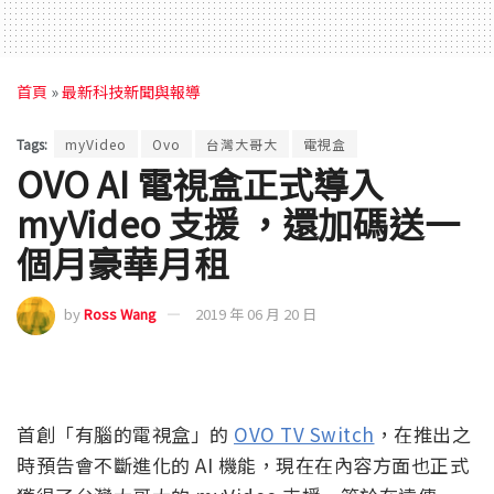
首頁
»
最新科技新聞與報導
Tags:
myVideo
Ovo
台灣大哥大
電視盒
OVO AI 電視盒正式導入
myVideo 支援 ，還加碼送一
個月豪華月租
by
Ross Wang
2019 年 06 月 20 日
首創「有腦的電視盒」的
OVO TV Switch
，在推出之
時預告會不斷進化的 AI 機能，現在在內容方面也正式