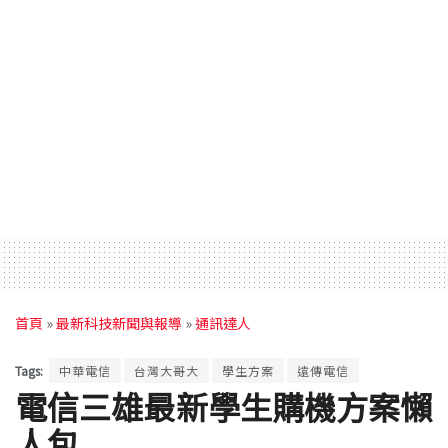
首頁
»
最新科技新聞與報導
»
通訊達人
Tags:
中華電信
台灣大哥大
學生方案
遠傳電信
電信三雄最新學生購機方案懶
人包