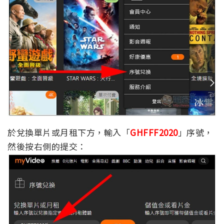
於兌換單片或月租下方，輸入「
GHFFF2020
」序號，
然後按右側的提交：