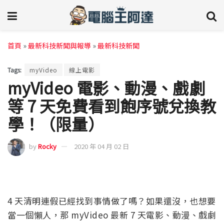
首頁
»
最新科技新聞與報導
»
最新科技新聞
Tags:
myVideo
線上電影
myVideo 電影、動漫、戲劇
等 7 天免費看到飽序號兌換教
學！（限量）
by
Rocky
2020 年 04 月 02 日
4 天清明連假已經找到事情做了嗎？如果還沒，也想要
當一個懶人，那 myVideo 最新 7 天電影、動漫、戲劇