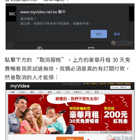
點擊下方的 “取消服務”。上方的豪華月租 30 天免
費暢看我測試過無效，我猜必須是真的有訂閱付款，
然後取消的人才能領：