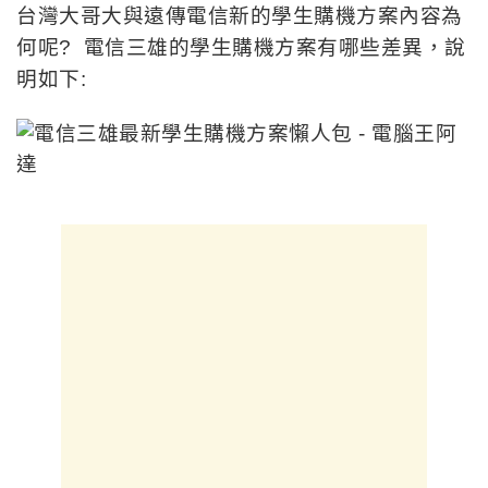
1.台灣大哥大新【學生好YOUNG】專案: