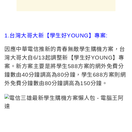
因應中華電信推新的青春無敵學生購機方案，台
灣大哥大自6/13起調整新【學生好YOUNG】專
案。新方案主要是將學生588方案的網外免費分
鐘數由40分鐘調高為80分鐘，學生688方案則網
外免費分鐘數由80分鐘調高為150分鐘。
2.遠傳青春無敵購機方案:
因應中華電信推新的青春無敵學生購機方案，遠
傳電信自6/19起調整【青春無敵688資費】優惠
內容，主要將免費市話100分鐘提高到180分