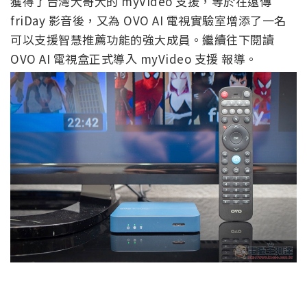
獲得了台灣大哥大的 myVideo 支援，等於在遠傳
friDay 影音後，又為 OVO AI 電視實驗室增添了一名
可以支援智慧推薦功能的強大成員。繼續往下閱讀
OVO AI 電視盒正式導入 myVideo 支援 報導。