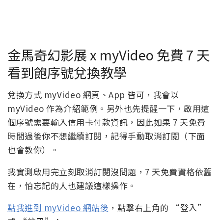
金馬奇幻影展 x myVideo 免費 7 天
看到飽序號兌換教學
兌換方式 myVideo 網頁、App 皆可，我會以
myVideo 作為介紹範例。另外也先提醒一下，啟用這
個序號需要輸入信用卡付款資訊，因此如果 7 天免費
時間過後你不想繼續訂閱，記得手動取消訂閱（下面
也會教你）。
我實測啟用完立刻取消訂閱沒問題，7 天免費資格依舊
在，怕忘記的人也建議這樣操作。
點我進到 myVideo 網站後
，點擊右上角的 “登入”