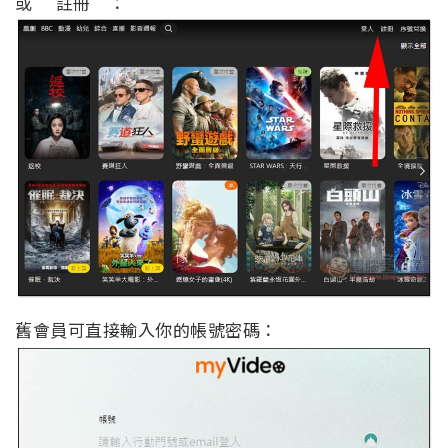
或 “註冊”：
舊會員可直接輸入你的帳號密碼：