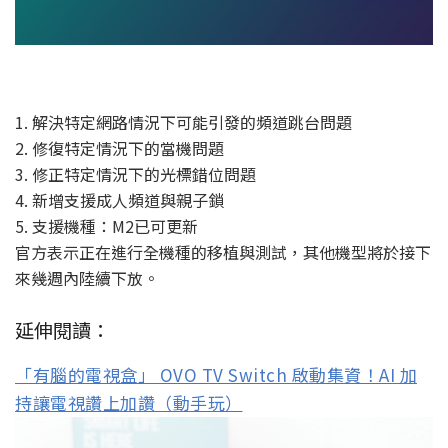
1. 解決特定網路情況下可能引發的頻道跳台問題
2. 修復特定情況下的當機問題
3. 修正特定情況下的光標錯位問題
4. 新增支援成人頻道與親子鎖
5. 支援機種：M2已可更新
官方表示正在進行全機種的移植與測試，
其他機型將於接下
來幾週內陸續下放。
延伸閱讀：
「有腦的電視盒」 OVO TV Switch 啟動集資！AI 加
持讓電視讚上加讚（動手玩）