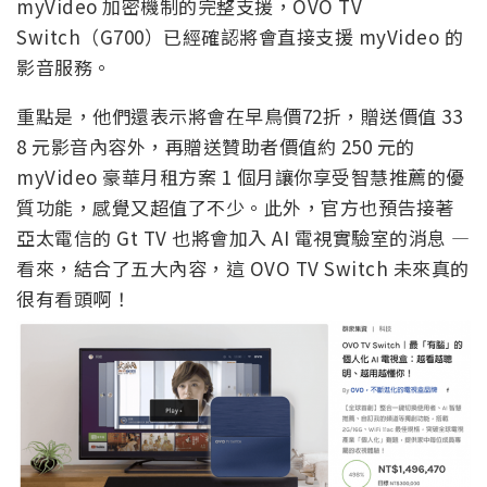
myVideo 加密機制的完整支援，OVO TV
Switch（G700）已經確認將會直接支援 myVideo 的
影音服務。
重點是，他們還表示將會在早鳥價
72
折，贈送價值
33
8
元影音內容外，再贈送贊助者價值約 250 元的
myVideo 豪華月租方案 1 個月讓你享受智慧推薦的優
質功能，感覺又超值了不少。此外，官方也預告接著
亞太電信的 Gt TV 也將會加入 AI 電視實驗室的消息 —
看來，結合了五大內容，這 OVO TV Switch 未來真的
很有看頭啊！