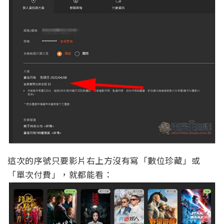
這次的序號只要影片右上方沒有寫「數位珍藏」或
「單次付費」，就都能看：