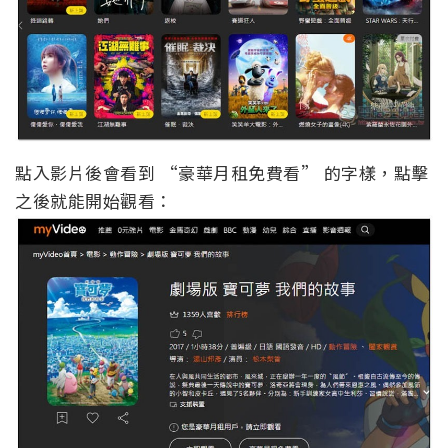
點入影片後會看到 “豪華月租免費看” 的字樣，點擊
之後就能開始觀看：