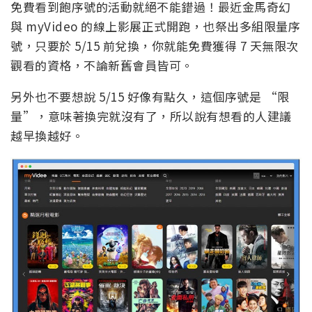
免費看到飽序號的活動就絕不能錯過！最近金馬奇幻
與 myVideo 的線上影展正式開跑，也祭出多組限量序
號，只要於 5/15 前兌換，你就能免費獲得 7 天無限次
觀看的資格，不論新舊會員皆可。
另外也不要想說 5/15 好像有點久，這個序號是 “限
量”，意味著換完就沒有了，所以說有想看的人建議
越早換越好。