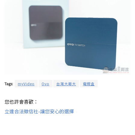
Tags:
myVideo
Ovo
台灣大哥大
電視盒
您也許會喜歡：
立達合法徵信社-讓您安心的選擇