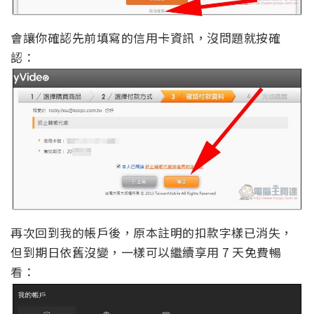
會讓你確認先前填寫的信用卡資訊，沒問題就按確
認：
再次回到我的帳戶後，原本註明的扣款字樣已消失，
但到期日依舊沒變，一樣可以繼續享用 7 天免費暢
看：