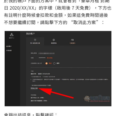
於我的帳戶下面的方案中，就會看到「豪華月租 到期
日 2020/XX/XX」的字樣（啟用後 7 天免費），下方也
有註明什麼時候會扣款和金額，如果這免費時間過後
不想要繼續訂閱，請點擊下方的 “取消此方案”：
會跳出這訊息，點擊確認：