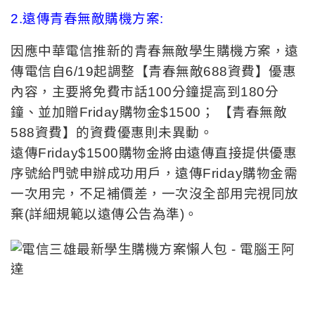
鐘、並加贈Friday購物金$1500； 【青春無敵
588資費】的資費優惠則未異動。
遠傳Friday$1500購物金將由遠傳直接提供優惠
序號給門號申辦成功用戶，遠傳Friday購物金需
一次用完，不足補價差，一次沒全部用完視同放
棄(詳細規範以遠傳公告為準)。
3.中華電信「青春無敵學生方案」:
中華電信自6/12起推出「青春無敵學生方案」，
包含單門號與購機方案。