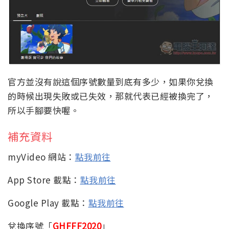
官方並沒有說這個序號數量到底有多少，如果你兌換
的時候出現失敗或已失效，那就代表已經被換完了，
所以手腳要快喔。
補充資料
myVideo 網站：
點我前往
App Store 載點：
點我前往
Google Play 載點：
點我前往
兌換序號「
GHFFF2020
」