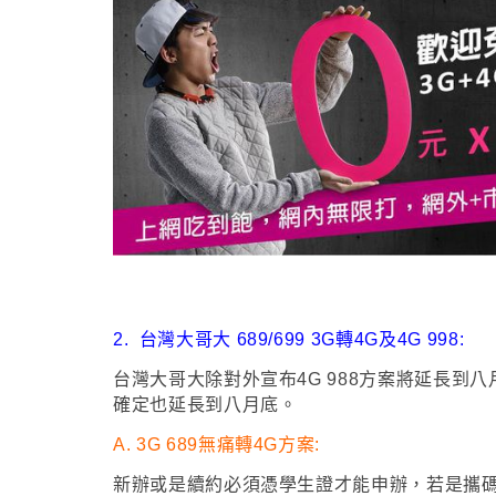
2.
台灣大哥大 689/699 3G轉4G及4G 998:
台灣大哥大除對外宣布4G 988方案將延長到八
確定也延長到八月底
。
A.
3G 689無痛轉4G方案:
新辦或是續約必須憑學生證才能申辦
，
若是攜