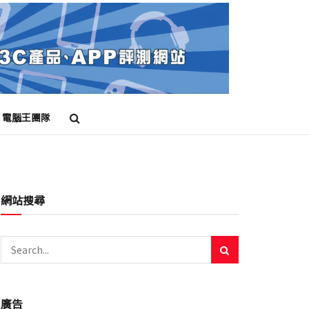
電腦王團隊
網站搜尋
廣告