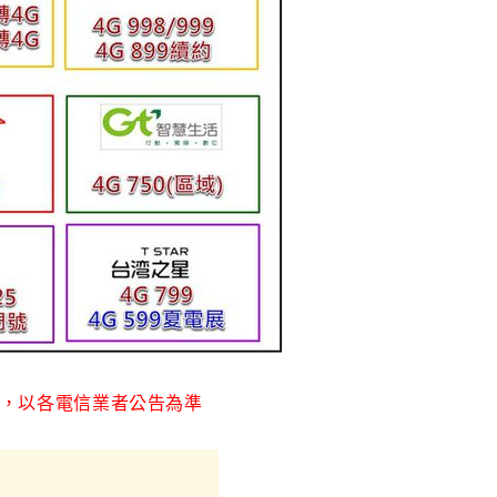
，
以各電信業者公告為準