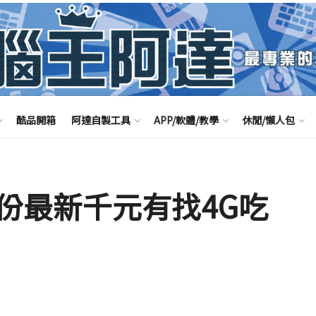
酷品開箱
阿達自製工具
APP/軟體/教學
休閒/懶人包
份最新千元有找4G吃