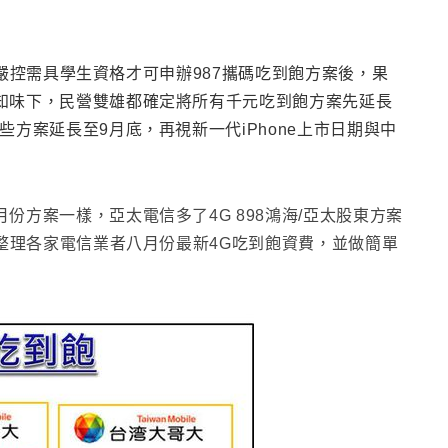
並嚴控需具學生資格才可申辦987攜碼吃到飽方案後
，果
知味下
，民營雙雄都確定將所有千元吃到飽方案先延長
方案延長至9月底，再視新一代iPhone上市日期與中
月份方案一樣
，亞太電信多了4G 898鴻海/亞太股東方案
整理各家電信業者八月份最新4G吃到飽資費
，
並做簡單