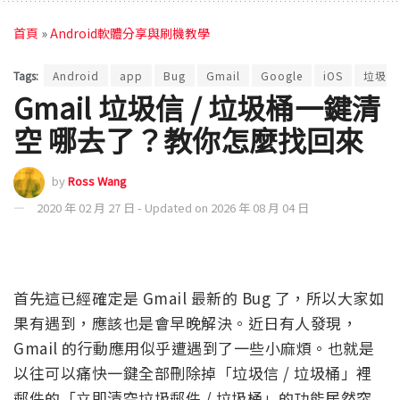
首頁
»
Android軟體分享與刷機教學
Tags:
Android
app
Bug
Gmail
Google
iOS
垃圾信
Gmail 垃圾信 / 垃圾桶一鍵清
空 哪去了？教你怎麼找回來
by
Ross Wang
2020 年 02 月 27 日 - Updated on 2026 年 08 月 04 日
首先這已經確定是 Gmail 最新的 Bug 了，所以大家如
果有遇到，應該也是會早晚解決。近日有人發現，
Gmail 的行動應用似乎遭遇到了一些小麻煩。也就是
以往可以痛快一鍵全部刪除掉「垃圾信 / 垃圾桶」裡
郵件的「立即清空垃圾郵件 / 垃圾桶」的功能居然突