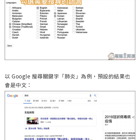
以 Google 搜尋關鍵字「肺炎」為例，預設的結果也
會是中文：