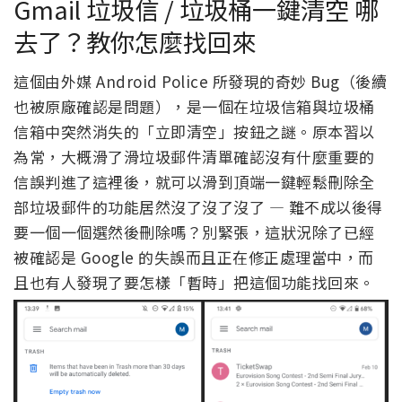
Gmail 垃圾信 / 垃圾桶一鍵清空 哪
去了？教你怎麼找回來
這個由外媒 Android Police 所發現的奇妙 Bug（後續
也被原廠確認是問題），是一個在垃圾信箱與垃圾桶
信箱中突然消失的「立即清空」按鈕之謎。原本習以
為常，大概滑了滑垃圾郵件清單確認沒有什麼重要的
信誤判進了這裡後，就可以滑到頂端一鍵輕鬆刪除全
部垃圾郵件的功能居然沒了沒了沒了 — 難不成以後得
要一個一個選然後刪除嗎？別緊張，這狀況除了已經
被確認是 Google 的失誤而且正在修正處理當中，而
且也有人發現了要怎樣「暫時」把這個功能找回來。