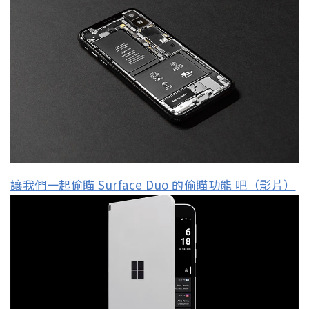
讓我們一起偷瞄 Surface Duo 的偷瞄功能 吧（影片）