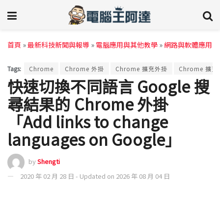
首頁
»
最新科技新聞與報導
»
電腦應用與其他教學
»
網路與軟體應用
Tags:
Chrome
Chrome 外掛
Chrome 擴充外掛
Chrome 擴
快速切換不同語言 Google 搜
尋結果的 Chrome 外掛
「Add links to change
languages on Google」
by
Shengti
2020 年 02 月 28 日 - Updated on 2026 年 08 月 04 日