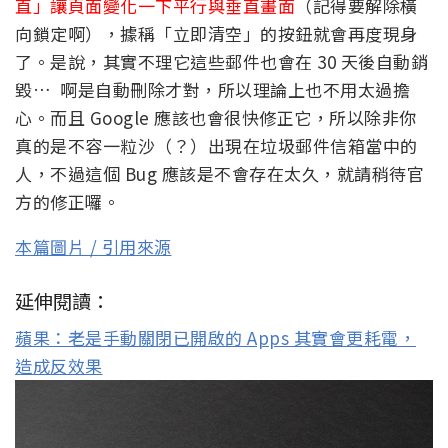
直」讓頁面變化一下平行與垂直畫面
（記得要解除橫
向鎖定啊），據稱「立即清空」的按鈕就會再度現身
了。是說，其實不理它這些郵件也會在 30 天後自動銷
毀… 啊是自動刪除才對，所以理論上也不用太過擔
心。而且 Google 應該也會很快修正它，所以除非你
真的是不容一粒沙（？）出現在垃圾郵件信箱當中的
人，不過這個 Bug 應該是不會存在太久，就請稍待官
方的修正囉。
本篇圖片 / 引用來源
延伸閱讀：
蘋果：老是手動關閉已開啟的 Apps 其實會更耗電，
造成反效果