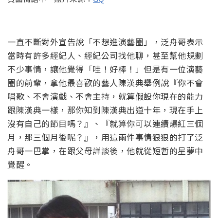
一直不斷對外宣告說「不想進演藝圈」，泛舟哥表示
當時有許多經紀人、經紀公司找他聊，甚至幫他規劃
不少事情，讓他覺得「哇！好棒！」但是有一位演藝
圈的前輩，拿他最喜歡的藝人陳漢典舉例說『你不會
唱歌、不會演戲、不會主持，就算假設你現在的能力
跟陳漢典一樣，那你知到陳漢典出道十年，現在手上
沒有自己的節目嗎？』、『就算你可以連續爆紅三個
月，那三個月後呢？』，用這兩件事情狠狠的打了泛
舟哥一巴掌，在跟父母詳談後，他就從短暫的星夢中
覺醒。