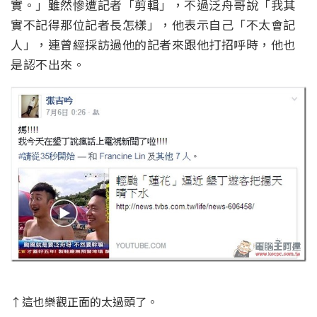
實。」雖然慘遭記者「剪輯」，不過泛舟哥說「我其
實不記得那位記者長怎樣」，他表示自己「不太會記
人」，連曾經採訪過他的記者來跟他打招呼時，他也
是認不出來。
↑這也樂觀正面的太過頭了。