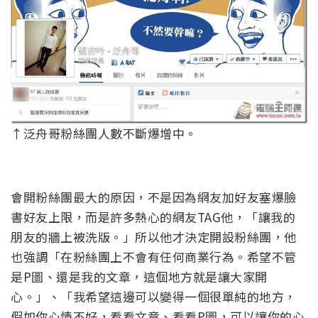
↑泛舟哥粉絲團人數不斷爆增中。
會開粉絲團最大的原因，不是因為網友加好友塞爆臉
書好友上限，而是許多熱心的網友TAG他，「讓我的
朋友的牆上被洗版。」所以他才決定開設粉絲團，他
也強調「在粉絲團上不會有任何商業行為。希望不管
是P圖、還是我的文章，這個地方就是讓大家開
心。」、「我希望這邊可以變得一個很單純的地方，
假如你心情不好，看看文章、看看P圖，可以讓你的心