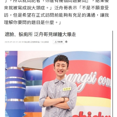
了，所以就問記者『你還有幾個問題要問』，結果後
來就被寫成說大頭症。」泛舟哥表示「不是不願意受
訪，但是希望在正式訪問前能夠有充足的溝通，讓我
理解你要問的題目是什麼。」