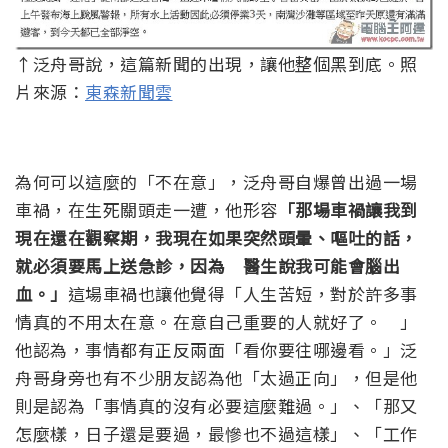
↑泛舟哥說，這篇新聞的出現，讓他整個黑到底。照
片來源：
東森新聞雲
為何可以這麼的「不在意」，泛舟哥自爆曾出過一場
車禍，在生死關頭走一遭，他形容
「那場車禍讓我到
現在還在觀察期，我現在如果突然頭暈、嘔吐的話，
就必須要馬上送急診，因為 醫生說我可能會腦出
血。」
這場車禍也讓他覺得「人生苦短，對於許多事
情真的不用太在意。在意自己重要的人就好了。 」
他認為，事情都有正反兩面「看你要往哪邊看。」泛
舟哥身旁也有不少朋友認為他「太過正向」，但是他
則是認為「事情真的沒有必要這麼難過。」、「那又
怎麼樣，日子還是要過，最慘也不過這樣」、「工作