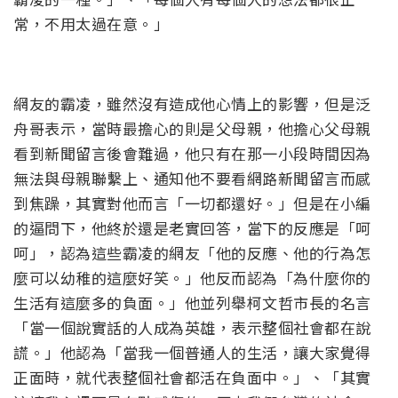
常，不用太過在意。」
網友的霸凌，雖然沒有造成他心情上的影響，但是泛
舟哥表示，當時最擔心的則是父母親，他擔心父母親
看到新聞留言後會難過，他只有在那一小段時間因為
無法與母親聯繫上、通知他不要看網路新聞留言而感
到焦躁，其實對他而言「一切都還好。」但是在小編
的逼問下，他終於還是老實回答，當下的反應是「呵
呵」，認為這些霸凌的網友「他的反應、他的行為怎
麼可以幼稚的這麼好笑。」他反而認為「為什麼你的
生活有這麼多的負面。」他並列舉柯文哲市長的名言
「當一個說實話的人成為英雄，表示整個社會都在說
謊。」他認為「當我一個普通人的生活，讓大家覺得
正面時，就代表整個社會都活在負面中。」、「其實