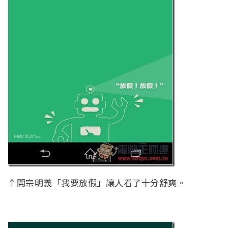
↑開宗明義「我要放假」讓人看了十分舒爽。