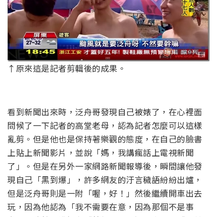
↑原來這是記者剪輯後的成果。
看到新聞出來時，泛舟哥發現自己被婊了，在心裡面
問候了一下記者的高堂老母，認為記者怎麼可以這樣
亂剪。但是他也是保持著樂觀的態度，在自己的臉書
上貼上新聞影片，並說「媽，我講瘋話上電視新聞
了」。但是在另外一家網路新聞報導後，瞬間讓他發
現自己「黑到爆」，許多網友的汙言穢語紛紛出爐，
但是泛舟哥則是一附「喔，好！」然後繼續開車出去
玩，因為他認為「我不需要在意，因為那個不是事