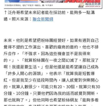
↑泛舟哥希望未來記者能在採訪前，能夠多一點溝
通。照片來源：
聯合新聞網
未來，他則是希望把粉絲團經營好，如果有遇到自己
覺得不錯的工作演出、喜歡的廠商的邀約，他也不排
斥合作，「不強求，因為這些機會並不是我得來
的。」、「就算粉絲團在一夜之間幻滅了，那就沒了
啊！我還是要生活。」但是他還是能希望讓自己成為
「許多人開心的源頭」，他表示「就算我是短暫爆
紅，但是我至少在這段時間內，讓人感覺到快樂開心
的。就算人數很少，可能只有20、30個，就算只有30
分鐘、10分鐘，只要他們因為我的話而感覺到開新，
那也就夠了。」但他同時也希望粉絲網友「能夠多看