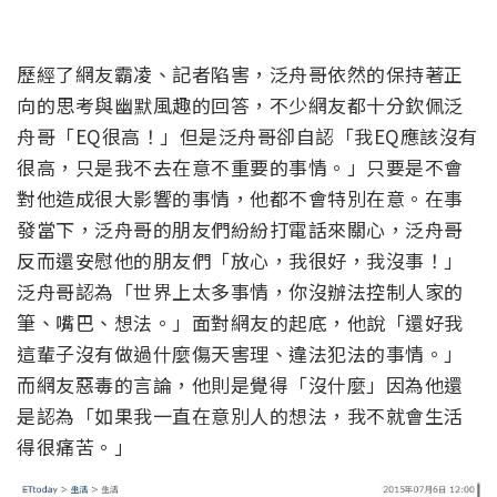
歷經了網友霸凌、記者陷害，泛舟哥依然的保持著正
向的思考與幽默風趣的回答，不少網友都十分欽佩泛
舟哥「EQ很高！」但是泛舟哥卻自認「我EQ應該沒有
很高，只是我不去在意不重要的事情。」只要是不會
對他造成很大影響的事情，他都不會特別在意。在事
發當下，泛舟哥的朋友們紛紛打電話來關心，泛舟哥
反而還安慰他的朋友們「放心，我很好，我沒事！」
泛舟哥認為「世界上太多事情，你沒辦法控制人家的
筆、嘴巴、想法。」面對網友的起底，他說「還好我
這輩子沒有做過什麼傷天害理、違法犯法的事情。」
而網友惡毒的言論，他則是覺得「沒什麼」因為他還
是認為「如果我一直在意別人的想法，我不就會生活
得很痛苦。」