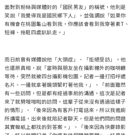
面對到粉絲與媒體封的「國民男友」的稱號，他則是
笑說「我覺得我是國民鄉下人」，並強調說「如果你
有機會在桃園龜山看到我，你應該會看到我穿著素T、
短褲、拖鞋四處趴趴走。」
而日前曾有媒體說他「大頭症」、「拒絕受訪」，他
也還原真相，說「當時與朋友坐在攝影棚外的咖啡廳
等待，突然就被四台攝影機包圍，記者一邊打招呼遞
名片、一邊就拿著鏡頭緊盯著他我，」、「前面雖然
有一些訪問，但是都有經過事前的溝通，這次是記者
來了就劈哩啪啦的訪問，這輩子從來沒有遇過這樣子
的情形」、「後來因為有客戶打電話來，所以我進廁
所講電話，出來後就陪記者聊天，但是他們問的問題
其實報紙上都找的到答案。」、「後來因為快要錄影