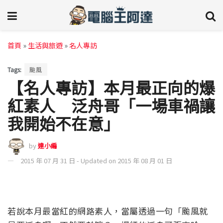
首頁
»
生活與旅遊
»
名人專訪
Tags:
颱風
【名人專訪】本月最正向的爆
紅素人 泛舟哥「一場車禍讓
我開始不在意」
by
達小編
2015 年 07 月 31 日 - Updated on 2015 年 08 月 01 日
若說本月最當紅的網路素人，當屬透過一句「颱風就