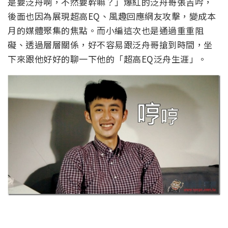
是要泛舟啊，不然要幹嘛？」爆紅的泛舟哥張吉吟，
後面也因為展現超高EQ、風趣回應網友攻擊，變成本
月的媒體聚集的焦點。而小編這次也是通過重重阻
礙、透過層層關係，好不容易跟泛舟哥搶到時間，坐
下來跟他好好的聊一下他的「超高EQ泛舟生涯」。