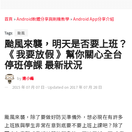
首頁
»
Android軟體分享與刷機教學
»
Android App分享介紹
Tags:
颱風
颱風來襲，明天是否要上班？
《 我要放假 》幫你關心全台
停班停課 最新狀況
by
達小編
2015 年 07 月 07 日 - Updated on 2017 年 07 月 28 日
颱風來襲，除了要做好防災準備外，想必現在有許多
上班族與學生非常在意到底要不要上班上課吧？除了