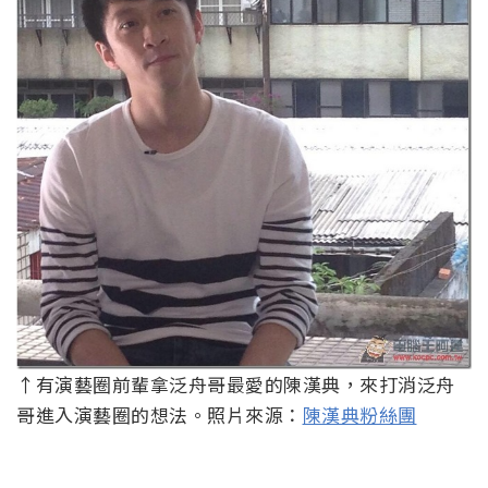
↑有演藝圈前輩拿泛舟哥最愛的陳漢典，來打消泛舟
哥進入演藝圈的想法。照片來源：
陳漢典粉絲團