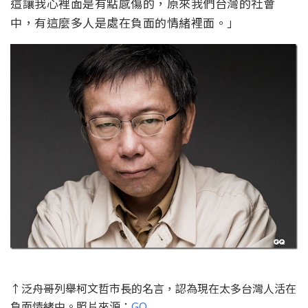
這讓我心裡面是有點感傷的，原來我們台灣的社會
中，有這麼多人是處在負面的情緒裡面。」
↑泛舟哥列舉柯文哲市長的名言，認為現在太多台灣人活在
負面情緒中。照片來源：
GQ