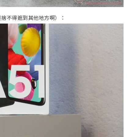
是捨不得遮到其他地方啊）：