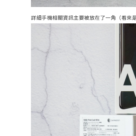
詳細手機相關資訊主要被放在了一角（看來