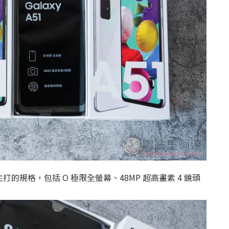
規格，包括 O 極限全螢幕、48MP 超高畫素 4 鏡頭