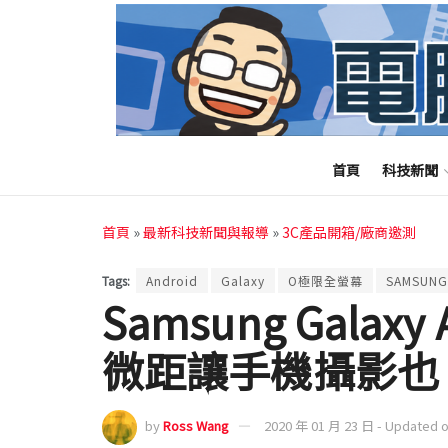
首頁
科技新聞
首頁
»
最新科技新聞與報導
»
3C產品開箱/廠商邀測
Tags:
Android
Galaxy
O極限全螢幕
SAMSUNG
Samsung Galaxy
微距讓手機攝影也
by
Ross Wang
2020 年 01 月 23 日 - Updated 