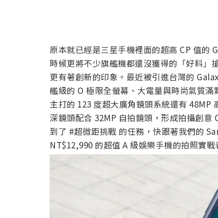
原本就已經是三星手機裡面的超高 CP 值的 G
時候更將不少旗艦機都還沒獲得的「好料」
更有著創新的印象。最近被引進台灣的 Galaxy 
艦級的 O 極限全螢幕、大電量與時尚氣質滿點
主打的 123 度超大廣角鏡頭系統還有 48
深鏡頭配合 32MP 自拍鏡頭，形成拍攝創意 
到了 #超微距挑戰 的任務，快跟著我們的 Sams
NT$12,990 的超值 A 級娛樂手機的拍照實