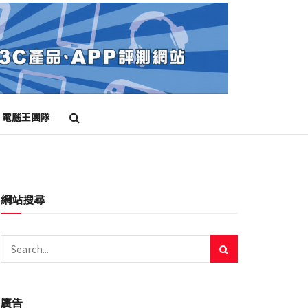
電腦王團隊
網站搜尋
廣告