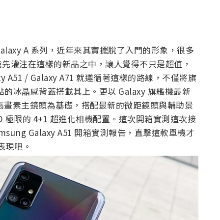
alaxy A 系列，近年來其實擺脫了入門的形象，很多
搶先灌注在這樣的新品之中，讓人覺得不只是超值，
A51 / Galaxy A71 就遵循著這樣的路線，不僅將旗
的冰晶感背蓋搭載其上。更以 Galaxy 旗艦機最新
MP 高畫素主鏡頭為基礎，搭配最新的微距鏡頭與輔助景
O 極限的 4+1 超進化相機配置。這次開箱實測這次接
ung Galaxy A51 開箱實測報告，直擊這款單機才
戰表現吧。