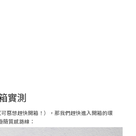
 開箱實測
（可惡想趕快開箱！），那我們趕快進入開箱的環
的極簡質感路線：