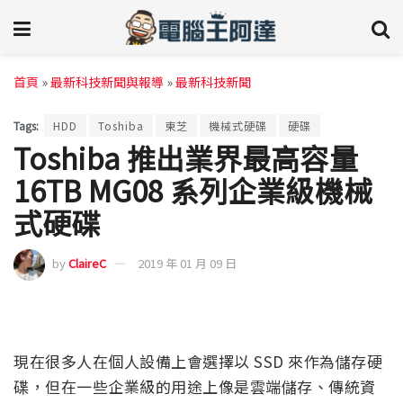
首頁
»
最新科技新聞與報導
»
最新科技新聞
Tags:
HDD
Toshiba
東芝
機械式硬碟
硬碟
Toshiba 推出業界最高容量
16TB MG08 系列企業級機械
式硬碟
by
ClaireC
2019 年 01 月 09 日
現在很多人在個人設備上會選擇以 SSD 來作為儲存硬
碟，但在一些企業級的用途上像是雲端儲存、傳統資