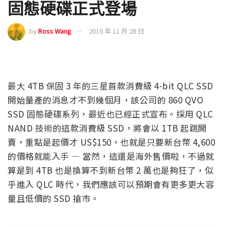
固態硬碟正式登場
by
Ross Wang
2018 年 11 月 28 日
最大 4TB 保固 3 年的三星首款消費級 4-bit QLC SSD
開始量產的消息才不到幾個月，該公司的 860 QVO
SSD 固態硬碟系列，最近也已經正式宣布。採用 QLC
NAND 技術的這款消費級 SSD，將會以 1TB 起跳開
賣，重點是起價才 US$150，也就是只要新台幣 4,600
的價格就能入手 — 當然，這還是海外售價啦，不過就
算是到 4TB 也是換算不到新台幣 2 萬也是夠狂了，似
乎進入 QLC 時代，我們應該可以預期會有更多更大容
量且低價的 SSD 搶市。