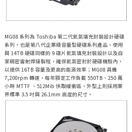
MG08 系列為 Toshiba 第二代氦氣填充封裝設計硬碟
系列，也是第八代企業級容量型硬碟系列產品，使用
與 14TB 硬碟同樣的 9 碟片氦氣填充封裝設計以及自
家精密雷射焊接製程，確保氦氣密封於硬碟機殼內，
以提供 16TB 容量及更高的能源效率；MG08 具備
7,200rpm 轉速，每年額定工作負載 550TB、250 萬
小時 MTTF 、512Mib 快取緩衝區，外型上則採用業
界標準 3.5 吋與 26.1mm 高度的尺寸。