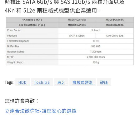
時推出 SATA 6Gb/s 與 SAS 12Gb/s 兩種介面以及
4Kn 和 512e 兩種格式機型供企業選用。
Tags:
HDD
Toshiba
東芝
機械式硬碟
硬碟
您也許會喜歡：
立達合法徵信社-讓您安心的選擇