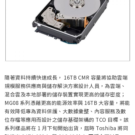
隨著資料持續快速成長， 16TB CMR 容量將協助雲端
規模服務供應商與儲存解決方案設計人員，為雲端、
混合雲及本地部署的儲存裝置實現更高的儲存密度；
MG08 系列憑藉更高的能源效率與 16TB 大容量，將能
有效降低專為資料保護、大數據彙整、內容服務及數
位存檔等應用而設計之儲存基礎架構的 TCO 目標。該
系列樣品將在 1 月下旬開始出貨，屆時 Toshiba 將同