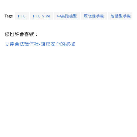
Tags:
HTC
HTC Vive
中高階機型
區塊鏈手機
智慧型手機
您也許會喜歡：
立達合法徵信社-讓您安心的選擇