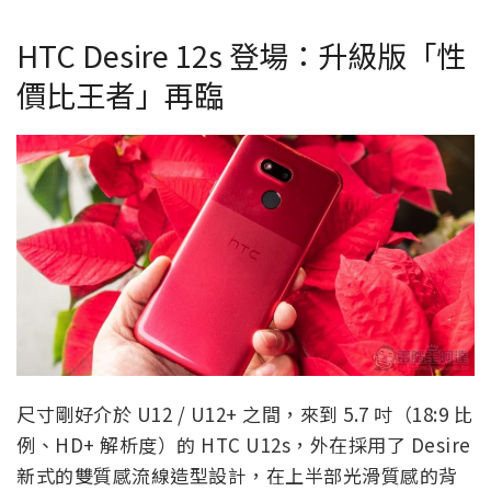
HTC Desire 12s 登場：升級版「性
價比王者」再臨
尺寸剛好介於 U12 / U12+ 之間，來到 5.7 吋（18:9 比
例、HD+ 解析度）的 HTC U12s，外在採用了 Desire
新式的雙質感流線造型設計，在上半部光滑質感的背