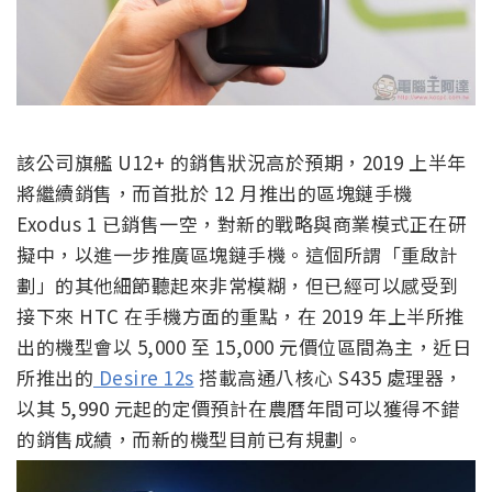
該公司旗艦 U12+ 的銷售狀況高於預期，2019 上半年
將繼續銷售，而首批於 12 月推出的區塊鏈手機
Exodus 1 已銷售一空，對新的戰略與商業模式正在研
擬中，以進一步推廣區塊鏈手機。這個所謂「重啟計
劃」的其他細節聽起來非常模糊，但已經可以感受到
接下來 HTC 在手機方面的重點，在 2019 年上半所推
出的機型會以 5,000 至 15,000 元價位區間為主，近日
所推出的
Desire 12s
搭載高通八核心 S435 處理器，
以其 5,990 元起的定價預計在農曆年間可以獲得不錯
的銷售成績，而新的機型目前已有規劃。