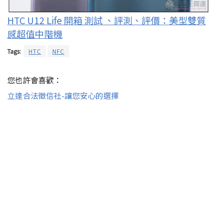
HTC U12 Life 開箱 測試 、評測、評價：美型雙質
感超值中階機
Tags:
HTC
NFC
您也許會喜歡：
立達合法徵信社-讓您安心的選擇