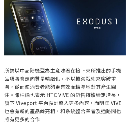
所謂以中高階機型為主意味著在接下來所推出的手機
品項將會走向質量精緻化，不以機海戰術來突破重
圍，從而使消費者能夠更有效而精準地對其產生關
注。陳柏諭也表示 HTC VIVE 的銷售持續穩定增長，
旗下 Viveport 平台預計導入更多內容，而明年 VIVE
也會有新的產品線亮相，和系統整合業者及通路間也
將有更多的合作。