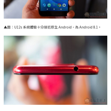
▲圖：U12s 系統體驗十分接近原生 Android，為 Android 8.1。