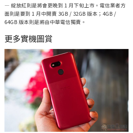
— 綻放紅則是將會更晚到 1 月下旬上市。電信業者方
面則是要到 1 月中開賣 3GB / 32GB 版本；4GB /
64GB 版本則是將由中華電信獨賣。
更多實機圖賞