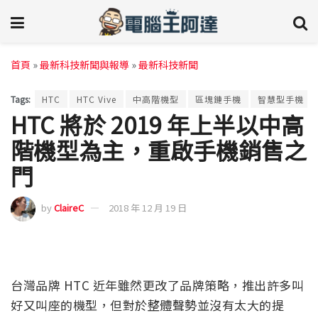
首頁
»
最新科技新聞與報導
»
最新科技新聞
Tags:
HTC
HTC Vive
中高階機型
區塊鏈手機
智慧型手機
HTC 將於 2019 年上半以中高
階機型為主，重啟手機銷售之
門
by
ClaireC
2018 年 12 月 19 日
台灣品牌 HTC 近年雖然更改了品牌策略，推出許多叫
好又叫座的機型，但對於整體聲勢並沒有太大的提