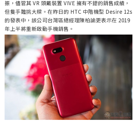
振，儘管其 VR 頭戴裝置 VIVE 擁有不錯的銷售成績，
但隻手難挑大樑。在昨日的 HTC 中階機型 Desire 12s
的發表中，該公司台灣區總經理陳柏諭更表示在 2019
年上半將重新啟動手機銷售。