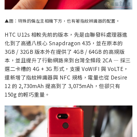
▲圖：特殊的偏左主相機下方，也有著指紋辨識器的配置。
HTC U12s 相較先前的版本，先是由聯發科處理器進
化到了高通八核心 Snapdragon 435，並在原本的
3GB / 32GB 版本外在提供了 4GB / 64GB 的高規版
本，並且提升了行動網路來到台灣全頻段 2CA — 採三
選二卡槽的 4G + 3G 形式，支援 VoWIFI 與 VoLTE，
還新增了指紋辨識器與 NFC 規格，電量也從 Desire
12 的 2,730mAh 提高到了 3,075mAh，但卻只有
150g 的輕巧重量。