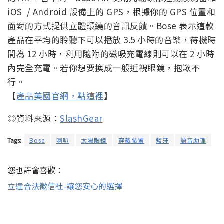
iOS / Android 設備上的 GPS，根據你的 GPS 位置和
面對的方式提供立體環繞的音訊反饋。Bose 表示這款
產品在平均的聆聽下可以播放 3.5 小時的音樂，待機時
間為 12 小時，利用隨附的磁吸充電線則可以在 2 小時
內完全充電。若你想要換成一般近視眼鏡，抱歉不
行。
【
產品美國官網，點這裡
】
◎資料來源：
SlashGear
Tags:
Bose
喇叭
太陽眼鏡
穿戴裝置
藍牙
語音助理
您也許會喜歡：
立達合法徵信社-讓您安心的選擇