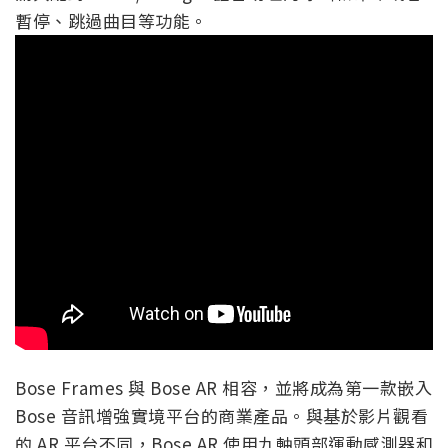
暫停、跳過曲目等功能。
Bose Frames 與 Bose AR 相容，並將成為第一款嵌入
Bose 音訊增強實境平台的商業產品。與基於影片觀看
的 AR 平台不同，Bose AR 使用九軸頭部運動感測器和