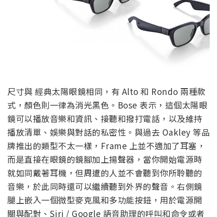
尺寸與 經典太陽眼鏡相同，有 Alto 和 Rondo 兩種款
式，顏色則一律為消光黑色。Bose 表示，這個太陽眼
鏡可以播放音樂和資訊、接聽和撥打電話，以及維持
播放清單、娛樂與對話的私密性。與過去 Oakley 等品
牌推出的類型不太一樣，Frame 上並不適加了耳塞，
而是直接在眼鏡的鏡腳加上揚聲器，當你開始電源時
就如同戴著耳機，但周遭的人並不會聽到你所聆聽的
音樂，於此同時還可以繼續聽到外界的聲音。右側鏡
腿上嵌入一個微型麥克風和多功能按鈕，用於電源開
關與配對、Siri / Google 語音助理的呼叫和命令或者