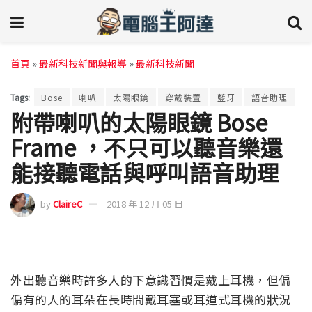
首頁
»
最新科技新聞與報導
»
最新科技新聞
Tags:
Bose
喇叭
太陽眼鏡
穿戴裝置
藍牙
語音助理
附帶喇叭的太陽眼鏡 Bose
Frame ，不只可以聽音樂還
能接聽電話與呼叫語音助理
by
ClaireC
2018 年 12 月 05 日
外出聽音樂時許多人的下意識習慣是戴上耳機，但偏
偏有的人的耳朵在長時間戴耳塞或耳道式耳機的狀況