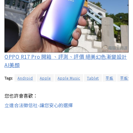
OPPO R17 Pro 開箱 、評測、評價 絕美幻色漸變設計
AI美顏
Tags:
Android
Apple
Apple Music
Tablet
平板
平板電
您也許會喜歡：
立達合法徵信社-讓您安心的選擇