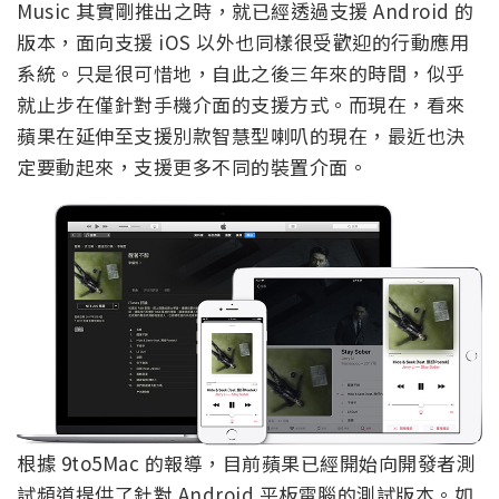
Music 其實剛推出之時，就已經透過支援 Android 的
版本，面向支援 iOS 以外也同樣很受歡迎的行動應用
系統。只是很可惜地，自此之後三年來的時間，似乎
就止步在僅針對手機介面的支援方式。而現在，看來
蘋果在延伸至支援別款智慧型喇叭的現在，最近也決
定要動起來，支援更多不同的裝置介面。
根據 9to5Mac 的報導，目前蘋果已經開始向開發者測
試頻道提供了針對 Android 平板電腦的測試版本。如