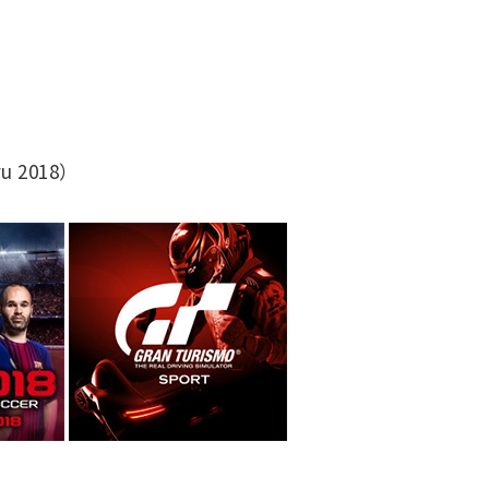
yu 2018）