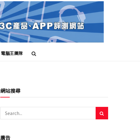
電腦王團隊
網站搜尋
廣告