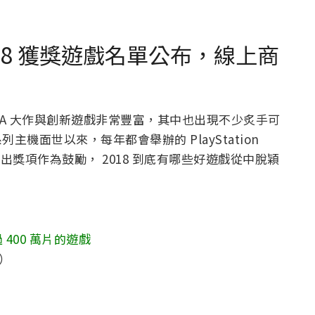
ds 2018 獲獎遊戲名單公布，線上商
各種 3A 大作與創新遊戲非常豐富，其中也出現不少炙手可
列主機面世以來，每年都會舉辦的 PlayStation
提出獎項作為鼓勵， 2018 到底有哪些好遊戲從中脫穎
400 萬片的遊戲
d）