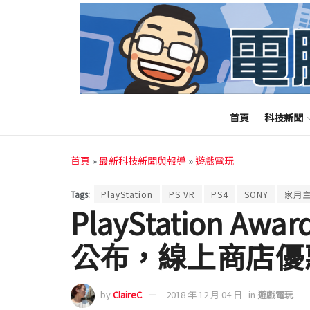
首頁
科技新聞
首頁
»
最新科技新聞與報導
»
遊戲電玩
Tags:
PlayStation
PS VR
PS4
SONY
家用
PlayStation Aw
公布，線上商店優
by
ClaireC
2018 年 12 月 04 日
in
遊戲電玩