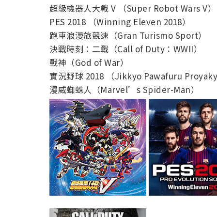
超級機器人大戰 V （Super Robot Wars V）
PES 2018 （Winning Eleven 2018）
跑車浪漫旅競速（Gran Turismo Sport）
決戰時刻：二戰（Call of Duty：WWII）
戰神（God of War）
實況野球 2018 （Jikkyo Pawafuru Proyak
漫威蜘蛛人（Marvel’s Spider-Man）