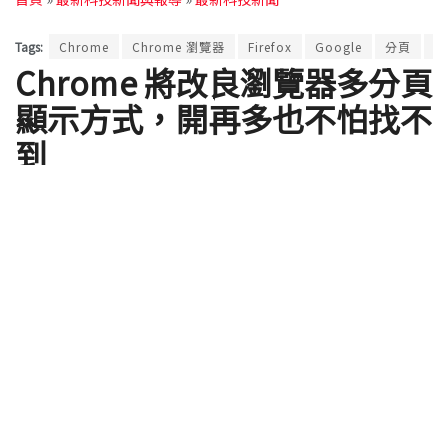
Tags:
Chrome
Chrome 瀏覽器
Firefox
Google
分頁
瀏
Chrome 將改良瀏覽器多分頁
顯示方式，開再多也不怕找不
到
by
ClaireC
2018 年 11 月 26 日