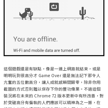
這個遊戲還是有缺點，像是一連上網路就結束，或是
明明玩到很高分才 Game Over 還是無法記下那令人
亢奮的五位數高分，讓人成就感瞬間歸零，除非你用
截圖的方式否則難以保存下你的豐功偉業。不過這個
裝況將在未來的 Chrome 72 版本更新中有所改善，對
於突破高分有偏執的人們應該可以精神為之一振，在