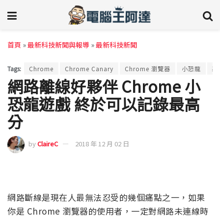
首頁
»
最新科技新聞與報導
»
最新科技新聞
Tags:
Chrome
Chrome Canary
Chrome 瀏覽器
小恐龍
離
網路離線好夥伴 Chrome 小
恐龍遊戲 終於可以記錄最高
分
by
ClaireC
2018 年 12 月 02 日
網路斷線是現在人最無法忍受的幾個痛點之一，如果
你是 Chrome 瀏覽器的使用者，一定對網路未連線時