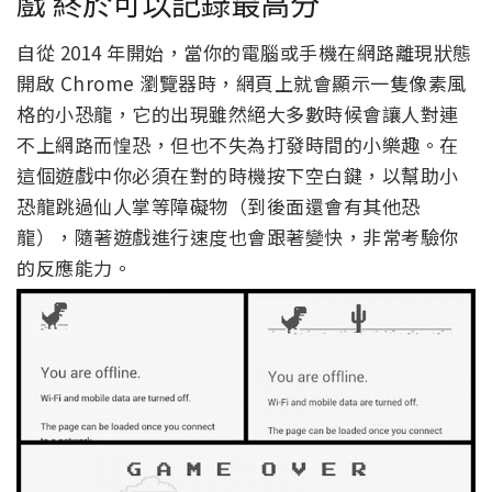
戲 終於可以記錄最高分
自從 2014 年開始，當你的電腦或手機在網路離現狀態
開啟 Chrome 瀏覽器時，網頁上就會顯示一隻像素風
格的小恐龍，它的出現雖然絕大多數時候會讓人對連
不上網路而惶恐，但也不失為打發時間的小樂趣。在
這個遊戲中你必須在對的時機按下空白鍵，以幫助小
恐龍跳過仙人掌等障礙物（到後面還會有其他恐
龍），隨著遊戲進行速度也會跟著變快，非常考驗你
的反應能力。