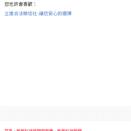
您也許會喜歡：
立達合法徵信社-讓您安心的選擇
首頁
»
最新科技新聞與報導
»
最新科技新聞