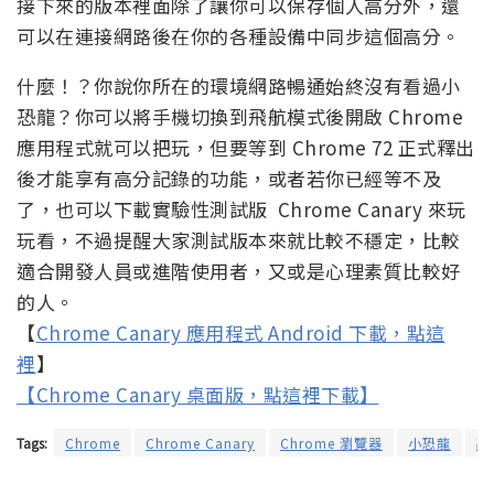
接下來的版本裡面除了讓你可以保存個人高分外，還
可以在連接網路後在你的各種設備中同步這個高分。
什麼！？你說你所在的環境網路暢通始終沒有看過小
恐龍？你可以將手機切換到飛航模式後開啟 Chrome
應用程式就可以把玩，但要等到 Chrome 72 正式釋出
後才能享有高分記錄的功能，或者若你已經等不及
了，也可以下載實驗性測試版 Chrome Canary 來玩
玩看，不過提醒大家測試版本來就比較不穩定，比較
適合開發人員或進階使用者，又或是心理素質比較好
的人。
【
Chrome Canary 應用程式 Android 下載，點這
裡
】
【Chrome Canary 桌面版，點這裡下載】
Tags:
Chrome
Chrome Canary
Chrome 瀏覽器
小恐龍
離