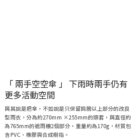
「 兩手空空傘 」 下雨時兩手仍有
更多活動空間
與其說是把傘，不如說是只保留肩膀以上部分的改良
型雨衣，分為約270mm ×255mm的頭套，與直徑約
為765mm的遮雨棚2個部分，重量約為170g，材質包
含PVC、橡膠與合成樹指。