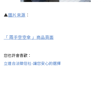
▲
圖片來源
：
「 兩手空空傘 」商品頁面
您也許會喜歡：
立達合法徵信社-讓您安心的選擇