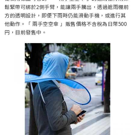
鬆緊帶可綁於2側手臂，能讓兩手騰出，透過遮雨棚前
方的透明設計，即便下雨時仍能滑動手機，或進行其
他動作。「 兩手空空傘 」販售價格不含稅為日幣500
円，目前發售中。