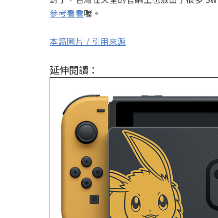
參考看看
喔。
本篇圖片 / 引用來源
延伸閱讀：