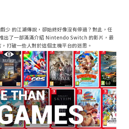
tch 遊戲少 的江湖傳說，卻始終好像沒有停過？對此，任
了一部滿滿介紹 Nintendo Switch 的影片，最
的宣言，打破一些人對於這個主機平台的迷思。