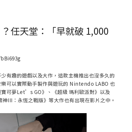
遊戲少 ？任天堂：「早就破 1,000
fbBi693g
不少有趣的遊戲以及大作，這款主機推出也沒多久的
實際動手製作與遊玩的 Nintendo LABO 也
可夢Let’s GO》、《超級 瑪利歐派對》以及
神III：永恆之戰版》等大作也有出現在影片之中。