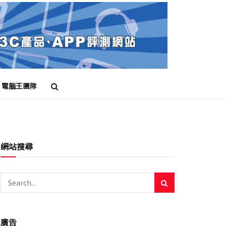
電腦王團隊
網站搜尋
廣告