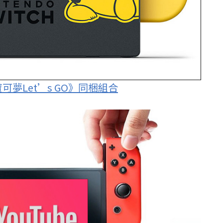
精靈寶可夢Let’s GO》同梱組合