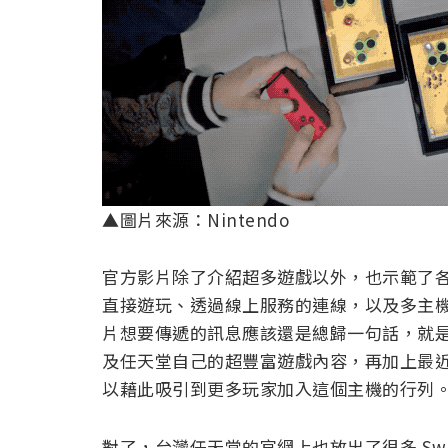
▲圖片來源：Nintendo
官方影片除了介紹超多遊戲以外，也示範了各種 N
直接遊玩、透過線上服務的連線，以及多主
片想要傳遞的訊息應該還是總歸一句話，就是
及任天堂自己的超豐富遊戲內容，再加上最近連
以藉此吸引到更多玩家加入這個主機的行列
對了，台灣任天堂的官網上也放出了很多 Swi