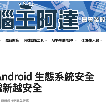
酷品開箱
阿達自製工具
APP/軟體/教學
休閒/懶人包
Android 生態系統安全
越新越安全
,
最新科技新聞與報導