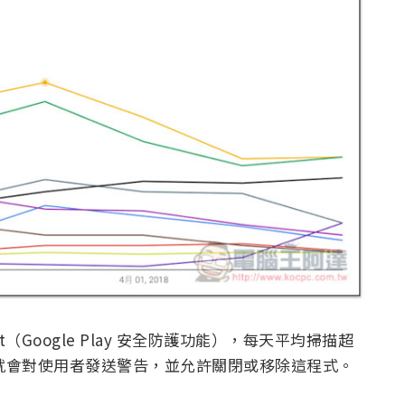
otect（Google Play 安全防護功能），每天平均掃描超
，就會對使用者發送警告，並允許關閉或移除這程式。