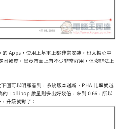
ay 的 Apps，使用上基本上都非常安裝，也太擔心中
說有一定困難度，畢竟市面上有不少非常好用，但沒辦法上
下圖可以明顯看到，系統版本越新，PHA 比率就越
最高的 Lollipop 數量則多出好幾倍，來到 0.66，所以
多，升級就對了：