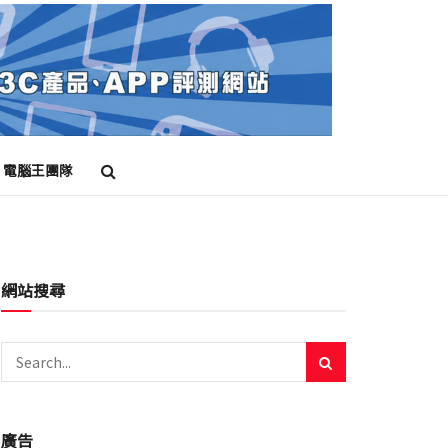
電腦王團隊
網站搜尋
廣告