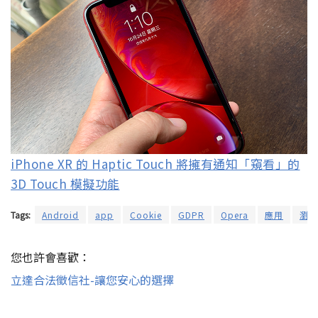
iPhone XR 的 Haptic Touch 將擁有通知「窺看」的
3D Touch 模擬功能
Tags:
Android
app
Cookie
GDPR
Opera
應用
瀏覽
您也許會喜歡：
立達合法徵信社-讓您安心的選擇