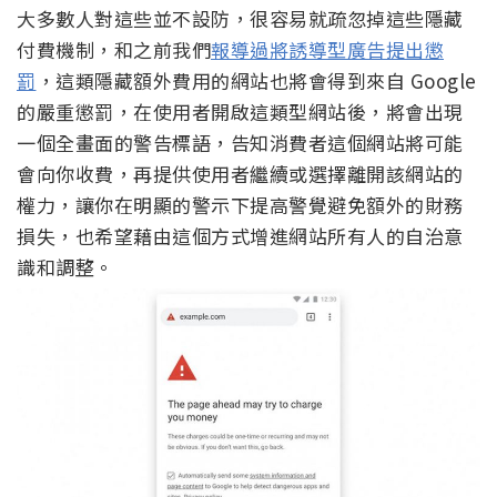
大多數人對這些並不設防，很容易就疏忽掉這些隱藏
付費機制，和之前我們
報導過將誘導型廣告提出懲
罰
，這類隱藏額外費用的網站也將會得到來自 Google
的嚴重懲罰，在使用者開啟這類型網站後，將會出現
一個全畫面的警告標語，告知消費者這個網站將可能
會向你收費，再提供使用者繼續或選擇離開該網站的
權力，讓你在明顯的警示下提高警覺避免額外的財務
損失，也希望藉由這個方式增進網站所有人的自治意
識和調整。