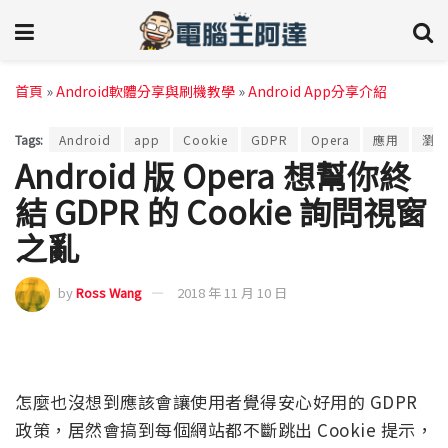
首頁
»
Android軟體分享與刷機教學
»
Android App分享介紹
Tags:
Android
app
Cookie
GDPR
Opera
應用
瀏覽
Android 版 Opera 想幫你終
結 GDPR 的 Cookie 詢問視窗
之亂
by
Ross Wang
2018 年 11 月 10 日
怎麼也沒想到應該會讓使用者覺得安心好用的 GDPR
政策，居然會搞到每個網站都不斷跳出 Cookie 提示，