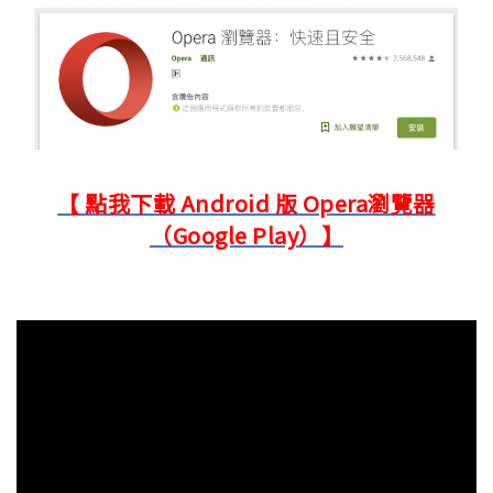
【 點我下載 Android 版 Opera瀏覽器
（Google Play）】