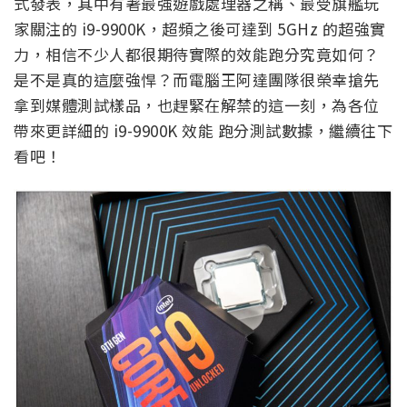
式發表，其中有著最強遊戲處理器之稱、最受旗艦玩
家關注的 i9-9900K，超頻之後可達到 5GHz 的超強實
力，相信不少人都很期待實際的效能跑分究竟如何？
是不是真的這麼強悍？而電腦王阿達團隊很榮幸搶先
拿到媒體測試樣品，也趕緊在解禁的這一刻，為各位
帶來更詳細的 i9-9900K 效能 跑分測試數據，繼續往下
看吧！