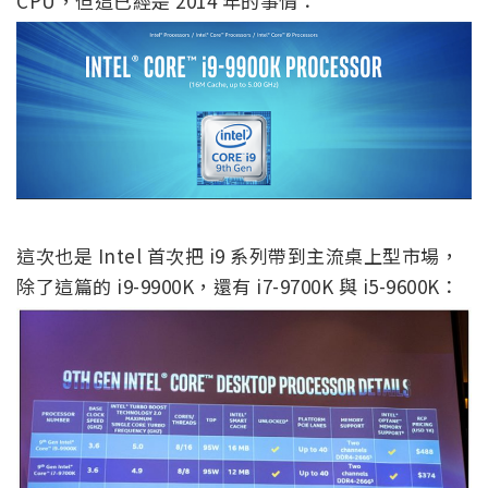
CPU，但這已經是 2014 年的事情：
這次也是 Intel 首次把 i9 系列帶到主流桌上型市場，
除了這篇的 i9-9900K，還有 i7-9700K 與 i5-9600K：