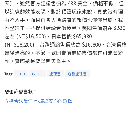
天），雖然官方建議售價為 488 美金，價格不低，但
以這樣的效能表現，對於頂級玩家來說，真的沒有理
由不入手，而目前各大通路商的報價也慢慢出爐，我
也整理了一些提供給讀者做參考，美國售價落在 $530
左右 (NT$16,500)、日本售價 $65,980
(NT$18,200)、台灣通路售價約為 $16,800，台灣價格
還蠻漂亮的，不過正式開賣前最終售價都有可能會變
動，實際還是要以明天為主。
Tags:
CPU
INTEL
處理器
遊戲處理器
您也許會喜歡：
立達合法徵信社-讓您安心的選擇