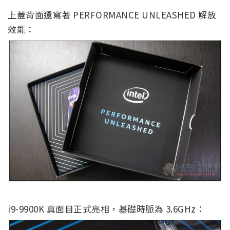
上蓋背面還寫著 PERFORMANCE UNLEASHED 解放
效能：
i9-9900K 真面目正式亮相，基礎時脈為 3.6GHz：