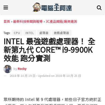
首頁
»
最新科技新聞與報導
»
3C產品開箱/廠商邀測
Tags:
CPU
INTEL
處理器
遊戲處理器
INTEL 最強遊戲處理器！ 全
新第九代 CORE™ i9-9900K
效能 跑分實測
by
Rocky
2018 年 10 月 19 日 - Updated on 2018 年 10 月 25 日
眾所期待的 Intel 第 9 代處理器，前些日子官方終於正