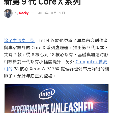
新第 9 代 Core X 系列
by
Rocky
2018 年 10 月 09 日
除了主流桌上型
，Intel 終於也更新了專為內容創作者
與專家設計的 Core X 系列處理器，推出第 9 代版本，
共有 7 款，從 8 核心到 18 核心都有，基礎與加速時脈
相較於前一代都有小幅度提升。另外
Computex 曾亮
相的
28 核心 Xeon W-3175X 處理器也公布更詳細的細
節了，預計年底正式登場。