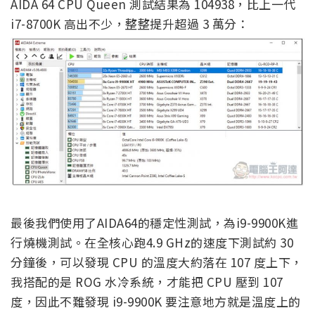
AIDA 64 CPU Queen 測試結果為 104938，比上一代
i7-8700K 高出不少，整整提升超過 3 萬分：
最後我們使用了AIDA64的穩定性測試，為i9-9900K進
行燒機測試。在全核心跑4.9 GHz的速度下測試約 30
分鐘後，可以發現 CPU 的溫度大約落在 107 度上下，
我搭配的是 ROG 水冷系統，才能把 CPU 壓到 107
度，因此不難發現 i9-9900K 要注意地方就是溫度上的