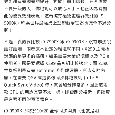
效能都有著顯著的提升，對於目前用這顆，在考慮要
不要升級的人，你絕對可以放心入手。也正因為有如
此的優異效能表現，這顆擁有極致處理器效能的 i9-
9900K，稱為世界最強桌上型遊戲處理器也完全不過分
啊！
不過，真的要比較 i9-7900X 跟 i9-9900K，沒有辦法說
誰好誰壞，兩者原本設定的環境就不同。X299 主機板
對應的是更多的插槽，如果需要大量記憶體以及 PCIe
使用者，還是要選擇 X299 晶片組比較適合；而 Z390
主機板則是有著 Extreme 系列處理器，所沒有的內
顯，在需要 QSV 高速影像同步轉檔技術 (Intel®
Quick Sync Video) 時，就會加分非常多，因此這兩
款 CPU 的用途其實不太一樣，即使跑分接近，但確實
是有著不同的表演舞台。
i9-9900K 即將於10/20 全球同步開賣（也就是明