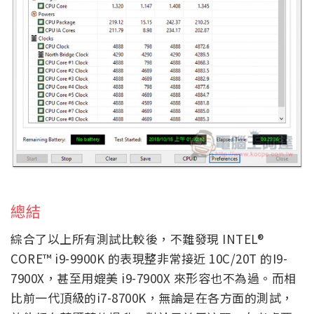
總結
綜合了以上所有測試比較後，不難發現 INTEL®
CORE™ i9-9900K 的表現整非常接近 10C/20T 的I9-
7900X，甚至用媲美 i9-7900X 來形容也不為過。而相
比前一代頂級的i7-8700K，無論是在各方面的測試，