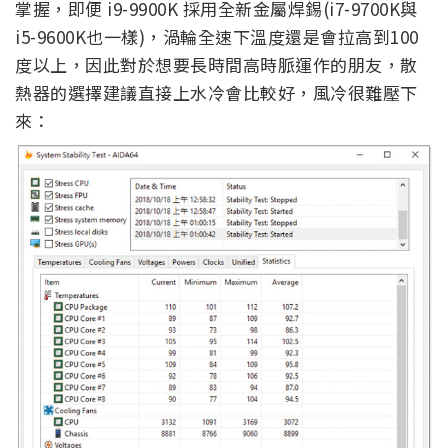
掌握，即便 i9-9900K 採用全新金屬焊錫(i7-9700K與
i5-9600K也一樣)，渦輪全速下溫度還是會拉高到100
度以上，因此對於想要長時間高時脈運作的朋友，散
熱器的選擇建議直接上水冷會比較好，風冷很難壓下
來：