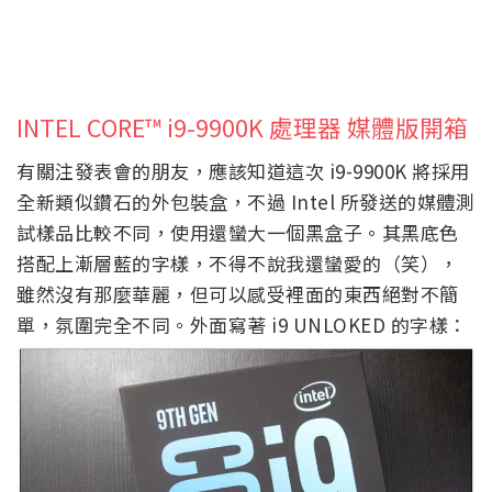
INTEL CORE™ i9-9900K 處理器 媒體版開箱
有關注發表會的朋友，應該知道這次 i9-9900K 將採用
全新類似鑽石的外包裝盒，不過 Intel 所發送的媒體測
試樣品比較不同，使用還蠻大一個黑盒子。其黑底色
搭配上漸層藍的字樣，不得不說我還蠻愛的（笑），
雖然沒有那麼華麗，但可以感受裡面的東西絕對不簡
單，氛圍完全不同。外面寫著 i9 UNLOKED 的字樣：