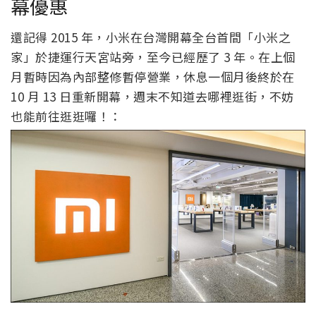
幕優惠
還記得 2015 年，小米在台灣開幕全台首間「小米之
家」於捷運行天宮站旁，至今已經歷了 3 年。在上個
月暫時因為內部整修暫停營業，休息一個月後終於在
10 月 13 日重新開幕，週末不知道去哪裡逛街，不妨
也能前往逛逛囉！：