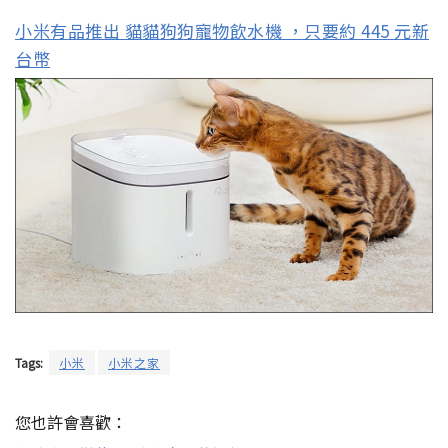
小米有品推出 貓貓狗狗寵物飲水機 ，只要約 445 元新
台幣
Tags:
小米
小米之家
您也許會喜歡：