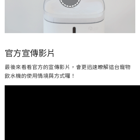
官方宣傳影片
最後來看看官方的宣傳影片，會更迅速暸解這台寵物
飲水機的使用情境與方式囉！