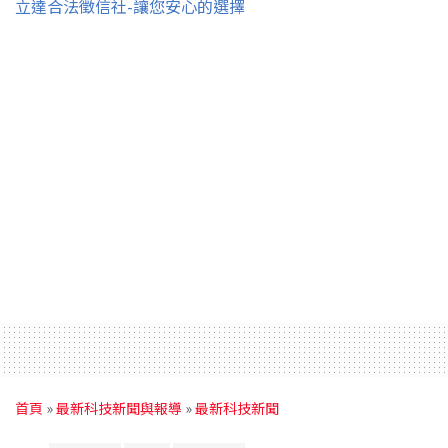
立達合法徵信社-讓您安心的選擇
首頁
»
最新科技新聞與報導
»
最新科技新聞