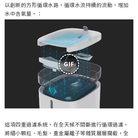
以創新的方形循環水路，循環水流持續的流動，增加
水中含氧量。：
GIF
這項四重過濾系統，在全天候不間斷進行循環過濾，
將細小顆粒、毛髮、重金屬離子等雜質層層攔截，全