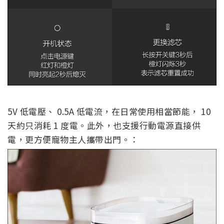
5V 低電壓、 0.5A 低電流，在日常使用相當節能， 10
天約只消耗 1 度電。此外，也支援行動電源直接供
電，更方便寵物主人攜帶出門。：