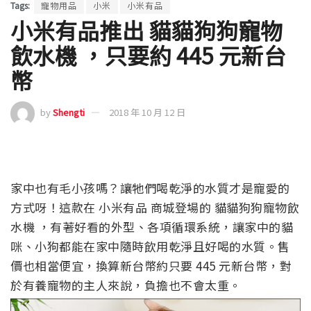
Tags:
寵物用品
小米
小米有品
小米有品推出 貓貓狗狗寵物
飲水機 ，只要約 445 元新台
幣
by
Shengti
2018 年 10 月 12 日
家中也有毛小孩嗎？讓牠們喝乾淨的水質才是寵愛的
方式呀！這款在 小米有品 商城登場的 貓貓狗狗寵物飲
水機 ，有著好看的外型、各項循環系統，讓家中的貓
咪、小狗都能在家中隨時飲用乾淨且好喝的水質。售
價也相當便宜，換算新台幣約只要 445 元新台幣，對
於有養寵物的主人來說，負擔也不會太重。