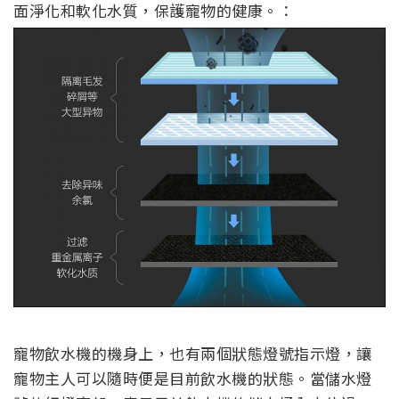
面淨化和軟化水質，保護寵物的健康。：
寵物飲水機的機身上，也有兩個狀態燈號指示燈，讓
寵物主人可以隨時便是目前飲水機的狀態。當儲水燈