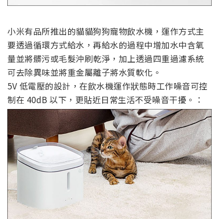
小米有品所推出的貓貓狗狗寵物飲水機，運作方式主
要透過循環方式給水，再給水的過程中增加水中含氧
量並將髒污或毛髮沖刷乾淨，加上透過四重過濾系統
可去除異味並將重金屬離子將水質軟化。
5V 低電壓的設計，在飲水機運作狀態時工作噪音可控
制在 40dB 以下，更貼近日常生活不受噪音干擾。：