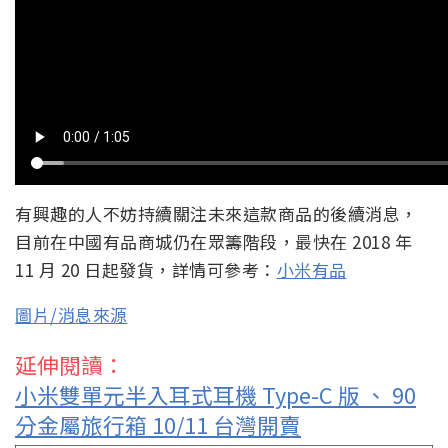
有興趣的人不妨持續關注未來這款商品的後續消息，
目前在中國有品商城仍在眾籌階段，最快在 2018 年
11 月 20 日起發貨，詳情可參考：
小米有品
圖片/消息來源
延伸閱讀：
小米雙單元半入耳式耳機 Type-C 版 、 90
分金屬旅行箱 10/11 台灣開賣