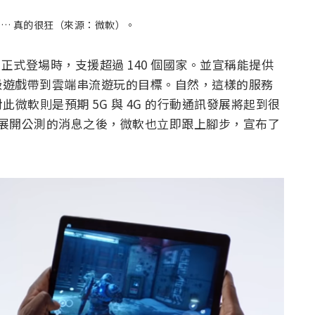
裡… 真的很狂（來源：微軟）。
可望在正式登場時，支援超過 140 個國家。並宣稱能提供
機級遊戲帶到雲端串流遊玩的目標。自然，這樣的服務
微軟則是預期 5G 與 4G 的行動通訊發展將起到很
eam 搶先展開公測的消息之後，微軟也立即跟上腳步，宣布了