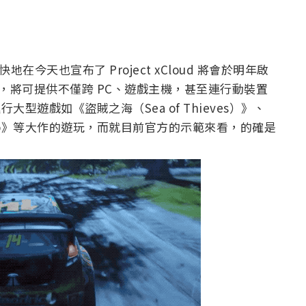
在今天也宣布了 Project xCloud 將會於明年啟
 的支援，將可提供不僅跨 PC、遊戲主機，甚至連行動裝置
大型遊戲如《盜賊之海（Sea of Thieves）》、
Halo》等大作的遊玩，而就目前官方的示範來看，的確是