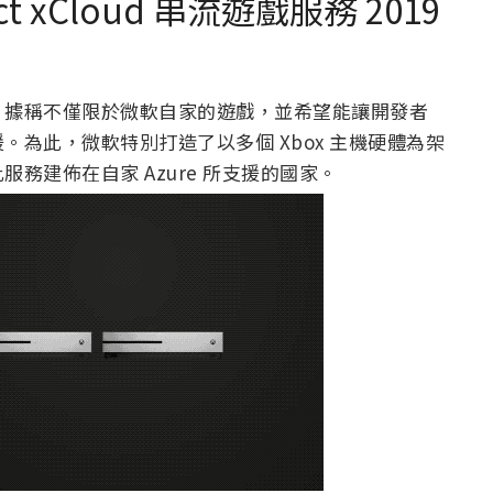
ct xCloud 串流遊戲服務 2019
，據稱不僅限於微軟自家的遊戲，並希望能讓開發者
為此，微軟特別打造了以多個 Xbox 主機硬體為架
務建佈在自家 Azure 所支援的國家。