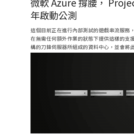
微軟 Azure 撐腰， Proje
年啟動公測
這個目前正在進行內部測試的遊戲串流服務
在無需任何額外作業的狀態下提供這樣的支援。
構的刀鋒伺服器所組成的資料中心，並會將此服