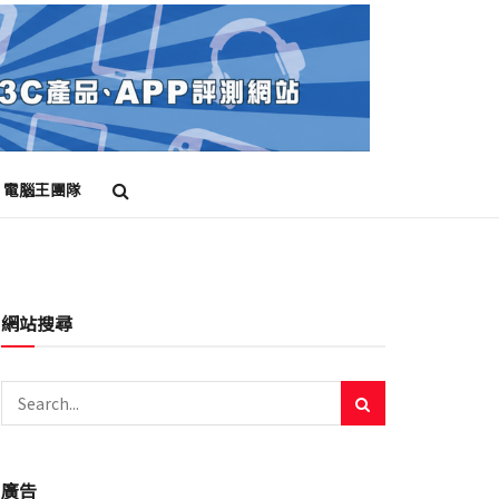
電腦王團隊
網站搜尋
廣告