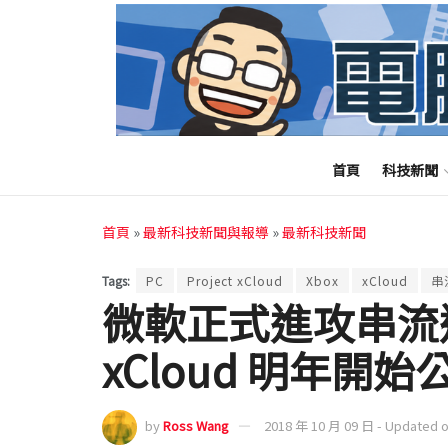
首頁
科技新聞
首頁
»
最新科技新聞與報導
»
最新科技新聞
Tags:
PC
Project xCloud
Xbox
xCloud
串
微軟正式進攻串流遊戲
xCloud 明年開始
by
Ross Wang
2018 年 10 月 09 日 - Updated 