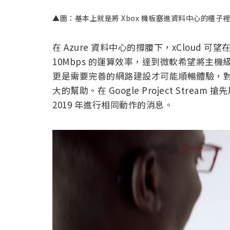
▲圖：基本上就是將 Xbox 機板塞進資料中心的櫃子
在 Azure 資料中心的撐腰下，xCloud 
10Mbps 的運算效率，達到微軟希望將主
更是需要完善的網路建設才可能順暢體驗，對此
大的幫助。在 Google Project Str
2019 年進行相同動作的消息。