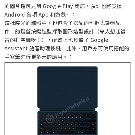
的圖片還可見到 Google Play 商店，預計也將支援
Android 各項 App 和遊戲。：
這批曝光的諜照中，也包含了搭配的可拆式鍵盤配
件。的鍵盤按鍵造型採取圓形造型設計（令人想起復
古的打字機呀！），配置上也具備了 Google
Assistant 語音助理按鍵。此外，用戶亦可使用搭配的
手寫筆進行更多元的應用。：