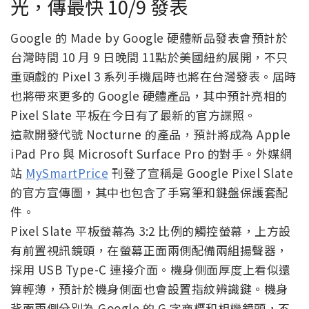
光，傳最快 10/9 發表
Google 的 Made by Google 硬體新品發表會預計於
台灣時間 10 月 9 日晚間 11點於美國紐約展開，不只
重頭戲的 Pixel 3 系列手機屆時也將在台灣發表。屆時
也將帶來更多的 Google 硬體產品，其中預計亮相的
Pixel Slate 平板在今日有了最新的官方諜照。
這款開發代號 Nocturne 的產品，預計將成為 Apple
iPad Pro 與 Microsoft Surface Pro 的對手。外媒網
站
MySmartPrice
刊登了宣稱是 Google Pixel Slate
的官方宣傳圖，其中也包含了手寫筆和鍵盤保護套配
件。
Pixel Slate 平板螢幕為 3:2 比例的觸控螢幕，上方設
有前置視訊鏡頭，在螢幕正面兩側配備兩組揚聲器，
採用 USB Type-C 連接介面。機身側面厚度上看似還
算輕薄，預計於機身側面也會設置指紋辨識鍵。機身
背面兩側分別為 Google 的 G 字商標和相機鏡頭，不