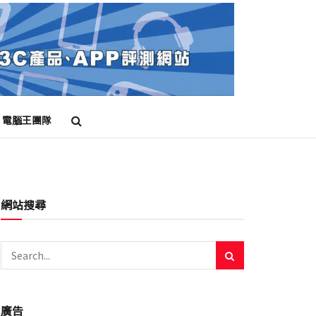
電腦王團隊
網站搜尋
廣告