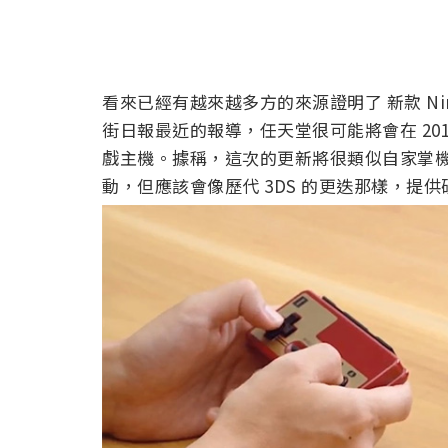
看來已經有越來越多方的來源證明了 新款 Nint
街日報最近的報導，任天堂很可能將會在 2019 下
戲主機。據稱，這次的更新將很類似自家掌
動，但應該會像歷代 3DS 的更迭那樣，提