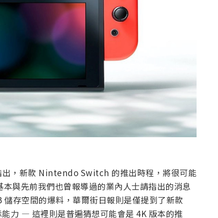
息來源指出，新款 Nintendo Switch 的推出時程，將很可能
這點基本與先前我們也曾報導過的業內人士請指出的消息
28GB 儲存空間的爆料，華爾街日報則是僅提到了新款
 的顯示能力 — 這裡則是普遍猜想可能會是 4K 版本的推