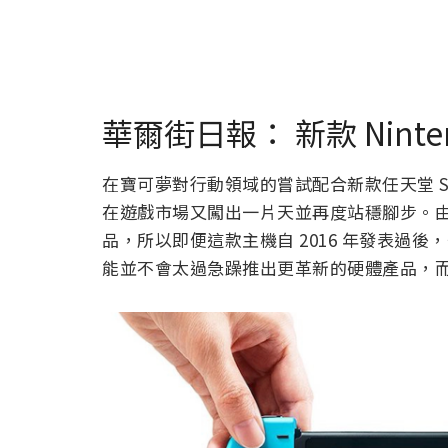
華爾街日報： 新款 Ninten
在寶可夢對行動領域的嘗試配合新款任天堂 S
在遊戲市場又闖出一片天並再度站穩腳步。由
品，所以即便這款主機自 2016 年發表過後
能並不會太過急躁推出更革新的硬體產品，