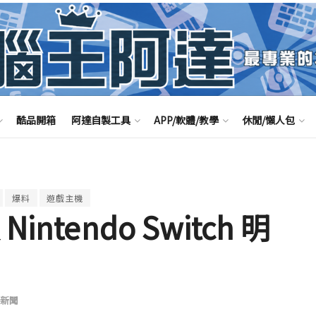
酷品開箱
阿達自製工具
APP/軟體/教學
休閒/懶人包
爆料
遊戲主機
ntendo Switch 明
新聞