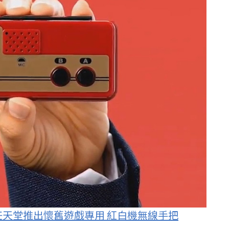
正式上線，任天堂推出懷舊遊戲專用 紅白機無線手把