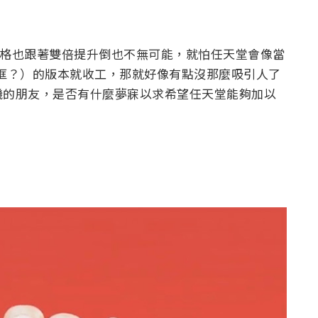
體規格也跟著雙倍提升倒也不無可能，就怕任天堂會像當
窄邊框？）的版本就收工，那就好像有點沒那麼吸引人了
機的朋友，是否有什麼夢寐以求希望任天堂能夠加以