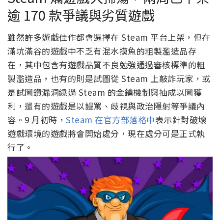
逾 170 款爭議與劣質遊戲
雖然許多遊戲佳作都會選擇在 Steam 平台上架，但在
滿坑滿谷的遊戲中不乏有混水摸魚的粗製濫造品存
在，其中包含有遊戲品質不良勉強通過審核標準的粗
製濫造品，也有的則是試圖從 Steam 上敲詐玩家，或
是試圖鑽漏洞繞過 Steam 的金鑰機制與抽成以圖獲
利，還有的遊戲是以謾罵、歧視與政治隱射等爭議內
容。9 月初時，
Steam 在官方部落格中
表示針對破壞
遊戲環境的遊戲將會開始處分，現在處分可是正式執
行了。