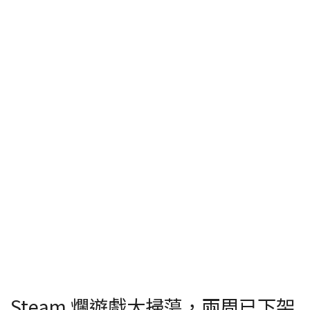
Steam 爛遊戲大掃蕩，兩周已下架