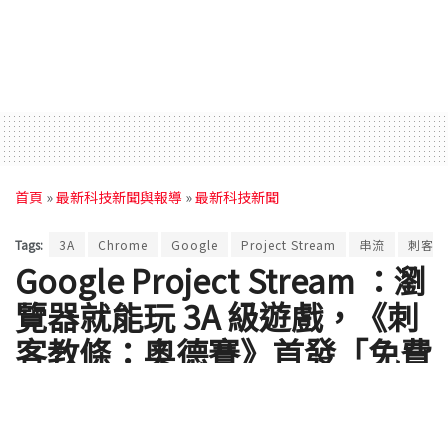
首頁
»
最新科技新聞與報導
»
最新科技新聞
Tags:
3A
Chrome
Google
Project Stream
串流
刺客教
Google Project Stream ：瀏
覽器就能玩 3A 級遊戲，《刺
客教條：奧德賽》首發「免費
玩」！
by
Ross Wang
2018 年 10 月 02 日