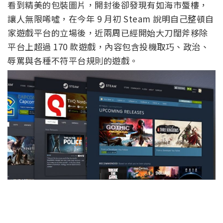
看到精美的包裝圖片，開封後卻發現有如海市蜃樓，
讓人無限唏噓，在今年 9 月初 Steam 說明自己整頓自
家遊戲平台的立場後，近兩周已經開始大刀闊斧移除
平台上超過 170 款遊戲，內容包含投機取巧、政治、
辱罵與各種不符平台規則的遊戲。