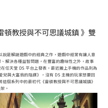
 雷頓教授與不可思議城鎮 》雙
遊戲可以說是解謎遊戲中的經典之作，遊戲中經常有讓人意
幣、解決各種益智問題，在豐富的趣味性之外，故事
在任天堂 DS 平台上發表，最近搬上手機的作品則為
卡翠愛兒與大富翁的陰謀》，沒有 DS 主機的玩家想要回
-5 將這個系列中的最初代《雷頓教授與不可思議城鎮》
上架。