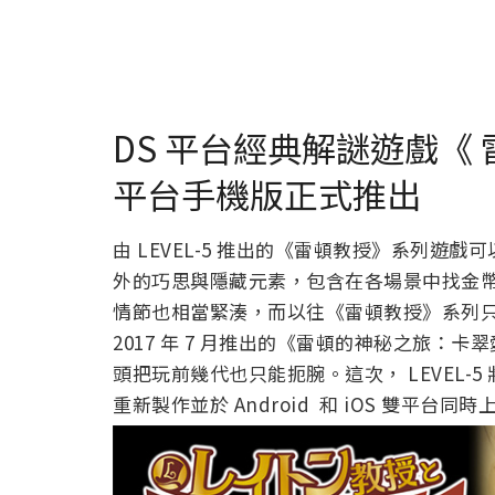
DS 平台經典解謎遊戲《
平台手機版正式推出
由 LEVEL-5 推出的《雷頓教授》系列
外的巧思與隱藏元素，包含在各場景中找金
情節也相當緊湊，而以往《雷頓教授》系列只
2017 年 7 月推出的《雷頓的神秘之旅：
頭把玩前幾代也只能扼腕。這次， LEVEL
重新製作並於 Android 和 iOS 雙平台同時