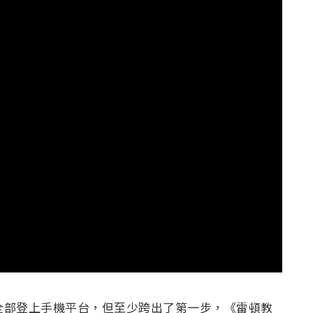
作品全部登上手機平台，但至少跨出了第一步，《雷頓教