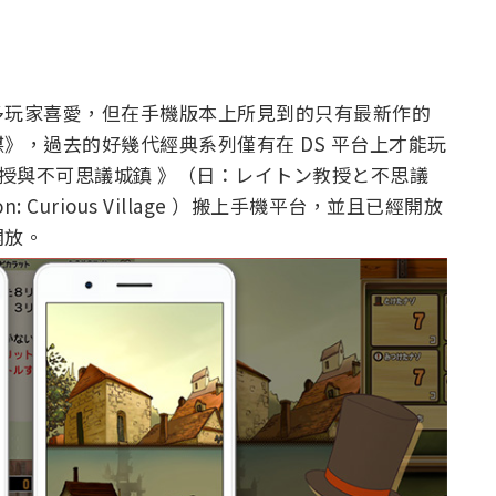
多玩家喜愛，但在手機版本上所見到的只有最新作的
》，過去的好幾代經典系列僅有在 DS 平台上才能玩
雷頓教授與不可思議城鎮 》（日：レイトン教授と不思議
on: Curious Village ）搬上手機平台，並且已經開放
開放。