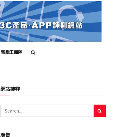
電腦王團隊
網站搜尋
廣告