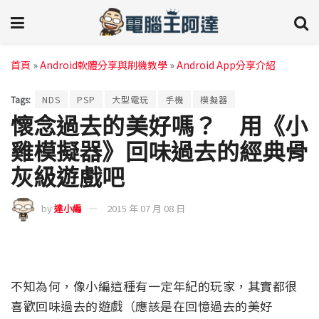
首頁
»
Android軟體分享與刷機教學
»
Android App分享介紹
Tags:
NDS
PSP
大型電玩
手機
模擬器
懷念過去的美好嗎？ 用《小
雞模擬器》回味過去的經典骨
灰級遊戲吧
by
達小編
2015 年 07 月 08 日
不知為何，像小編這種有一定年紀的玩家，其實都很
喜歡回味過去的遊戲（應該是在回憶過去的美好