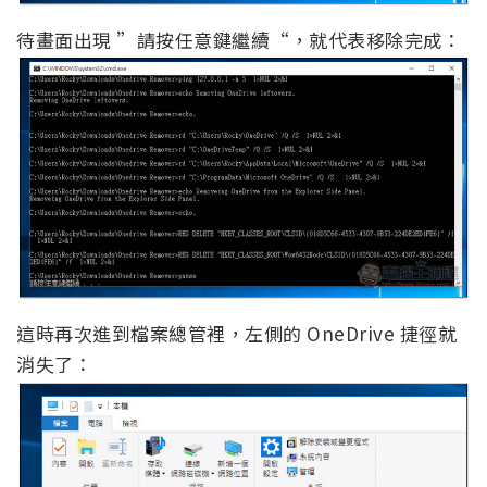
待畫面出現 ”請按任意鍵繼續“，就代表移除完成：
這時再次進到檔案總管裡，左側的 OneDrive 捷徑就
消失了：