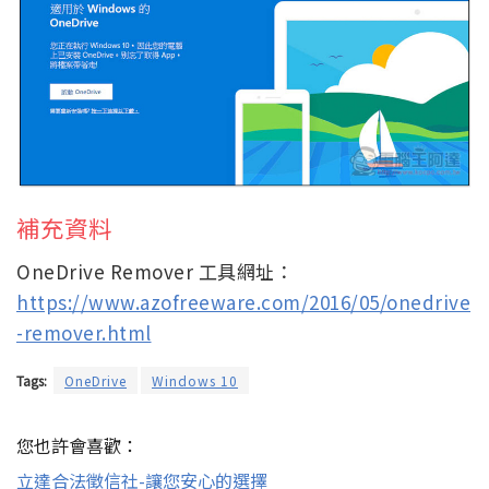
補充資料
OneDrive Remover 工具網址：
https://www.azofreeware.com/2016/05/onedrive
-remover.html
Tags:
OneDrive
Windows 10
您也許會喜歡：
立達合法徵信社-讓您安心的選擇