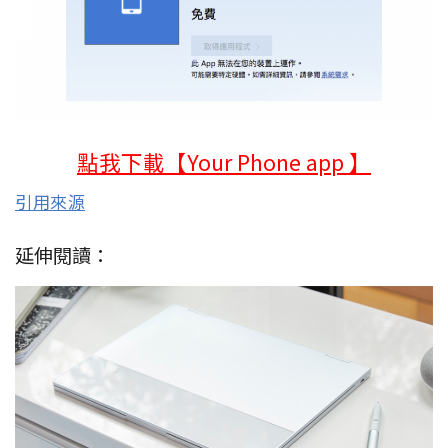
點我下載【Your Phone app 】
引用來源
延伸閱讀：