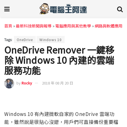
首頁
»
最新科技新聞與報導
»
電腦應用與其他教學
»
網路與軟體應用
Tags:
OneDrive
Windows 10
OneDrive Remover 一鍵移
除 Windows 10 內建的雲端
服務功能
by
Rocky
2018 年 08 月 20 日
Windows 10 有內建微軟自家的 OneDrive 雲端功
能，雖然說是很貼心沒錯，用戶們可直接備份重要檔