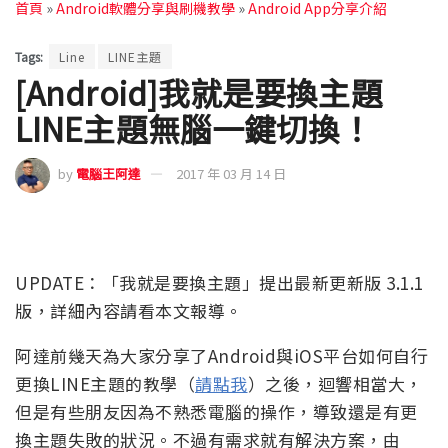
首頁
»
Android軟體分享與刷機教學
»
Android App分享介紹
Tags:
Line
LINE主題
[Android]我就是要換主題
LINE主題無腦一鍵切換！
by
電腦王阿達
2017 年 03 月 14 日
UPDATE：「我就是要換主題」提出最新更新版 3.1.1
版，詳細內容請看本文報導。
阿達前幾天為大家分享了Android與iOS平台如何自行
更換LINE主題的教學（
請點我
）之後，迴響相當大，
但是有些朋友因為不熟悉電腦的操作，導致還是有更
換主題失敗的狀況。不過有需求就有解決方案，由