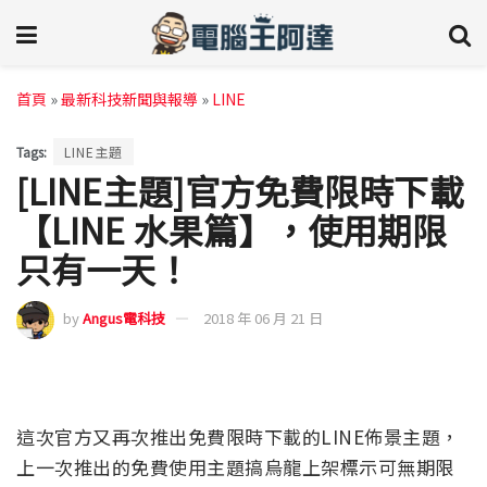
首頁
»
最新科技新聞與報導
»
LINE
Tags:
LINE主題
[LINE主題]官方免費限時下載
【LINE 水果篇】，使用期限
只有一天！
by
Angus電科技
2018 年 06 月 21 日
這次官方又再次推出免費限時下載的LINE佈景主題，
上一次推出的免費使用主題搞烏龍上架標示可無期限