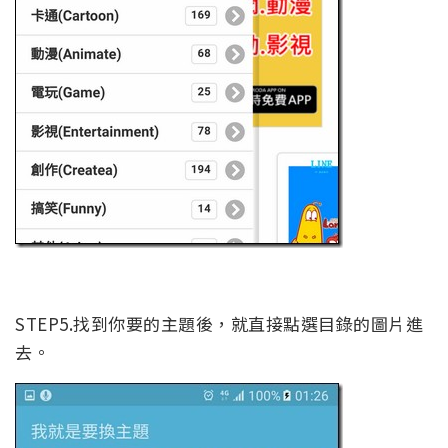
STEP5.找到你要的主題後，就直接點選目錄的圖片進
去。