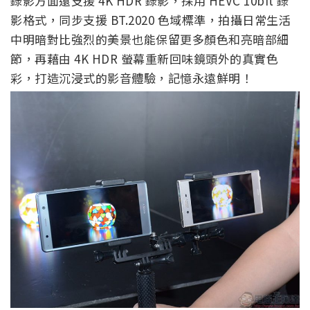
錄影方面還支援 4K HDR 錄影，採用 HEVC 10bit 錄
影格式，同步支援 BT.2020 色域標準，拍攝日常生活
中明暗對比強烈的美景也能保留更多顏色和亮暗部細
節，再藉由 4K HDR 螢幕重新回味鏡頭外的真實色
彩，打造沉浸式的影音體驗，記憶永遠鮮明！