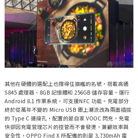
其他在硬體的選配上也撐得住旗艦的名號，搭載高通
S845 處理器、8GB 記憶體和 256GB 儲存容量，運行
Android 8.1 作業系統，可支援NFC 功能。充電部分
終於從萬年不變的 Micro USB 跟上潮流改為兩面插拔
的 Type C 連接孔，配置的是自家 VOOC 閃充，充電
快卻因充電管理芯片的控管而不會發燙，兼顧效率與
安全性，OPPO Find X 所配備的則是 3,730mAh 電