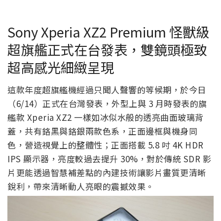
Sony Xperia XZ2 Premium 怪獸級
超旗艦正式在台發表，雙鏡頭極致
超高感光細緻呈現
這款年度超旗艦機經過只聞人聲響的等候期，於今日
（6/14）正式在台灣發表，外型上與 3 月時發表的旗
艦款 Xperia XZ2 一樣如冰似水般的透亮曲面玻璃背
蓋，共有鉻黑與鉻銀兩款色系，正面邊框與機身同
色，營造視覺上的整體性；正面搭載 5.8 吋 4K HDR
IPS 顯示器，亮度較過去提升 30%，對於傳統 SDR 影
片更能透過智慧補差點的內建技術讓影片畫質更清晰
銳利，帶來清晰動人亮眼的震撼效果。