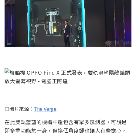
◎圖片來源：
The Verge
在此雙軌潛望的機構中還包含有眾多感測器，可說是
即多重功能於一身，但換個角度卻也讓人有些擔心，