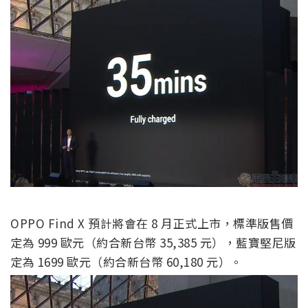
OPPO Find X 預計將會在 8 月正式上市，標準版售價
定為 999 歐元（約合新台幣 35,385 元），藍寶堅尼版
定為 1699 歐元（約合新台幣 60,180 元）。