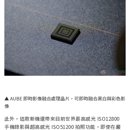
▲ AUBE 即時影像融合處理晶片，可即時融合黑白與彩色影
像
此外，這款新機還帶來目前世界最高感光 ISO12800
手機錄影與超高感光 ISO51200 拍照功能，即使在嚴