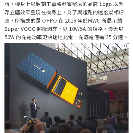
版，機身上以蝕刻工藝將藍寶堅尼的品牌 Logo 以懸
浮立體效果呈現在機身上，為了與超跑的速度感相呼
應，所搭載的是 OPPO 在 2016 年於MWC 所展示的
Super VOOC 超級閃充，以 10V/5A 的規格，最大以
50W 的充電功率更快速地充電，充滿電僅需 35 分鐘。