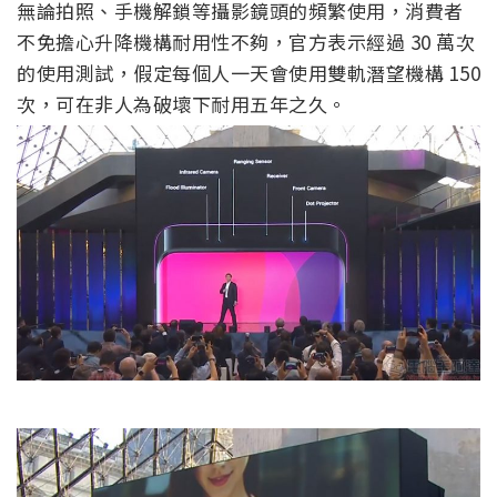
無論拍照、手機解鎖等攝影鏡頭的頻繁使用，消費者
不免擔心升降機構耐用性不夠，官方表示經過 30 萬次
的使用測試，假定每個人一天會使用雙軌潛望機構 150
次，可在非人為破壞下耐用五年之久。