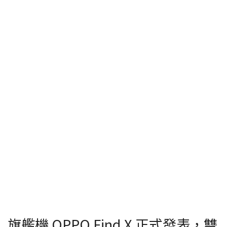
旗艦機 OPPO Find X 正式發表，雙