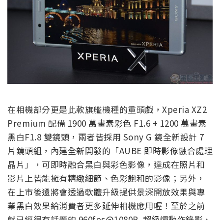
在相機部分更是此款旗艦機種的重頭戲，Xperia XZ2
Premium 配備 1900 萬畫素彩色 F1.6 + 1200 萬畫素
黑白F1.8 雙鏡頭，兩者皆採用 Sony G 鏡全新設計 7
片鏡頭組，內建全新開發的「AUBE 即時影像融合處理
晶片」，可即時融合黑白與彩色影像，達成在照片和
影片上皆能擁有精緻細節、色彩飽和的影像；另外，
在上市後還將會透過軟體升級提供景深開放效果與專
業黑白效果給消費者更多延伸相機應用喔！至於之前
就已經很有話題的 960fps@1080P 超級慢動作錄影、