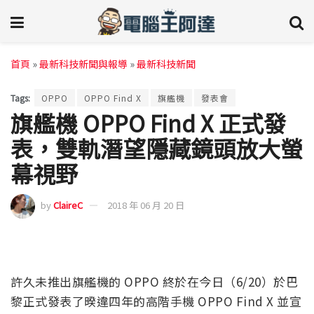
首頁
»
最新科技新聞與報導
»
最新科技新聞
Tags:
OPPO
OPPO Find X
旗艦機
發表會
旗艦機 OPPO Find X 正式發
表，雙軌潛望隱藏鏡頭放大螢
幕視野
by
ClaireC
2018 年 06 月 20 日
許久未推出旗艦機的 OPPO 終於在今日（6/20）於巴
黎正式發表了暌違四年的高階手機 OPPO Find X 並宣