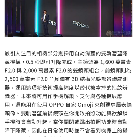
最引人注目的相機部分則採用自動滑蓋的雙軌潛望隱
藏機構，0.5 秒即可升降完成，主鏡頭為 1,600 萬畫素
F2.0 與 2,000 萬畫素 F2.0 的雙鏡頭組合，前鏡頭則為
2,500 萬畫素 F2.0 並具備有 3D 結構光臉部辨識感測
器，運用這項新技術提高精度以替代被拿掉的指紋辨
識器，未來將可用作手機解鎖、支付與各種擴展應
用，還能用在使用 OPPO 自家 Omoji 來創建專屬表情
頭像。雙軌潛望前後鏡頭在你開啟拍照功能與欲解鎖
手機時會自動升起，當你關閉或跳出拍照功能時自動
降下隱藏，因此在日常使用時並不會看到機身上的攝