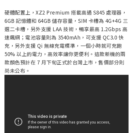
硬體配置上，XZ2 Premium 搭載高通 S845 處理器，
6GB 記憶體和 64GB 儲存容量，SIM 卡槽為 4G+4G 三
選二卡槽，另外支援 LAA 技術，暢享最高 1.2Gbps 高
速飆網；電池容量則為 3540mAh，可支援 QC3.0 快
充，另外支援 Qi 無線充電標準，一個小時就可充飽
50% 以上的電力，高效率讓你更便利。這款新機的兩
款顏色預計在 7 月下旬正式於台灣上市，售價部分則
尚未公布。