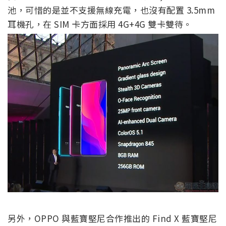
池，可惜的是並不支援無線充電，也沒有配置 3.5mm
耳機孔，在 SIM 卡方面採用 4G+4G 雙卡雙待。
另外，OPPO 與藍寶堅尼合作推出的 Find X 藍寶堅尼