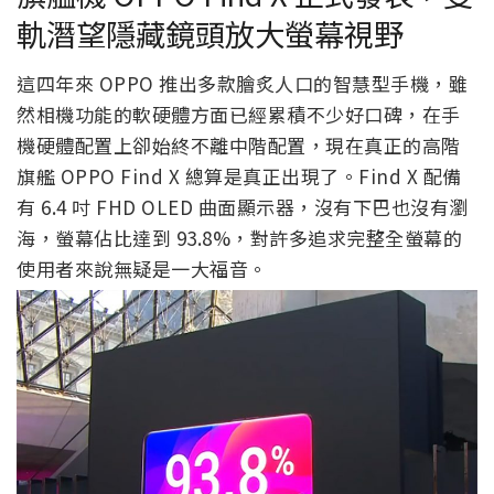
軌潛望隱藏鏡頭放大螢幕視野
這四年來 OPPO 推出多款膾炙人口的智慧型手機，雖
然相機功能的軟硬體方面已經累積不少好口碑，在手
機硬體配置上卻始終不離中階配置，現在真正的高階
旗艦 OPPO Find X 總算是真正出現了。Find X 配備
有 6.4 吋 FHD OLED 曲面顯示器，沒有下巴也沒有瀏
海，螢幕佔比達到 93.8%，對許多追求完整全螢幕的
使用者來說無疑是一大福音。