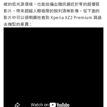
峻的低光源環境，也能拍攝出雜訊趨近於零的超優質
影片，帶來超越人眼極限的銳利清晰影像，從下面的
影片中可以很明顯地看到 Xperia XZ2 Premium 與過
去機型的差異：