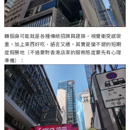
轉個身可能就是各種傳統招牌與建築，視覺衝突感很
重，加上東西好吃、語言又通，其實是蠻不錯的短期
度假勝地（不過要對香港店家的服務態度要先有心理
準備）：