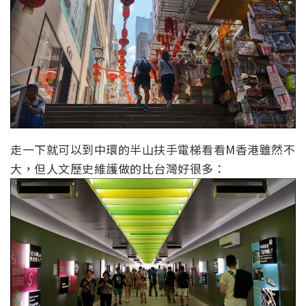
走一下就可以到中環的半山扶手電梯看看M香港雖然不
大，但人文歷史維護做的比台灣好很多：