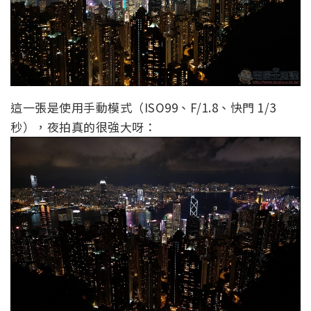
這一張是使用手動模式（ISO99、F/1.8、快門 1/3
秒），夜拍真的很強大呀：