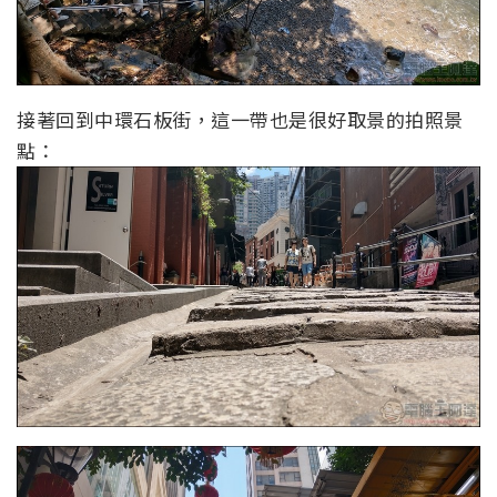
接著回到中環石板街，這一帶也是很好取景的拍照景
點：