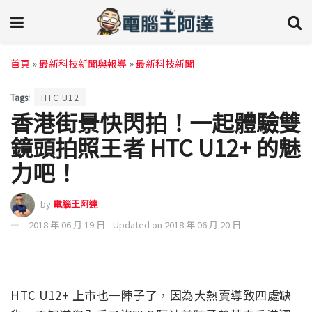
首頁
»
最新科技新聞與報導
»
最新科技新聞
Tags:
HTC U12
香港街景快閃拍！一起體驗雙
鏡頭拍照王者 HTC U12+ 的魅
力吧！
by
電腦王阿達
2018 年 06 月 19 日 - Updated on 2018 年 06 月 20 日
HTC U12+ 上市也一陣子了，因為大熱賣導致四處缺