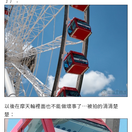
了）：
以後在摩天輪裡面也不能做壞事了…被拍的清清楚
楚：