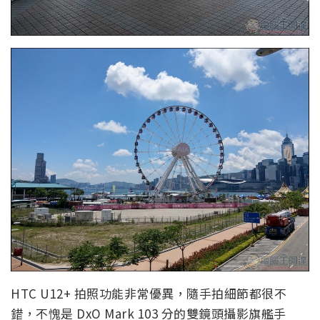
HTC U12+ 拍照功能非常優異，隨手拍細節都很不
錯，不愧是 DxO Mark 103 分的雙鏡頭攝影旗艦手