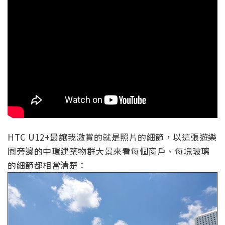
HTC U12+最讓我激賞的就是照片的細節，以這張遊樂
園旁邊的中環建築物群大景來看每個窗戶、每塊玻璃
的細節都相當清楚：