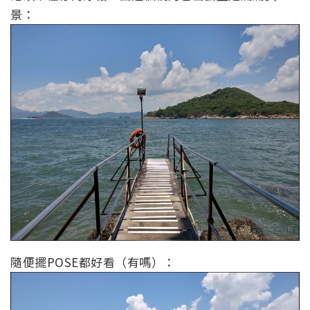
景：
隨便擺POSE都好看（有嗎）：