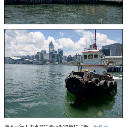
接著一行人搭車前往最近超熱門IG拍照「
西環泳