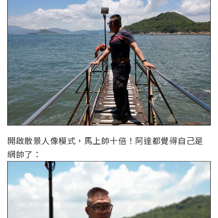
開啟散景人像模式，馬上帥十倍！阿達都覺得自己是
網帥了：