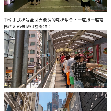
中環手扶梯是全世界最長的電梯聚合，一座接一座電
梯的地形景物相當奇特：