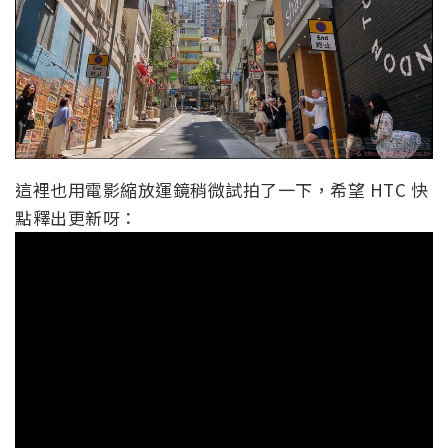
這裡也用電影縮放運鏡稍微試拍了一下，希望 HTC 快
點釋出更新呀：