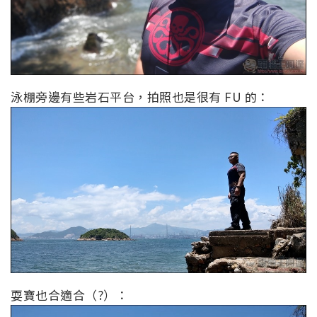
泳棚旁邊有些岩石平台，拍照也是很有 FU 的：
耍寶也合適合（?）：