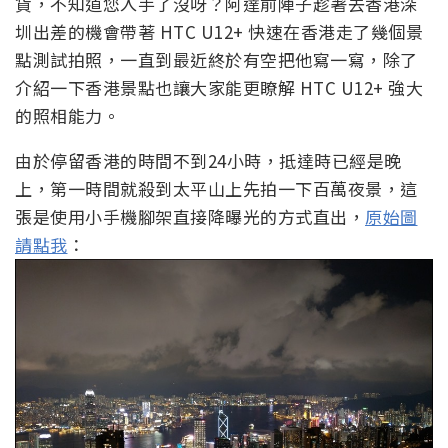
貨，不知道您入手了沒呀？阿達前陣子趁著去香港深
圳出差的機會帶著 HTC U12+ 快速在香港走了幾個景
點測試拍照，一直到最近終於有空把他寫一寫，除了
介紹一下香港景點也讓大家能更瞭解 HTC U12+ 強大
的照相能力。
由於停留香港的時間不到24小時，抵達時已經是晚
上，第一時間就殺到太平山上先拍一下百萬夜景，這
張是使用小手機腳架直接降曝光的方式直出，
原始圖
請點我
：