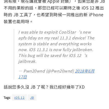
洞有限，現在講就會被 Apple 封鎖），如果您是非 JB
不用的果粉的話，那您已經可以期待之後 iOS 12 推出
時的 JB 工具了，也希望到時候一同推出的新 iPhone
裝置也能用呀。
I was able to exploit CoolStar‘s new
apfs 0day on my real 11.3.1 device! The
system is stable and everything works
now. iOS 11.3.1 is now fully jailbroken.
This bug will be saved for iOS 12‘s
jailbreak.
— Pwn20wnd (@Pwn20wnd)
2018年6月
17日
話說您多久沒 JB 了呢？我已經好幾年了XD
Tags:
iOS 12
JB