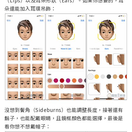
（Lips）以及耳朵形狀（Ears）。如果你想要的，耳
朵還能加入耳環吊飾：
沒想到鬢角（Sideburns）也能調整長度，接著還有
鬍子，也能配戴眼睛，且鏡框顏色都能選擇，最後是
看你想不想戴帽子：