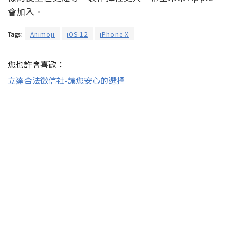
會加入。
Tags:
Animoji
iOS 12
iPhone X
您也許會喜歡：
立達合法徵信社-讓您安心的選擇