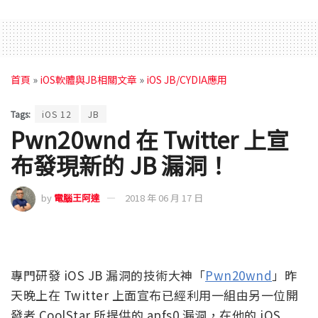
首頁
»
iOS軟體與JB相關文章
»
iOS JB/CYDIA應用
Tags:
iOS 12
JB
Pwn20wnd 在 Twitter 上宣
布發現新的 JB 漏洞！
by
電腦王阿達
2018 年 06 月 17 日
專門研發 iOS JB 漏洞的技術大神「
Pwn20wnd
」昨
天晚上在 Twitter 上面宣布已經利用一組由另一位開
發者 CoolStar 所提供的 apfs0 漏洞，在他的 iOS