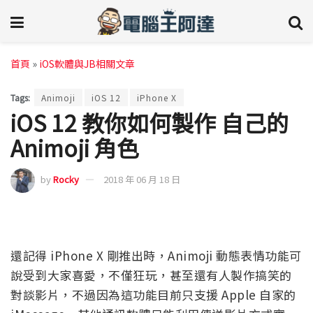
首頁
»
iOS軟體與JB相關文章
Tags:
Animoji
iOS 12
iPhone X
iOS 12 教你如何製作 自己的
Animoji 角色
by
Rocky
2018 年 06 月 18 日
還記得 iPhone X 剛推出時，Animoji 動態表情功能可
說受到大家喜愛，不僅狂玩，甚至還有人製作搞笑的
對談影片，不過因為這功能目前只支援 Apple 自家的